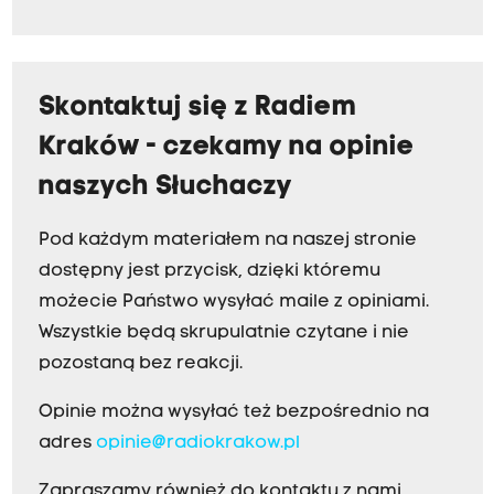
Skontaktuj się z Radiem
Kraków - czekamy na opinie
naszych Słuchaczy
Pod każdym materiałem na naszej stronie
dostępny jest przycisk, dzięki któremu
możecie Państwo wysyłać maile z opiniami.
Wszystkie będą skrupulatnie czytane i nie
pozostaną bez reakcji.
Opinie można wysyłać też bezpośrednio na
adres
opinie@radiokrakow.pl
Zapraszamy również do kontaktu z nami