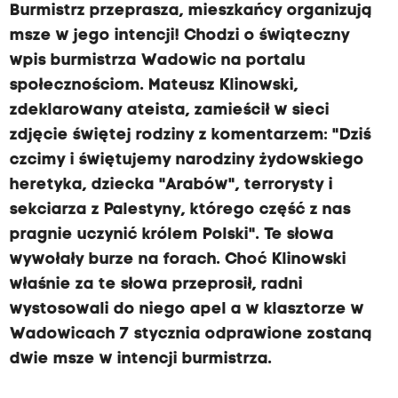
Burmistrz przeprasza, mieszkańcy organizują
msze w jego intencji! Chodzi o świąteczny
wpis burmistrza Wadowic na portalu
społecznościom. Mateusz Klinowski,
zdeklarowany ateista, zamieścił w sieci
zdjęcie świętej rodziny z komentarzem: "Dziś
czcimy i świętujemy narodziny żydowskiego
heretyka, dziecka "Arabów", terrorysty i
sekciarza z Palestyny, którego część z nas
pragnie uczynić królem Polski". Te słowa
wywołały burze na forach. Choć Klinowski
właśnie za te słowa przeprosił, radni
wystosowali do niego apel a w klasztorze w
Wadowicach 7 stycznia odprawione zostaną
dwie msze w intencji burmistrza.