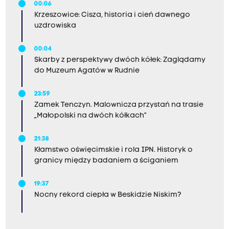
00:06
Krzeszowice: Cisza, historia i cień dawnego
uzdrowiska
00:04
Skarby z perspektywy dwóch kółek: Zaglądamy
do Muzeum Agatów w Rudnie
23:59
Zamek Tenczyn. Malownicza przystań na trasie
„Małopolski na dwóch kółkach”
21:38
Kłamstwo oświęcimskie i rola IPN. Historyk o
granicy między badaniem a ściganiem
19:37
Nocny rekord ciepła w Beskidzie Niskim?