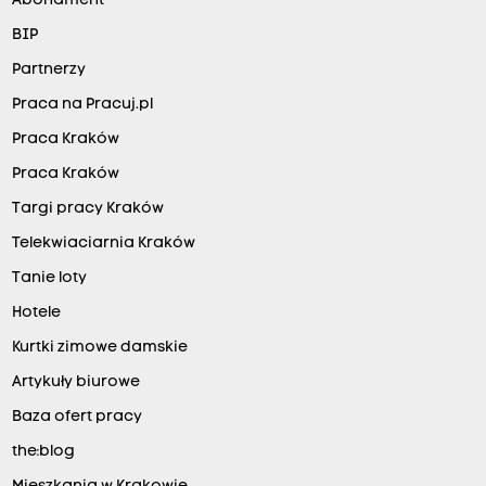
Abonament
BIP
Partnerzy
Praca na Pracuj.pl
Praca Kraków
Praca Kraków
Targi pracy Kraków
Telekwiaciarnia Kraków
Tanie loty
Hotele
Kurtki zimowe damskie
Artykuły biurowe
Baza ofert pracy
the:blog