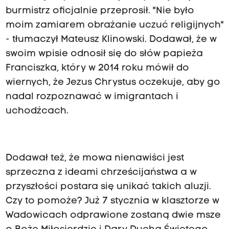
burmistrz oficjalnie przeprosił. "Nie było
moim zamiarem obrażanie uczuć religijnych"
- tłumaczył Mateusz Klinowski. Dodawał, że w
swoim wpisie odnosił się do słów papieża
Franciszka, który w 2014 roku mówił do
wiernych, że Jezus Chrystus oczekuje, aby go
nadal rozpoznawać w imigrantach i
uchodźcach.
Dodawał też, że mowa nienawiści jest
sprzeczna z ideami chrześcijaństwa a w
przyszłości postara się unikać takich aluzji.
Czy to pomoże? Już 7 stycznia w klasztorze w
Wadowicach odprawione zostaną dwie msze