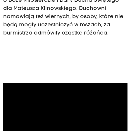
o Boże Miłosierdzie i Dary Ducha Świętego
dla Mateusza Klinowskiego. Duchowni
namawiają też wiernych, by osoby, które nie
będą mogły uczestniczyć w mszach, za
burmistrza odmówiły cząstkę różańca.