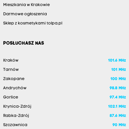
Mieszkania w Krakowie
Darmowe ogłoszenia
Sklep z kosmetykami tolpa.pl
POSŁUCHASZ NAS
Kraków
101.6 MHz
Tarnów
101 MHz
Zakopane
100 MHz
Andrychów
98.8 MHz
Gorlice
97.4 MHz
Krynica-Zdrój
102.1 MHz
Rabka-Zdrój
87.6 MHz
Szczawnica
90 MHz