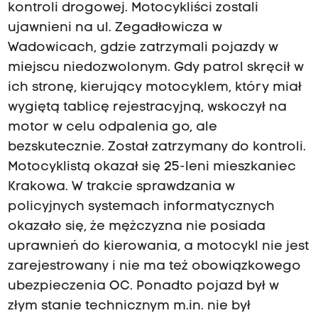
kontroli drogowej. Motocykliści zostali
ujawnieni na ul. Zegadłowicza w
Wadowicach, gdzie zatrzymali pojazdy w
miejscu niedozwolonym. Gdy patrol skręcił w
ich stronę, kierujący motocyklem, który miał
wygiętą tablicę rejestracyjną, wskoczył na
motor w celu odpalenia go, ale
bezskutecznie. Został zatrzymany do kontroli.
Motocyklistą okazał się 25-leni mieszkaniec
Krakowa. W trakcie sprawdzania w
policyjnych systemach informatycznych
okazało się, że mężczyzna nie posiada
uprawnień do kierowania, a motocykl nie jest
zarejestrowany i nie ma też obowiązkowego
ubezpieczenia OC. Ponadto pojazd był w
złym stanie technicznym m.in. nie był