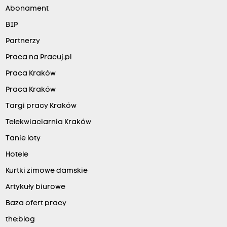
Abonament
BIP
Partnerzy
Praca na Pracuj.pl
Praca Kraków
Praca Kraków
Targi pracy Kraków
Telekwiaciarnia Kraków
Tanie loty
Hotele
Kurtki zimowe damskie
Artykuły biurowe
Baza ofert pracy
the:blog