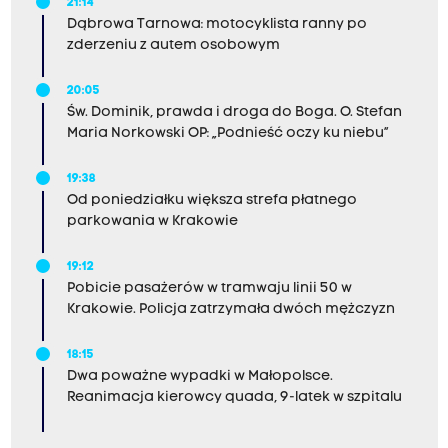
21:14
Dąbrowa Tarnowa: motocyklista ranny po
zderzeniu z autem osobowym
20:05
Św. Dominik, prawda i droga do Boga. O. Stefan
Maria Norkowski OP: „Podnieść oczy ku niebu”
19:38
Od poniedziałku większa strefa płatnego
parkowania w Krakowie
19:12
Pobicie pasażerów w tramwaju linii 50 w
Krakowie. Policja zatrzymała dwóch mężczyzn
18:15
Dwa poważne wypadki w Małopolsce.
Reanimacja kierowcy quada, 9-latek w szpitalu