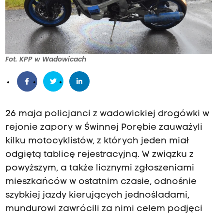
Fot. KPP w Wadowicach
26 maja policjanci z wadowickiej drogówki w
rejonie zapory w Świnnej Porębie zauważyli
kilku motocyklistów, z których jeden miał
odgiętą tablicę rejestracyjną. W związku z
powyższym, a także licznymi zgłoszeniami
mieszkańców w ostatnim czasie, odnośnie
szybkiej jazdy kierujących jednośladami,
mundurowi zawrócili za nimi celem podjęci