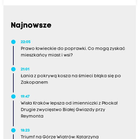
Najnowsze
22:05
Prawo łowieckie do poprawki. Co mogą zyskać
mieszkańcy miast i wsi?
21:01
Łania z pokrywą kosza na śmieci błąka się po
Zakopanem
19:47
Wisła Kraków lepsza od imienniczki z Płocka!
Drugie zwycięstwo Białej Gwiazdy przy
Reymonta
18:23
Triumf na Górze Wiatrów: Katarzyna