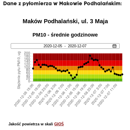
Dane z pyłomierza w Makowie Podhalańskim: