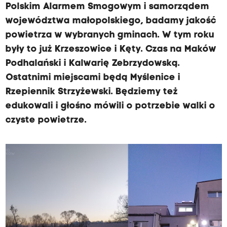
Polskim Alarmem Smogowym i samorządem
województwa małopolskiego, badamy jakość
powietrza w wybranych gminach. W tym roku
były to już Krzeszowice i Kęty. Czas na Maków
Podhalański i Kalwarię Zebrzydowską.
Ostatnimi miejscami będą Myślenice i
Rzepiennik Strzyżewski. Będziemy też
edukowali i głośno mówili o potrzebie walki o
czyste powietrze.