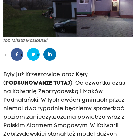
fot: Mikita Maslouski
Były już Krzeszowice oraz Kęty
(
PODSUMOWANIE TUTAJ
). Od czwartku czas
na Kalwarię Zebrzydowską i Maków
Podhalański. W tych dwóch gminach przez
niemal dwa tygodnie będziemy sprawdzać
poziom zanieczyszczenia powietrza wraz z
Polskim Alarmem Smogowym. W Kalwarii
Zebrzydowskiej stanął też model dużych