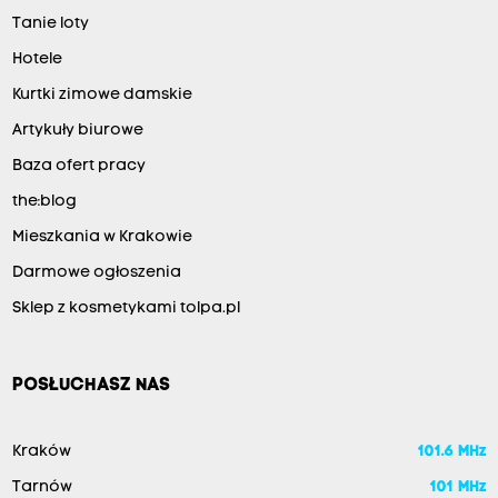
Tanie loty
Hotele
Kurtki zimowe damskie
Artykuły biurowe
Baza ofert pracy
the:blog
Mieszkania w Krakowie
Darmowe ogłoszenia
Sklep z kosmetykami tolpa.pl
POSŁUCHASZ NAS
Kraków
101.6 MHz
Tarnów
101 MHz