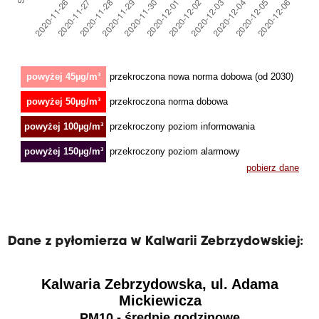
Dane z pyłomierza w Kalwarii Zebrzydowskiej: