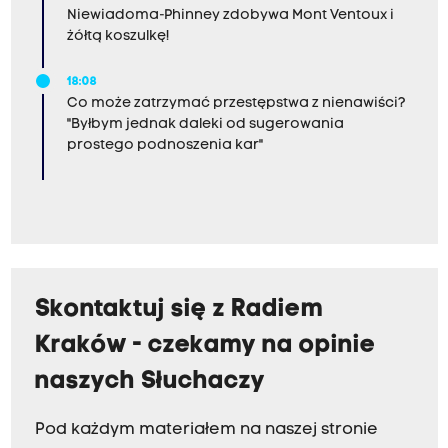
Niewiadoma-Phinney zdobywa Mont Ventoux i
żółtą koszulkę!
18:08
Co może zatrzymać przestępstwa z nienawiści?
"Byłbym jednak daleki od sugerowania
prostego podnoszenia kar"
Skontaktuj się z Radiem
Kraków - czekamy na opinie
naszych Słuchaczy
Pod każdym materiałem na naszej stronie