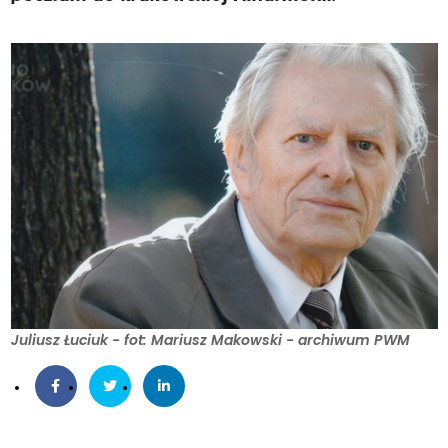
Juliusz Łuciuk - fot: Mariusz Makowski - archiwum PWM