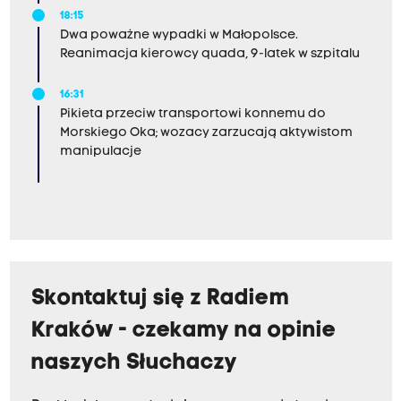
18:15
Dwa poważne wypadki w Małopolsce.
Reanimacja kierowcy quada, 9-latek w szpitalu
16:31
Pikieta przeciw transportowi konnemu do
Morskiego Oka; wozacy zarzucają aktywistom
manipulacje
Skontaktuj się z Radiem
Kraków - czekamy na opinie
naszych Słuchaczy