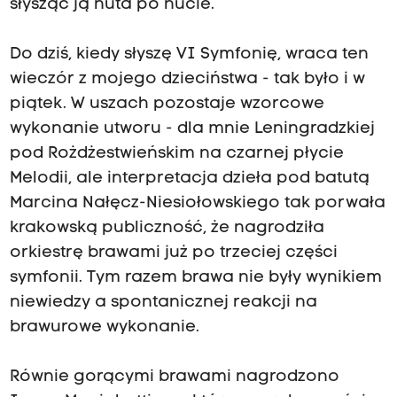
słysząc ją nuta po nucie.
Do dziś, kiedy słyszę VI Symfonię, wraca ten
wieczór z mojego dzieciństwa - tak było i w
piątek. W uszach pozostaje wzorcowe
wykonanie utworu - dla mnie Leningradzkiej
pod Rożdżestwieńskim na czarnej płycie
Melodii, ale interpretacja dzieła pod batutą
Marcina Nałęcz-Niesiołowskiego tak porwała
krakowską publiczność, że nagrodziła
orkiestrę brawami już po trzeciej części
symfonii. Tym razem brawa nie były wynikiem
niewiedzy a spontanicznej reakcji na
brawurowe wykonanie.
Równie gorącymi brawami nagrodzono