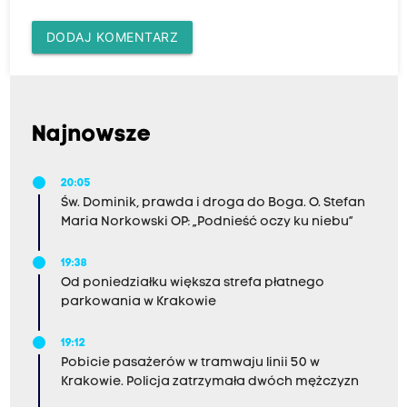
DODAJ KOMENTARZ
Najnowsze
20:05
Św. Dominik, prawda i droga do Boga. O. Stefan
Maria Norkowski OP: „Podnieść oczy ku niebu”
19:38
Od poniedziałku większa strefa płatnego
parkowania w Krakowie
19:12
Pobicie pasażerów w tramwaju linii 50 w
Krakowie. Policja zatrzymała dwóch mężczyzn