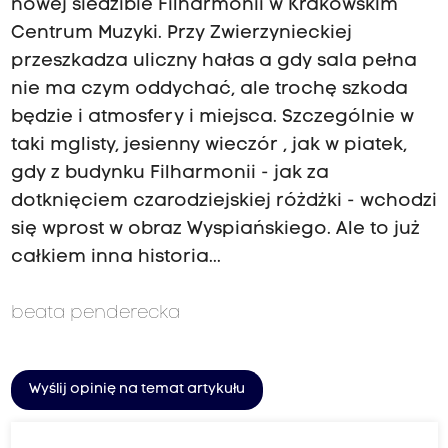
nowej siedzibie Filharmonii w Krakowskim
Centrum Muzyki. Przy Zwierzynieckiej
przeszkadza uliczny hałas a gdy sala pełna
nie ma czym oddychać, ale trochę szkoda
będzie i atmosfery i miejsca. Szczególnie w
taki mglisty, jesienny wieczór , jak w piatek,
gdy z budynku Filharmonii - jak za
dotknięciem czarodziejskiej różdżki - wchodzi
się wprost w obraz Wyspiańskiego. Ale to już
całkiem inna historia...
beata penderecka
Wyślij opinię na temat artykułu