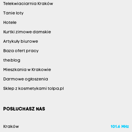
Telekwiaciarnia Kraków
Tanie loty
Hotele
Kurtki zimowe damskie
Artykuły biurowe
Baza ofert pracy
the:blog
Mieszkania w Krakowie
Darmowe ogłoszenia
Sklep z kosmetykami tolpa.pl
POSŁUCHASZ NAS
Kraków
101.6 MHz