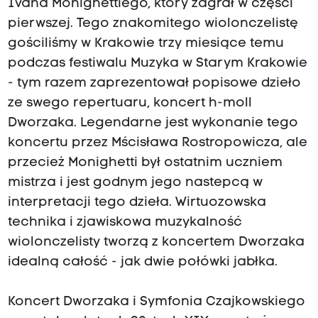
Ivana Monighettiego, który zagrał w części
pierwszej. Tego znakomitego wiolonczelistę
gościliśmy w Krakowie trzy miesiące temu
podczas festiwalu Muzyka w Starym Krakowie
- tym razem zaprezentował popisowe dzieło
ze swego repertuaru, koncert h-moll
Dworzaka. Legendarne jest wykonanie tego
koncertu przez Mścisława Rostropowicza, ale
przecież Monighetti był ostatnim uczniem
mistrza i jest godnym jego nastepcą w
interpretacji tego dzieła. Wirtuozowska
technika i zjawiskowa muzykalność
wiolonczelisty tworzą z koncertem Dworzaka
idealną całość - jak dwie połówki jabłka.
Koncert Dworzaka i Symfonia Czajkowskiego