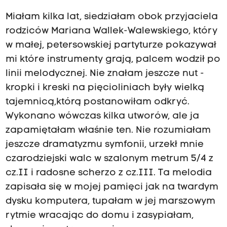
Miałam kilka lat, siedziałam obok przyjaciela
rodziców Mariana Wallek-Walewskiego, który
w małej, petersowskiej partyturze pokazywał
mi które instrumenty grają, palcem wodził po
linii melodycznej. Nie znałam jeszcze nut -
kropki i kreski na pięcioliniach były wielką
tajemnicą,którą postanowiłam odkryć.
Wykonano wówczas kilka utworów, ale ja
zapamiętałam właśnie ten. Nie rozumiałam
jeszcze dramatyzmu symfonii, urzekł mnie
czarodziejski walc w szalonym metrum 5/4 z
cz.II i radosne scherzo z cz.III. Ta melodia
zapisała się w mojej pamięci jak na twardym
dysku komputera, tupałam w jej marszowym
rytmie wracając do domu i zasypiałam,