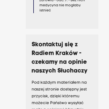
zdrowia - odc. 7. - Bez nich
medycyna nie mogłaby
istnieć
Skontaktuj się z
Radiem Kraków -
czekamy na opinie
naszych Słuchaczy
Pod każdym materiałem na
naszej stronie dostępny jest
przycisk, dzięki któremu
możecie Państwo wysyłać