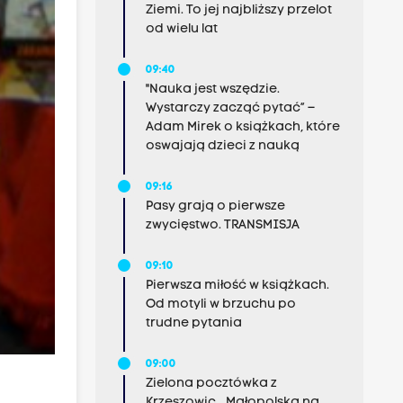
Ziemi. To jej najbliższy przelot
od wielu lat
09:40
"Nauka jest wszędzie.
Wystarczy zacząć pytać” –
Adam Mirek o książkach, które
oswajają dzieci z nauką
09:16
Pasy grają o pierwsze
zwycięstwo. TRANSMISJA
09:10
Pierwsza miłość w książkach.
Od motyli w brzuchu po
trudne pytania
09:00
Zielona pocztówka z
Krzeszowic. „Małopolska na