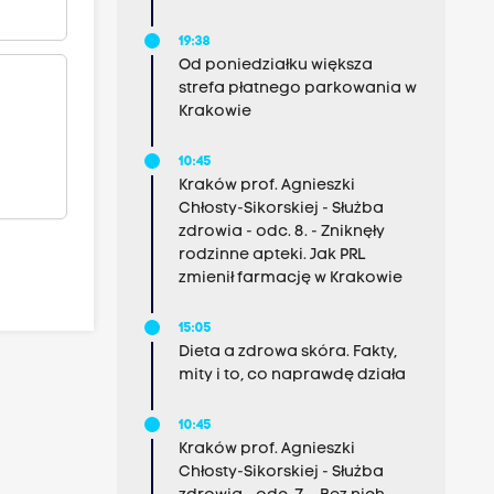
19:38
Od poniedziałku większa
strefa płatnego parkowania w
Krakowie
10:45
Kraków prof. Agnieszki
Chłosty-Sikorskiej - Służba
zdrowia - odc. 8. - Zniknęły
rodzinne apteki. Jak PRL
zmienił farmację w Krakowie
15:05
Dieta a zdrowa skóra. Fakty,
mity i to, co naprawdę działa
10:45
Kraków prof. Agnieszki
Chłosty-Sikorskiej - Służba