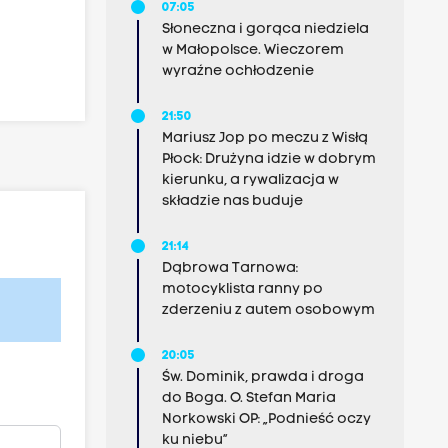
07:05
Słoneczna i gorąca niedziela
w Małopolsce. Wieczorem
wyraźne ochłodzenie
21:50
Mariusz Jop po meczu z Wisłą
Płock: Drużyna idzie w dobrym
kierunku, a rywalizacja w
składzie nas buduje
21:14
Dąbrowa Tarnowa:
motocyklista ranny po
zderzeniu z autem osobowym
20:05
Św. Dominik, prawda i droga
do Boga. O. Stefan Maria
Norkowski OP: „Podnieść oczy
ku niebu”