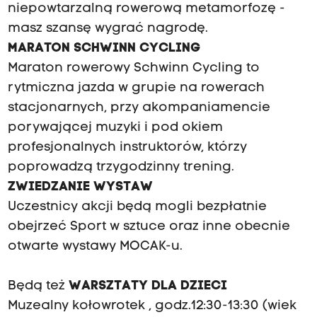
niepowtarzalną rowerową metamorfozę -
masz szansę wygrać nagrodę.
MARATON SCHWINN CYCLING
Maraton rowerowy Schwinn Cycling to
rytmiczna jazda w grupie na rowerach
stacjonarnych, przy akompaniamencie
porywającej muzyki i pod okiem
profesjonalnych instruktorów, którzy
poprowadzą trzygodzinny trening.
ZWIEDZANIE WYSTAW
Uczestnicy akcji będą mogli bezpłatnie
obejrzeć Sport w sztuce oraz inne obecnie
otwarte wystawy MOCAK-u.
Będą też
WARSZTATY DLA DZIECI
Muzealny kołowrotek , godz.12:30-13:30 (wiek