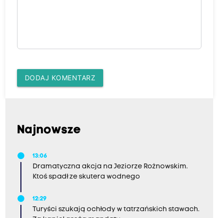
DODAJ KOMENTARZ
Najnowsze
13:06
Dramatyczna akcja na Jeziorze Rożnowskim.
Ktoś spadł ze skutera wodnego
12:29
Turyści szukają ochłody w tatrzańskich stawach.