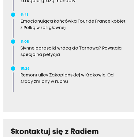
Za kąpiel grożą mandaty
11:41
Emocjonująca końcówka Tour de France kobiet
z Polką w roli głównej
11:08
Słynne parasolki wrócą do Tarnowa? Powstała
specjalna petycja
10:26
Remont ulicy Zakopiańskiej w Krakowie. Od
środy zmiany w ruchu
Skontaktuj się z Radiem