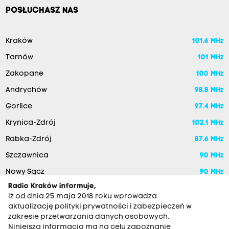
POSŁUCHASZ NAS
Kraków
101.6 MHz
Tarnów
101 MHz
Zakopane
100 MHz
Andrychów
98.8 MHz
Gorlice
97.4 MHz
Krynica-Zdrój
102.1 MHz
Rabka-Zdrój
87.6 MHz
Szczawnica
90 MHz
Nowy Sącz
90 MHz
Radio Kraków informuje,
iż od dnia 25 maja 2018 roku wprowadza
aktualizację polityki prywatności i zabezpieczeń w
zakresie przetwarzania danych osobowych.
Niniejsza informacja ma na celu zapoznanie