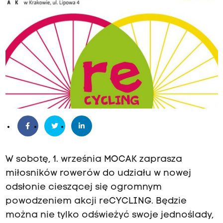
W sobotę, 1. września MOCAK zaprasza
miłosników rowerów do udziału w nowej
odsłonie cieszącej się ogromnym
powodzeniem akcji reCYCLING. Będzie
można nie tylko odświeżyć swoje jednoślady,