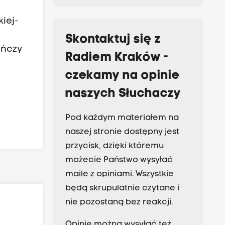
iej-
Skontaktuj się z
ończy
Radiem Kraków -
czekamy na opinie
naszych Słuchaczy
Pod każdym materiałem na
naszej stronie dostępny jest
przycisk, dzięki któremu
możecie Państwo wysyłać
maile z opiniami. Wszystkie
będą skrupulatnie czytane i
nie pozostaną bez reakcji.
Opinie można wysyłać też