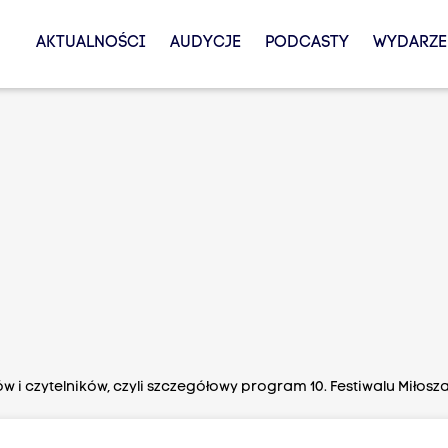
AKTUALNOŚCI
AUDYCJE
PODCASTY
WYDARZE
 i czytelników, czyli szczegółowy program 10. Festiwalu Miłosz