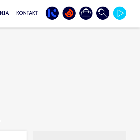
NIA
KONTAKT
a