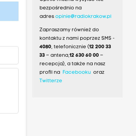
bezpośrednio na
adres
opinie@radiokrakow.pl
Zapraszamy również do
kontaktu z nami poprzez SMS -
4080
, telefonicznie (
12 200 33
33
– antena,
12 630 60 00
–
recepcja), a także na nasz
profil na
Facebooku
oraz
Twitterze