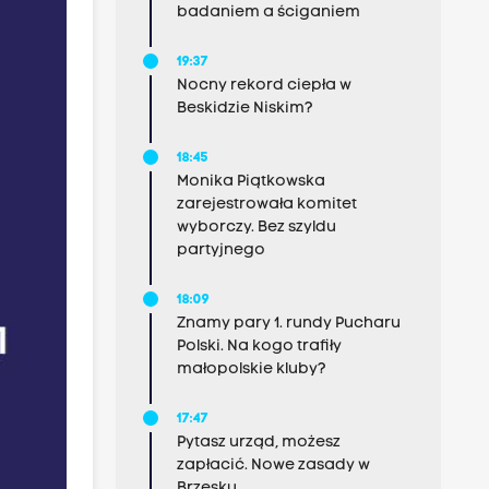
badaniem a ściganiem
19:37
Nocny rekord ciepła w
Beskidzie Niskim?
18:45
Monika Piątkowska
zarejestrowała komitet
wyborczy. Bez szyldu
partyjnego
18:09
Znamy pary 1. rundy Pucharu
Polski. Na kogo trafiły
małopolskie kluby?
17:47
Pytasz urząd, możesz
zapłacić. Nowe zasady w
Brzesku