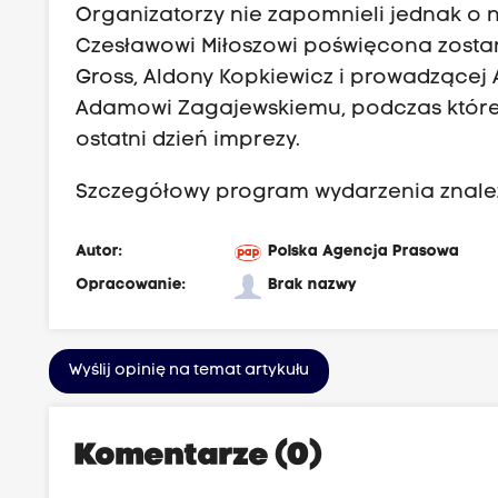
Organizatorzy nie zapomnieli jednak o no
Czesławowi Miłoszowi poświęcona zostani
Gross, Aldony Kopkiewicz i prowadzącej
Adamowi Zagajewskiemu, podczas któreg
ostatni dzień imprezy.
Szczegółowy program wydarzenia znale
Autor:
Polska Agencja Prasowa
Opracowanie:
Brak nazwy
Wyślij opinię na temat artykułu
Komentarze (0)