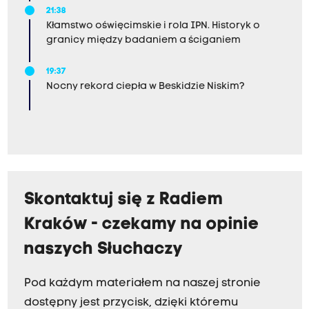
21:38
Kłamstwo oświęcimskie i rola IPN. Historyk o
granicy między badaniem a ściganiem
19:37
Nocny rekord ciepła w Beskidzie Niskim?
Skontaktuj się z Radiem
Kraków - czekamy na opinie
naszych Słuchaczy
Pod każdym materiałem na naszej stronie
dostępny jest przycisk, dzięki któremu