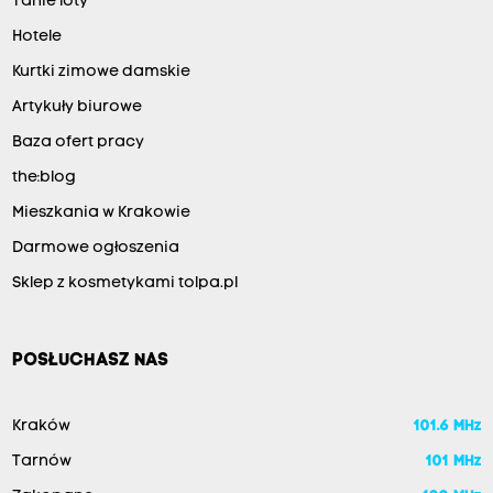
Tanie loty
Hotele
Kurtki zimowe damskie
Artykuły biurowe
Baza ofert pracy
the:blog
Mieszkania w Krakowie
Darmowe ogłoszenia
Sklep z kosmetykami tolpa.pl
POSŁUCHASZ NAS
Kraków
101.6 MHz
Tarnów
101 MHz