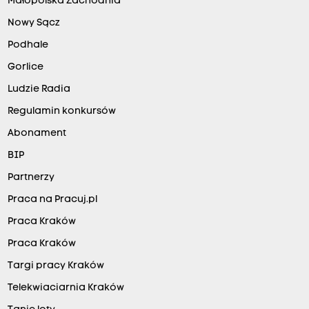
Małopolska Zachodnia
Nowy Sącz
Podhale
Gorlice
Ludzie Radia
Regulamin konkursów
Abonament
BIP
Partnerzy
Praca na Pracuj.pl
Praca Kraków
Praca Kraków
Targi pracy Kraków
Telekwiaciarnia Kraków