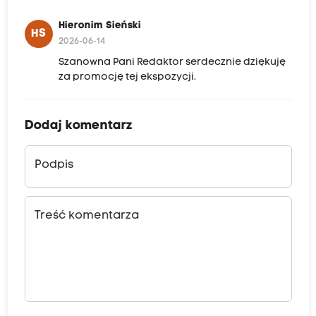
Hieronim Sieński
HS
2026-06-14
Szanowna Pani Redaktor serdecznie dziękuję
za promocję tej ekspozycji.
Dodaj komentarz
Podpis
Treść komentarza