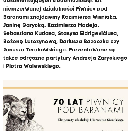
dokumentujących siedemdziesiąt lat
nieprzerwanej działalności Piwnicy pod
Baranami znajdziemy Kazimierza Wiśniaka,
Janinę Garycką, Kazimierza Madeja,
Sebastiana Kudasa, Stasysa Eidrigevičiusa,
Bożenę Lutczynową, Dariusza Bazaczka czy
Janusza Terakowskiego. Prezentowane są
także odręczne partytury Andrzeja Zaryckiego
i Piotra Walewskiego.