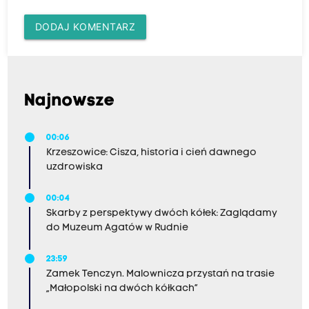
DODAJ KOMENTARZ
Najnowsze
00:06
Krzeszowice: Cisza, historia i cień dawnego
uzdrowiska
00:04
Skarby z perspektywy dwóch kółek: Zaglądamy
do Muzeum Agatów w Rudnie
23:59
Zamek Tenczyn. Malownicza przystań na trasie
„Małopolski na dwóch kółkach”