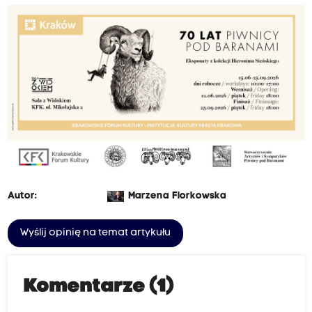
Autor:
Marzena Florkowska
Wyślij opinię na temat artykułu
Komentarze (1)