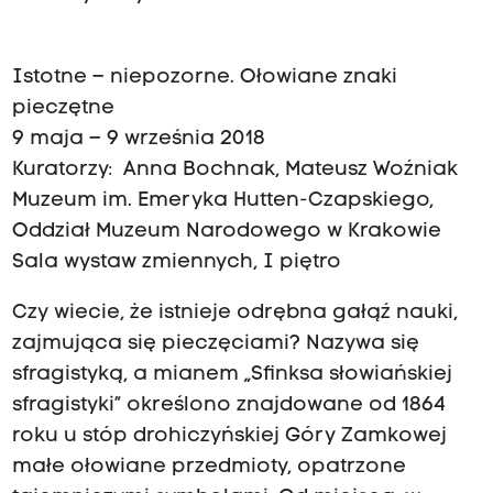
Istotne – niepozorne. Ołowiane znaki
pieczętne
9 maja – 9 września 2018
Kuratorzy: Anna Bochnak, Mateusz Woźniak
Muzeum im. Emeryka Hutten-Czapskiego,
Oddział Muzeum Narodowego w Krakowie
Sala wystaw zmiennych, I piętro
Czy wiecie, że istnieje odrębna gałąź nauki,
zajmująca się pieczęciami? Nazywa się
sfragistyką, a mianem „Sfinksa słowiańskiej
sfragistyki” określono znajdowane od 1864
roku u stóp drohiczyńskiej Góry Zamkowej
małe ołowiane przedmioty, opatrzone