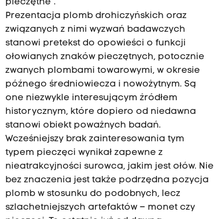
pieczętne”.
Prezentacja plomb drohiczyńskich oraz
związanych z nimi wyzwań badawczych
stanowi pretekst do opowieści o funkcji
ołowianych znaków pieczętnych, potocznie
zwanych plombami towarowymi, w okresie
późnego średniowiecza i nowożytnym. Są
one niezwykle interesującym źródłem
historycznym, które dopiero od niedawna
stanowi obiekt poważnych badań.
Wcześniejszy brak zainteresowania tym
typem pieczęci wynikał zapewne z
nieatrakcyjności surowca, jakim jest ołów. Nie
bez znaczenia jest także podrzędna pozycja
plomb w stosunku do podobnych, lecz
szlachetniejszych artefaktów – monet czy