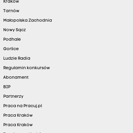
Kraków
Tarnów
Małopolska Zachodnia
Nowy Sącz
Podhale
Gorlice
Ludzie Radia
Regulamin konkursów
Abonament
BIP
Partnerzy
Praca na Pracuj.pl
Praca Kraków
Praca Kraków