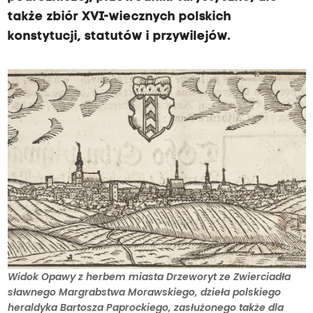
także zbiór XVI-wiecznych polskich
konstytucji, statutów i przywilejów.
Widok Opawy z herbem miasta Drzeworyt ze Zwierciadła
sławnego Margrabstwa Morawskiego, dzieła polskiego
heraldyka Bartosza Paprockiego, zasłużonego także dla