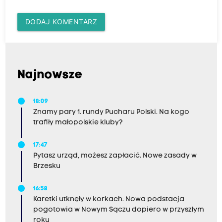
DODAJ KOMENTARZ
Najnowsze
18:09
Znamy pary 1. rundy Pucharu Polski. Na kogo
trafiły małopolskie kluby?
17:47
Pytasz urząd, możesz zapłacić. Nowe zasady w
Brzesku
16:58
Karetki utknęły w korkach. Nowa podstacja
pogotowia w Nowym Sączu dopiero w przyszłym
roku