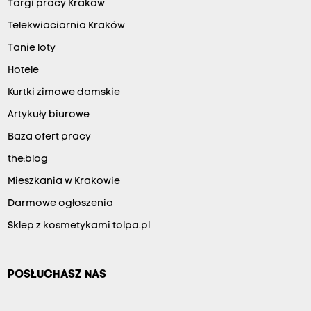
Targi pracy Kraków
Telekwiaciarnia Kraków
Tanie loty
Hotele
Kurtki zimowe damskie
Artykuły biurowe
Baza ofert pracy
the:blog
Mieszkania w Krakowie
Darmowe ogłoszenia
Sklep z kosmetykami tolpa.pl
POSŁUCHASZ NAS