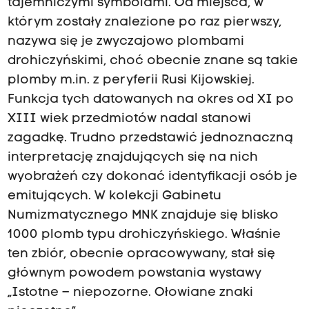
tajemniczymi symbolami. Od miejsca, w
którym zostały znalezione po raz pierwszy,
nazywa się je zwyczajowo plombami
drohiczyńskimi, choć obecnie znane są takie
plomby m.in. z peryferii Rusi Kijowskiej.
Funkcja tych datowanych na okres od XI po
XIII wiek przedmiotów nadal stanowi
zagadkę. Trudno przedstawić jednoznaczną
interpretację znajdujących się na nich
wyobrażeń czy dokonać identyfikacji osób je
emitujących. W kolekcji Gabinetu
Numizmatycznego MNK znajduje się blisko
1000 plomb typu drohiczyńskiego. Właśnie
ten zbiór, obecnie opracowywany, stał się
głównym powodem powstania wystawy
„Istotne – niepozorne. Ołowiane znaki