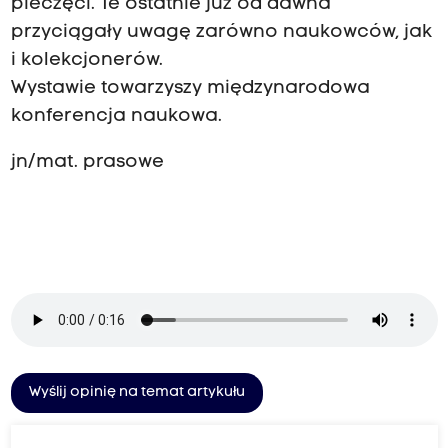
pieczęci. Te ostatnie już od dawna
przyciągały uwagę zarówno naukowców, jak
i kolekcjonerów.
Wystawie towarzyszy międzynarodowa
konferencja naukowa.
jn/mat. prasowe
Wyślij opinię na temat artykułu