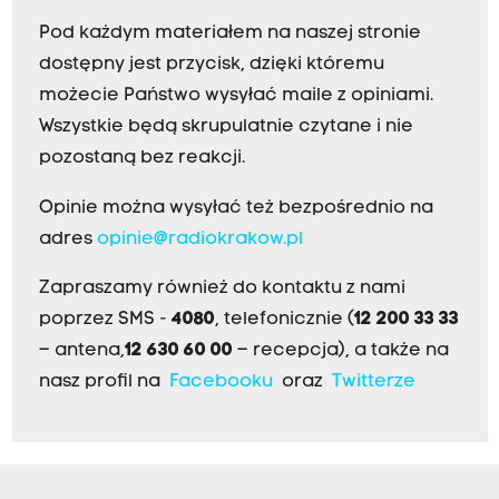
Pod każdym materiałem na naszej stronie
dostępny jest przycisk, dzięki któremu
możecie Państwo wysyłać maile z opiniami.
Wszystkie będą skrupulatnie czytane i nie
pozostaną bez reakcji.
Opinie można wysyłać też bezpośrednio na
adres
opinie@radiokrakow.pl
Zapraszamy również do kontaktu z nami
poprzez SMS -
4080
, telefonicznie (
12 200 33 33
– antena,
12 630 60 00
– recepcja), a także na
nasz profil na
Facebooku
oraz
Twitterze