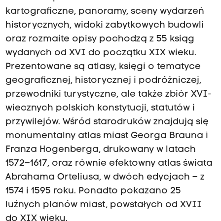
kartograficzne, panoramy, sceny wydarzeń
historycznych, widoki zabytkowych budowli
oraz rozmaite opisy pochodzą z 55 ksiąg
wydanych od XVI do początku XIX wieku.
Prezentowane są atlasy, księgi o tematyce
geograficznej, historycznej i podróżniczej,
przewodniki turystyczne, ale także zbiór XVI-
wiecznych polskich konstytucji, statutów i
przywilejów. Wśród starodruków znajdują się
monumentalny atlas miast Georga Brauna i
Franza Hogenberga, drukowany w latach
1572–1617, oraz równie efektowny atlas świata
Abrahama Orteliusa, w dwóch edycjach – z
1574 i 1595 roku. Ponadto pokazano 25
luźnych planów miast, powstałych od XVII
do XIX wieku.