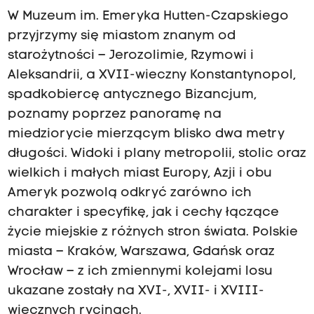
W Muzeum im. Emeryka Hutten-Czapskiego
przyjrzymy się miastom znanym od
starożytności – Jerozolimie, Rzymowi i
Aleksandrii, a XVII-wieczny Konstantynopol,
spadkobiercę antycznego Bizancjum,
poznamy poprzez panoramę na
miedziorycie mierzącym blisko dwa metry
długości. Widoki i plany metropolii, stolic oraz
wielkich i małych miast Europy, Azji i obu
Ameryk pozwolą odkryć zarówno ich
charakter i specyfikę, jak i cechy łączące
życie miejskie z różnych stron świata. Polskie
miasta – Kraków, Warszawa, Gdańsk oraz
Wrocław – z ich zmiennymi kolejami losu
ukazane zostały na XVI-, XVII- i XVIII-
wiecznych rycinach.