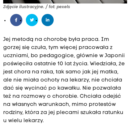
Zdjęcie ilustracyjne. / fot: pexels
Jej metodą na chorobę była praca. Im
gorzej się czuła, tym więcej pracowała z
uczniami, bo pedagogice, głównie w Japonii
poświęciła ostatnie 10 lat życia. Wiedziała, że
jest chora na raka, tak samo jak jej matka,
ale nie miała ochoty na lekarzy, nie chciała
dać się wycinać po kawałku. Nie pozwalała
też na rozmowy o chorobie. Chciała odejść
na własnych warunkach, mimo protestów
rodziny, która za jej plecami szukała ratunku
u wielu lekarzy.