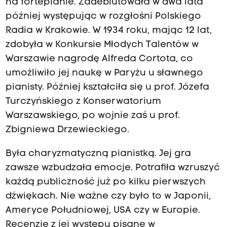
na fortepianie. Zadebiutowała w dwa lata
później występując w rozgłośni Polskiego
Radia w Krakowie. W 1934 roku, mając 12 lat,
zdobyła w Konkursie Młodych Talentów w
Warszawie nagrodę Alfreda Cortota, co
umożliwiło jej naukę w Paryżu u sławnego
pianisty. Później kształciła się u prof. Józefa
Turczyńskiego z Konserwatorium
Warszawskiego, po wojnie zaś u prof.
Zbigniewa Drzewieckiego.
Była charyzmatyczną pianistką. Jej gra
zawsze wzbudzała emocje. Potrafiła wzruszyć
każdą publiczność już po kilku pierwszych
dźwiękach. Nie ważne czy było to w Japonii,
Ameryce Południowej, USA czy w Europie.
Recenzje z jej występu pisane w