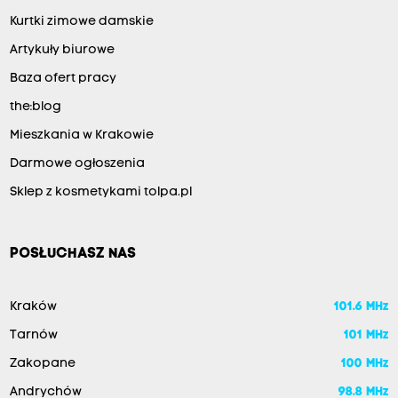
Kurtki zimowe damskie
Artykuły biurowe
Baza ofert pracy
the:blog
Mieszkania w Krakowie
Darmowe ogłoszenia
Sklep z kosmetykami tolpa.pl
POSŁUCHASZ NAS
Kraków
101.6 MHz
Tarnów
101 MHz
Zakopane
100 MHz
Andrychów
98.8 MHz