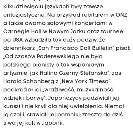
kilkudziesięciu językach były zawsze
entuzjastyczne. Na przykład recitalem w ONZ
a także dwoma solowymi koncertami w
Carnegie Hall w Nowym Jorku oraz tournee
po USA wzbudziła tak duży podziw, że
dziennikarz „San Francisco Call Bulletin” pisał:
„Od czasów Paderewskiego nie było
polskiego pianisty o tak wspaniałym
artyzmie, jak Halina Czerny-Stefańska”, zaś
Harold Schonberg z „New York Timesa”
podkreślał jej „wrażliwość, muzykalność,
wdzięk i barwę”. Japończycy podziwiali jej
kunszt i nie kryli dla niej uwielbienia. Niemal
ją czcili, stawiali jej pomniki; zresztą do dziś
trwa jej kult w Japonii.