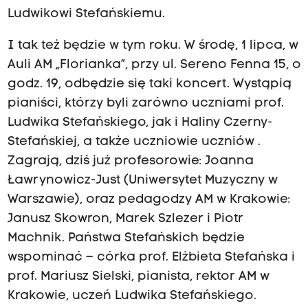
Ludwikowi Stefańskiemu.
I tak też będzie w tym roku. W środę, 1 lipca, w
Auli AM „Florianka”, przy ul. Sereno Fenna 15, o
godz. 19, odbędzie się taki koncert. Wystąpią
pianiści, którzy byli zarówno uczniami prof.
Ludwika Stefańskiego, jak i Haliny Czerny-
Stefańskiej, a także uczniowie uczniów .
Zagrają, dziś już profesorowie: Joanna
Ławrynowicz-Just (Uniwersytet Muzyczny w
Warszawie), oraz pedagodzy AM w Krakowie:
Janusz Skowron, Marek Szlezer i Piotr
Machnik. Państwa Stefańskich będzie
wspominać – córka prof. Elżbieta Stefańska i
prof. Mariusz Sielski, pianista, rektor AM w
Krakowie, uczeń Ludwika Stefańskiego.