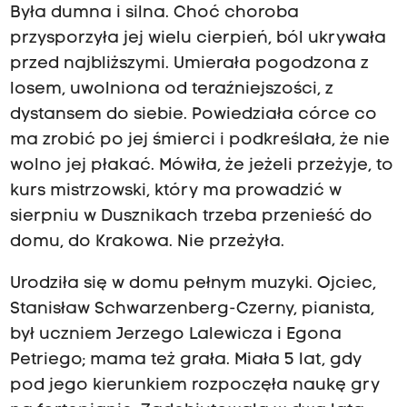
Była dumna i silna. Choć choroba
przysporzyła jej wielu cierpień, ból ukrywała
przed najbliższymi. Umierała pogodzona z
losem, uwolniona od teraźniejszości, z
dystansem do siebie. Powiedziała córce co
ma zrobić po jej śmierci i podkreślała, że nie
wolno jej płakać. Mówiła, że jeżeli przeżyje, to
kurs mistrzowski, który ma prowadzić w
sierpniu w Dusznikach trzeba przenieść do
domu, do Krakowa. Nie przeżyła.
Urodziła się w domu pełnym muzyki. Ojciec,
Stanisław Schwarzenberg-Czerny, pianista,
był uczniem Jerzego Lalewicza i Egona
Petriego; mama też grała. Miała 5 lat, gdy
pod jego kierunkiem rozpoczęła naukę gry