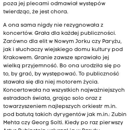
poza jej plecami odmawiał występów
twierdząc, że jest chora.
A ona sama nigdy nie rezygnowała z
koncertów. Grała dla każdej publiczności.
Zarówno dla elit w Nowym Jorku czy Paryżu,
jak i słuchaczy wiejskiego domu kultury pod
Krakowem. Granie zawsze sprawiało jej
wielką przyjemność. Bo ona urodziła się po
to, by grać, by występować. To publiczność
stawała się dla niej motorem życia.
Koncertowała na wszystkich najważniejszych
estradach świata, grając solo oraz z
towarzyszeniem najlepszych orkiestr m.in.
pod batutą takich dyrygentów jak m.in.: Zubin
Mehta czy Georg Solti. Kiedy po raz pierwszy