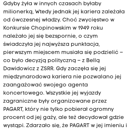
Gdyby żyła w innych czasach byłaby
milionerką, Wtedy jednak jej kariera zależała
od ówczesnej władzy. Choć zwycięstwo w
Konkursie Chopinowskim w 1949 roku
należało jej się bezspornie, o czym
świadczyła jej najwyższa punktacja,
pierwszym miejscem musiała się podzielić –
co było decyzją polityczną – z Bellą
Dawidowicz z ZSRR. Gdy zaczęła się jej
międzynarodowa kariera nie pozwalano jej
zaangażować swojego agenta
koncertowego. Wszystkie jej wyjazdy
zagraniczne były organizowane przez
PAGART, który nie tylko pobierał ogromny
procent od jej gaży, ale też decydował gdzie
wystąpi. Zdarzało się, że PAGART w jej imieniu i