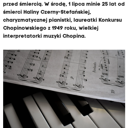
przed śmiercią. W środę, 1 lipca minie 25 lat od
śmierci Haliny Czerny-Stefańskiej,
charyzmatycznej pianistki, laureatki Konkursu
Chopinowskiego z 1949 roku, wielkiej
interpretatorki muzyki Chopina.