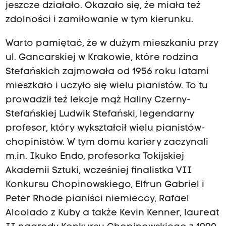
jeszcze działało. Okazało się, że miała też
zdolności i zamiłowanie w tym kierunku.
Warto pamiętać, że w dużym mieszkaniu przy
ul. Gancarskiej w Krakowie, które rodzina
Stefańskich zajmowała od 1956 roku latami
mieszkało i uczyło się wielu pianistów. To tu
prowadził też lekcje mąż Haliny Czerny-
Stefańskiej Ludwik Stefański, legendarny
profesor, który wykształcił wielu pianistów-
chopinistów. W tym domu kariery zaczynali
m.in. Ikuko Endo, profesorka Tokijskiej
Akademii Sztuki, wcześniej finalistka VII
Konkursu Chopinowskiego, Elfrun Gabriel i
Peter Rhode pianiści niemieccy, Rafael
Alcolado z Kuby a także Kevin Kenner, laureat