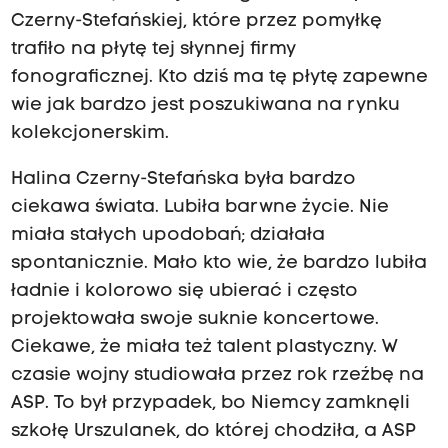
Czerny-Stefańskiej, które przez pomyłkę
trafiło na płytę tej słynnej firmy
fonograficznej. Kto dziś ma tę płytę zapewne
wie jak bardzo jest poszukiwana na rynku
kolekcjonerskim.
Halina Czerny-Stefańska była bardzo
ciekawa świata. Lubiła barwne życie. Nie
miała stałych upodobań; działała
spontanicznie. Mało kto wie, że bardzo lubiła
ładnie i kolorowo się ubierać i często
projektowała swoje suknie koncertowe.
Ciekawe, że miała też talent plastyczny. W
czasie wojny studiowała przez rok rzeźbę na
ASP. To był przypadek, bo Niemcy zamknęli
szkołę Urszulanek, do której chodziła, a ASP