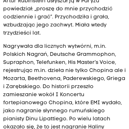
Artur Rubinstein usłyszał ją w Paryżu
powiedział: „proszę do mnie przychodzić
codziennie i grać”. Przychodziła i grała,
wzbudzając jego zachwyt. Miała wtedy
trzydzieści lat.
Nagrywała dla licznych wytwórni, m.in.
Polskich Nagrań, Deutsche Grammophon,
Supraphon, Telefunken, His Master’s Voice,
rejestrując m.in. dzieła nie tylko Chopina ale i
Mozarta, Beethovena, Paderewskiego, Griega
i Zarębskiego. Do historii przeszło
zamieszanie wokół I Koncertu
fortepianowego Chopina, które EMI wydało,
jako nagranie słynnego rumuńskiego
pianisty Dinu Lipattiego. Po wielu latach
okazało się, że to jest nagranie Haliny