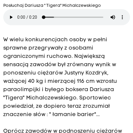
Posłuchaj Dariusza " Tigera" Michalczewskiego
W wielu konkurencjach osoby w pełni
sprawne przegrywały z osobami
ograniczonymi ruchowo. Największą
sensacją zawodów był zrównany wynik w
ponoszeniu ciężarów Justyny Kozdryk,
ważącej 40 kg i mierzącej 116 cm wzrostu
paraolimpijki i byłego boksera Dariusza
"Tigera" Michalczewskiego. Sportowiec
powiedział, ze dopiero teraz zrozumiał
znaczenie słów : " łamanie barier"...
Oprócz zawodów w podnoszeniu ciężarów