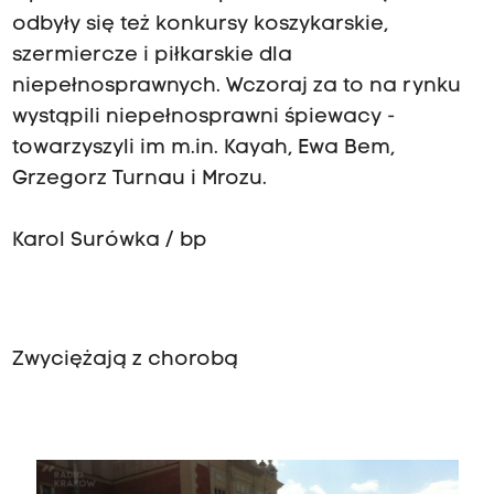
odbyły się też konkursy koszykarskie,
szermiercze i piłkarskie dla
niepełnosprawnych. Wczoraj za to na rynku
wystąpili niepełnosprawni śpiewacy -
towarzyszyli im m.in. Kayah, Ewa Bem,
Grzegorz Turnau i Mrozu.
Karol Surówka / bp
Zwyciężają z chorobą