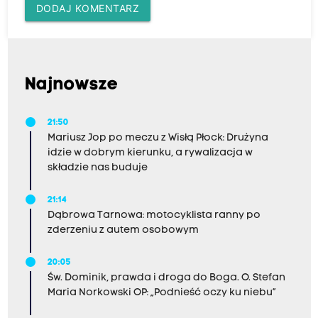
DODAJ KOMENTARZ
Najnowsze
21:50
Mariusz Jop po meczu z Wisłą Płock: Drużyna
idzie w dobrym kierunku, a rywalizacja w
składzie nas buduje
21:14
Dąbrowa Tarnowa: motocyklista ranny po
zderzeniu z autem osobowym
20:05
Św. Dominik, prawda i droga do Boga. O. Stefan
Maria Norkowski OP: „Podnieść oczy ku niebu”