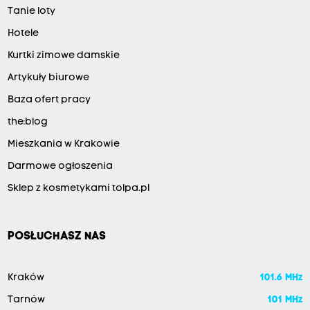
Tanie loty
Hotele
Kurtki zimowe damskie
Artykuły biurowe
Baza ofert pracy
the:blog
Mieszkania w Krakowie
Darmowe ogłoszenia
Sklep z kosmetykami tolpa.pl
POSŁUCHASZ NAS
Kraków
101.6 MHz
Tarnów
101 MHz