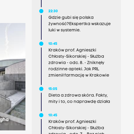
22:30
Gdzie gubi się polska
żywność?Ekspertka wskazuje
luki w systemie.
10:45
Kraków prof. Agnieszki
Chłosty-Sikorskiej - Służba
zdrowia - odc. 8. - Zniknęły
rodzinne apteki. Jak PRL
zmienił farmację w Krakowie
15:05
Dieta a zdrowa skóra. Fakty,
mity i to, co naprawdę działa
10:45
ggha
Kraków prof. Agnieszki
Chłosty-Sikorskiej - Służba