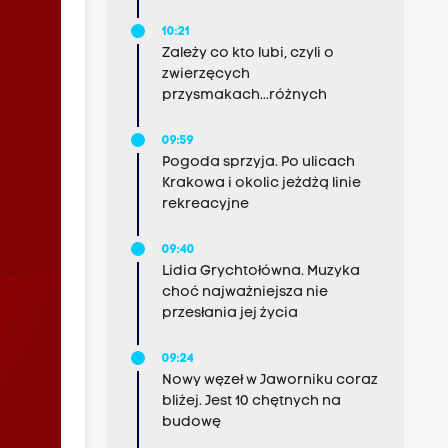
10:21
Zależy co kto lubi, czyli o
zwierzęcych
przysmakach...różnych
09:59
Pogoda sprzyja. Po ulicach
Krakowa i okolic jeżdżą linie
rekreacyjne
09:40
Lidia Grychtołówna. Muzyka
choć najważniejsza nie
przesłania jej życia
09:24
Nowy węzeł w Jaworniku coraz
bliżej. Jest 10 chętnych na
budowę