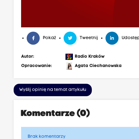
Pokaż
Tweetnij
Udostęp
Autor:
Radio Kraków
Opracowanie:
Agata Ciechanowska
Wyślij opinię na temat artykułu
Komentarze (0)
Brak komentarzy