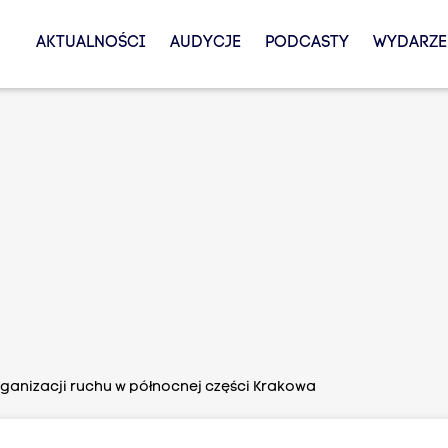
AKTUALNOŚCI
AUDYCJE
PODCASTY
WYDARZE
ganizacji ruchu w północnej części Krakowa