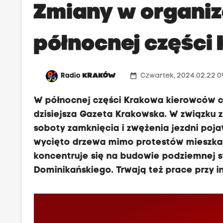
Zmiany w organiz
północnej części
date_range
Radio
KRAKÓW
Czwartek, 2024.02.22 0
W północnej części Krakowa kierowców cz
dzisiejsza Gazeta Krakowska. W związku z
soboty zamknięcia i zwężenia jezdni pojaw
wycięto drzewa mimo protestów mieszkań
koncentruje się na budowie podziemnej s
Dominikańskiego. Trwają też prace przy i