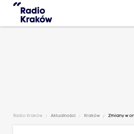
Radio Kraków
Aktualności
Kraków
Zmiany w or