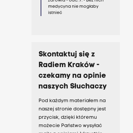
zdrowia - odc. 7. - Bez nich
medycyna nie mogłaby
istnieć
Skontaktuj się z
Radiem Kraków -
czekamy na opinie
naszych Słuchaczy
Pod każdym materiałem na
naszej stronie dostępny jest
przycisk, dzięki któremu
możecie Państwo wysyłać