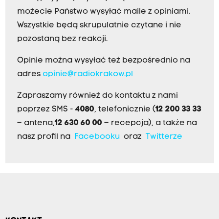
możecie Państwo wysyłać maile z opiniami.
Wszystkie będą skrupulatnie czytane i nie
pozostaną bez reakcji.
Opinie można wysyłać też bezpośrednio na
adres
opinie@radiokrakow.pl
Zapraszamy również do kontaktu z nami
poprzez SMS -
4080
, telefonicznie (
12 200 33 33
– antena,
12 630 60 00
– recepcja), a także na
nasz profil na
Facebooku
oraz
Twitterze