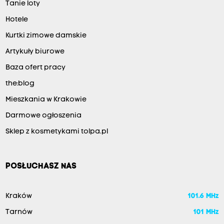
Tanie loty
Hotele
Kurtki zimowe damskie
Artykuły biurowe
Baza ofert pracy
the:blog
Mieszkania w Krakowie
Darmowe ogłoszenia
Sklep z kosmetykami tolpa.pl
POSŁUCHASZ NAS
Kraków
101.6 MHz
Tarnów
101 MHz