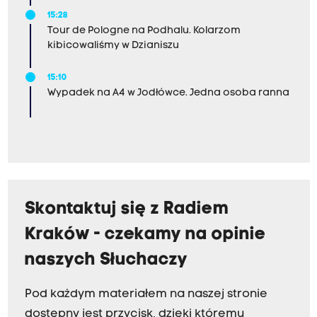
15:28
Tour de Pologne na Podhalu. Kolarzom
kibicowaliśmy w Dzianiszu
15:10
Wypadek na A4 w Jodłówce. Jedna osoba ranna
Skontaktuj się z Radiem
Kraków - czekamy na opinie
naszych Słuchaczy
Pod każdym materiałem na naszej stronie
dostępny jest przycisk, dzięki któremu