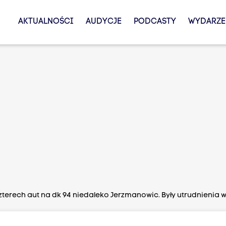
AKTUALNOŚCI
AUDYCJE
PODCASTY
WYDARZE
terech aut na dk 94 niedaleko Jerzmanowic. Były utrudnienia 