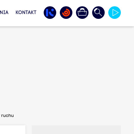
NIA
KONTAKT
w ruchu