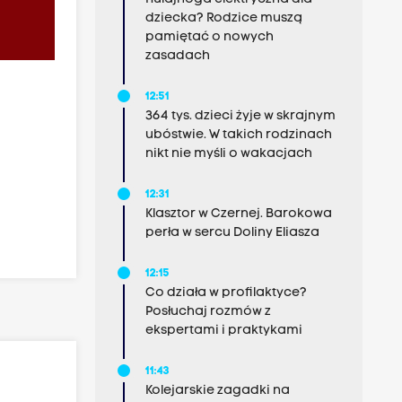
dziecka? Rodzice muszą
pamiętać o nowych
zasadach
12:51
364 tys. dzieci żyje w skrajnym
ubóstwie. W takich rodzinach
nikt nie myśli o wakacjach
12:31
Klasztor w Czernej. Barokowa
perła w sercu Doliny Eliasza
12:15
Co działa w profilaktyce?
Posłuchaj rozmów z
ekspertami i praktykami
11:43
Kolejarskie zagadki na