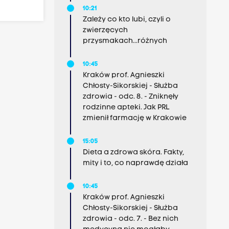
10:21
Zależy co kto lubi, czyli o
zwierzęcych
przysmakach...różnych
10:45
Kraków prof. Agnieszki
Chłosty-Sikorskiej - Służba
zdrowia - odc. 8. - Zniknęły
rodzinne apteki. Jak PRL
zmienił farmację w Krakowie
15:05
Dieta a zdrowa skóra. Fakty,
mity i to, co naprawdę działa
10:45
Kraków prof. Agnieszki
Chłosty-Sikorskiej - Służba
zdrowia - odc. 7. - Bez nich