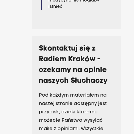
medycyna nie mogłaby
istnieć
Skontaktuj się z
Radiem Kraków -
czekamy na opinie
naszych Słuchaczy
Pod każdym materiałem na
naszej stronie dostępny jest
przycisk, dzięki któremu
możecie Państwo wysyłać
maile z opiniami. Wszystkie