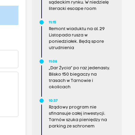
sądeckim rynku. W niedzielę
literacki escape room
11:15
Remont wiaduktu na al. 29
Listopada rusza w
poniedziałek. Będą spore
utrudnienia
11:08
„Dar Życia” po raz jedenasty.
Blisko 150 biegaczy na
trasach w Tarnowie i
okolicach
10:37
Rządowy program nie
sfinansuje całej inwestycji.
Tarnów szuka pieniędzy na
parking ze schronem