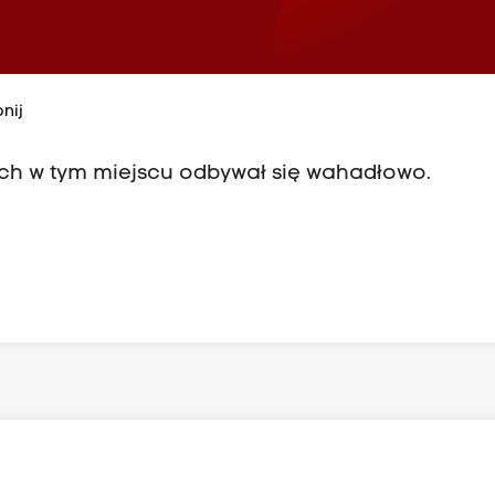
nij
uch w tym miejscu odbywał się wahadłowo.