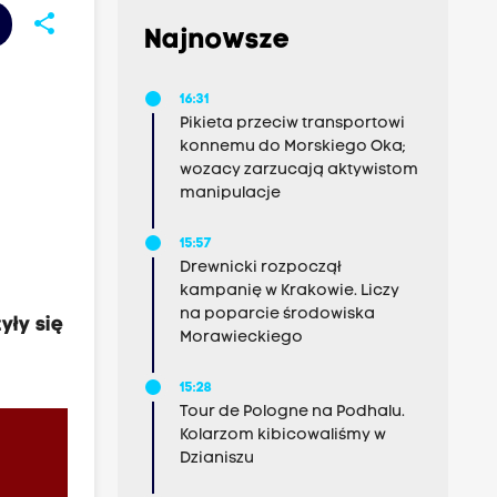
share
Najnowsze
16:31
Pikieta przeciw transportowi
konnemu do Morskiego Oka;
wozacy zarzucają aktywistom
manipulacje
15:57
Drewnicki rozpoczął
kampanię w Krakowie. Liczy
na poparcie środowiska
yły się
Morawieckiego
15:28
Tour de Pologne na Podhalu.
Kolarzom kibicowaliśmy w
Dzianiszu