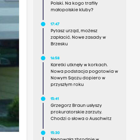
Polski. Na kogo trafiły
małopolskie kluby?
17:47
Pytasz urząd, możesz
zapłacić. Nowe zasady w
Brzesku
16:58
Karetki utknęły w korkach.
Nowa podstacja pogotowia w
Nowym Sączu dopiero w
przyszłym roku
15:41
Grzegorz Braun usłyszy
prokuratorskie zarzuty.
Chodzi o słowa o Auschwitz
15:30
Negowała zbrodnie w