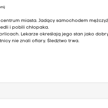
nij
 centrum miasta. Jadący samochodem mężczyź
li i pobili chłopaka.
rlicach. Lekarze określają jego stan jako dobry
icy nie znali ofiary. Śledztwo trwa.