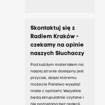
Skontaktuj się z
Radiem Kraków -
czekamy na opinie
naszych Słuchaczy
Pod każdym materiałem na
naszej stronie dostępny jest
przycisk, dzięki któremu
możecie Państwo wysyłać
maile z opiniami. Wszystkie
będą skrupulatnie czytane i
nie pozostaną bez reakcji.