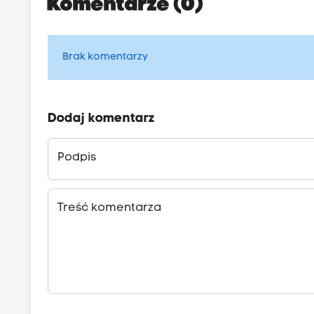
Komentarze (0)
Brak komentarzy
Dodaj komentarz
Podpis
Treść komentarza