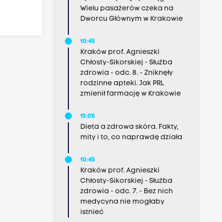
Wielu pasażerów czeka na
Dworcu Głównym w Krakowie
10:45
Kraków prof. Agnieszki
Chłosty-Sikorskiej - Służba
zdrowia - odc. 8. - Zniknęły
rodzinne apteki. Jak PRL
zmienił farmację w Krakowie
15:05
Dieta a zdrowa skóra. Fakty,
mity i to, co naprawdę działa
10:45
Kraków prof. Agnieszki
Chłosty-Sikorskiej - Służba
zdrowia - odc. 7. - Bez nich
medycyna nie mogłaby
istnieć