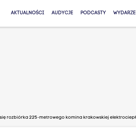
AKTUALNOŚCI
AUDYCJE
PODCASTY
WYDARZE
się rozbiórka 225-metrowego komina krakowskiej elektrociep