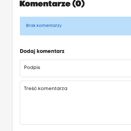
Komentarze (0)
Brak komentarzy
Dodaj komentarz
Podpis
Treść komentarza