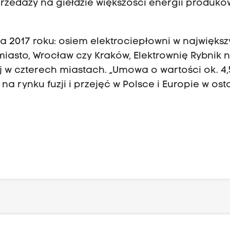
zedaży na giełdzie większości energii produk
a 2017 roku: osiem elektrociepłowni w najwięks
miasto, Wrocław czy Kraków, Elektrownię Rybnik 
ej w czterech miastach. „Umowa o wartości ok. 4
 na rynku fuzji i przejęć w Polsce i Europie w ost