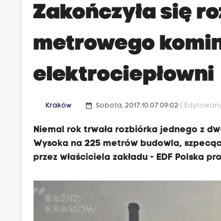
Zakończyła się ro
metrowego komin
elektrociepłowni
date_range
Kraków
Sobota, 2017.10.07 09:02
( Edytowany
Niemal rok trwała rozbiórka jednego z d
Wysoka na 225 metrów budowla, szpecąc
przez właściciela zakładu - EDF Polska pro