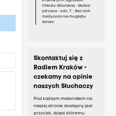
Kraków prof. Agnieszki
Chłosty-Sikorskiej - Służba
zdrowia - odc. 7. - Bez nich
medycyna nie mogłaby
istnieć
Skontaktuj się z
Radiem Kraków -
czekamy na opinie
naszych Słuchaczy
Pod każdym materiałem na
naszej stronie dostępny jest
przycisk, dzięki któremu