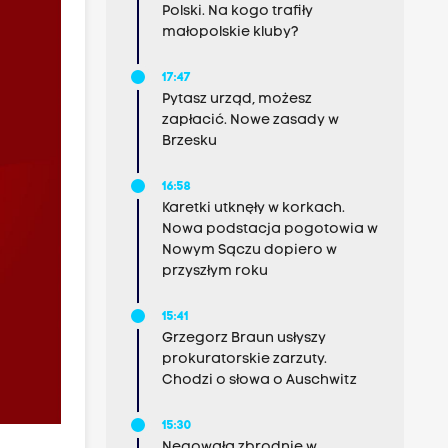
Polski. Na kogo trafiły
małopolskie kluby?
17:47
Pytasz urząd, możesz
zapłacić. Nowe zasady w
Brzesku
16:58
Karetki utknęły w korkach.
Nowa podstacja pogotowia w
Nowym Sączu dopiero w
przyszłym roku
15:41
Grzegorz Braun usłyszy
prokuratorskie zarzuty.
Chodzi o słowa o Auschwitz
15:30
Negowała zbrodnie w