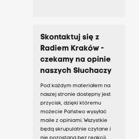
Skontaktuj się z
Radiem Kraków -
czekamy na opinie
naszych Słuchaczy
Pod każdym materiałem na
naszej stronie dostępny jest
przycisk, dzięki któremu
możecie Państwo wysyłać
maile z opiniami. Wszystkie
będą skrupulatnie czytane i
nie pozostaną bez reakcji.