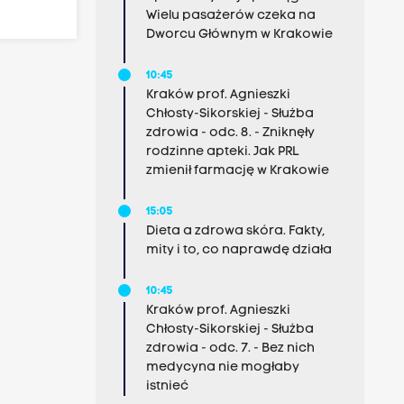
Wielu pasażerów czeka na
Dworcu Głównym w Krakowie
10:45
Kraków prof. Agnieszki
Chłosty-Sikorskiej - Służba
zdrowia - odc. 8. - Zniknęły
rodzinne apteki. Jak PRL
zmienił farmację w Krakowie
15:05
Dieta a zdrowa skóra. Fakty,
mity i to, co naprawdę działa
10:45
Kraków prof. Agnieszki
Chłosty-Sikorskiej - Służba
zdrowia - odc. 7. - Bez nich
medycyna nie mogłaby
istnieć