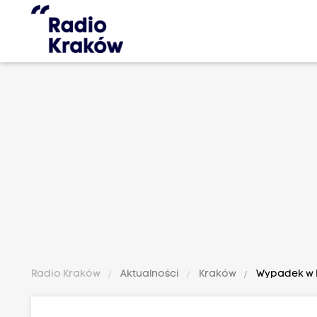
Radio Kraków
Aktualności
Kraków
Wypadek w K