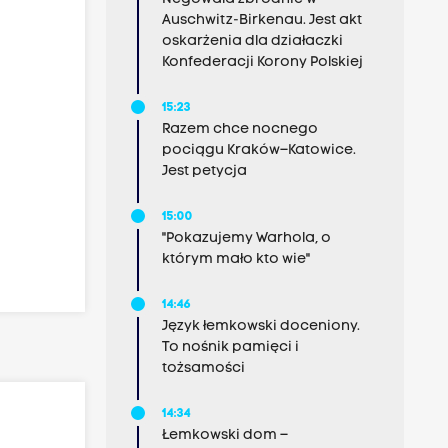
Auschwitz-Birkenau. Jest akt
oskarżenia dla działaczki
Konfederacji Korony Polskiej
15:23
Razem chce nocnego
pociągu Kraków–Katowice.
Jest petycja
15:00
"Pokazujemy Warhola, o
którym mało kto wie"
14:46
Język łemkowski doceniony.
To nośnik pamięci i
tożsamości
14:34
Łemkowski dom –