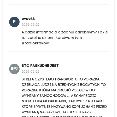
pypekk
P
2026-02-26
A gdzie informacja o zdaniu odrębnym? Takie
to rzetelne dziennikarstwo w tym
@radiokrakow
STC PASKUDNE JEST
SPJ
2026-02-26
STREFA CZYSTEGO TRANSPORTU TO PORAŻKA
DZIELĄCA LUDZI NA BIEDNYCH I BOGATYCH. TO
PORAŻKA, KTÓRA MA ZMUSIĆ POLAKÓW DO
WYMIANY SAMOCHODÓW .... ABY NAPĘDZIC
NIEMIECKĄ GOSPODARKĘ. TAK BYŁO Z PIECAMI
KTÓRE SPRYTNIE NAZYWANO KOPIUCHAMI PRZED
WYMIANĄ NA GAZOWE, TAK JEST TERAZ Z