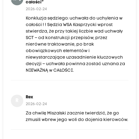
całości”
2026-02-24
Konkluzja sędziego: uchwała do uchylenia w
całości ! ! Sędzia WSA Kasprzycki wprost
stwierdza, że przy takiej liczbie wad uchwały
SCT – od konstrukcji przepisów, przez
nierówne traktowanie, po brak
obowiązkowych elementów i
niewystarczające uzasadnienie kluczowych
decyzji – uchwała powinna zostać uznana za
NIEWAŻNĄ w CAŁOŚCI.
Rex
R
2026-02-24
Za chwilę Miszalski zacznie twierdzić, że go
zmusili wbrew jego woli do dojenia kierowców.