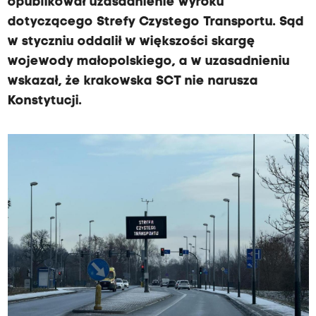
opublikował uzasadnienie wyroku
dotyczącego Strefy Czystego Transportu. Sąd
w styczniu oddalił w większości skargę
wojewody małopolskiego, a w uzasadnieniu
wskazał, że krakowska SCT nie narusza
Konstytucji.