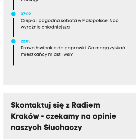
treningi
07:02
Ciepła i pogodna sobota w Małopolsce. Noc
wyraźnie chłodniejsza
22:05
Prawo łowieckie do poprawki. Co mogą zyskać
mieszkańcy miast i wsi?
Skontaktuj się z Radiem
Kraków - czekamy na opinie
naszych Słuchaczy