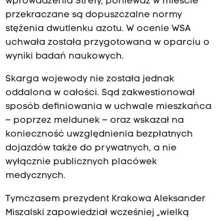
wprowadzenia Strefy, ponieważ w mieście
przekraczane są dopuszczalne normy
stężenia dwutlenku azotu. W ocenie WSA
uchwała została przygotowana w oparciu o
wyniki badań naukowych.
Skarga wojewody nie została jednak
oddalona w całości. Sąd zakwestionował
sposób definiowania w uchwale mieszkańca
– poprzez meldunek – oraz wskazał na
konieczność uwzględnienia bezpłatnych
dojazdów także do prywatnych, a nie
wyłącznie publicznych placówek
medycznych.
Tymczasem prezydent Krakowa Aleksander
Miszalski zapowiedział wcześniej „wielką