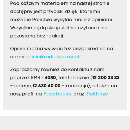
Pod każdym materiałem na naszej stronie
dostępny jest przycisk, dzięki któremu
możecie Państwo wysyłać maile z opiniami.
Wszystkie będą skrupulatnie czytane i nie
pozostaną bez reakcji.
Opinie można wysyłać też bezpośrednio na
adres
opinie@radiokrakow.pl
Zapraszamy również do kontaktu z nami
poprzez SMS -
4080
, telefonicznie (
12 200 33 33
– antena,
12 630 60 00
– recepcja), a także na
nasz profil na
Facebooku
oraz
Twitterze