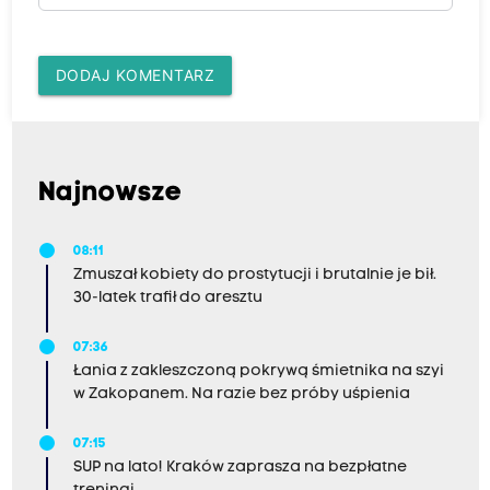
DODAJ KOMENTARZ
Najnowsze
08:11
Zmuszał kobiety do prostytucji i brutalnie je bił.
30-latek trafił do aresztu
07:36
Łania z zakleszczoną pokrywą śmietnika na szyi
w Zakopanem. Na razie bez próby uśpienia
07:15
SUP na lato! Kraków zaprasza na bezpłatne