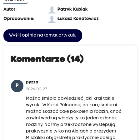
Krakowie
Autor:
Patryk Kubiak
Opracowanie:
Łukasz Konatowicz
Wyślij opinię na temat artykułu
Komentarze (14)
pyzza
P
2026-02-27
Można śmiało powiedzieć jaki kraj takie
wyroki. W Korei Północnej na karę śmierci
można skazać całe pokolenia rodzin, choć
zawini według władzy tylko jeden członek
rodziny. Normy przekroczone występują
praktycznie tylko na Alejach a prezydent
Miszalski objął strefę praktycznie całego