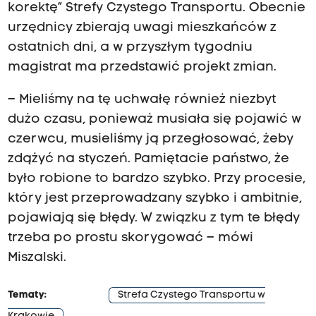
korektę” Strefy Czystego Transportu. Obecnie
urzędnicy zbierają uwagi mieszkańców z
ostatnich dni, a w przyszłym tygodniu
magistrat ma przedstawić projekt zmian.
– Mieliśmy na tę uchwałę również niezbyt
dużo czasu, ponieważ musiała się pojawić w
czerwcu, musieliśmy ją przegłosować, żeby
zdążyć na styczeń. Pamiętacie państwo, że
było robione to bardzo szybko. Przy procesie,
który jest przeprowadzany szybko i ambitnie,
pojawiają się błędy. W związku z tym te błędy
trzeba po prostu skorygować – mówi
Miszalski.
Tematy:
Strefa Czystego Transportu w