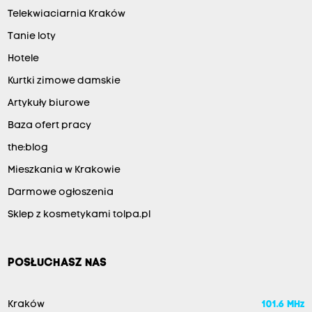
Telekwiaciarnia Kraków
Tanie loty
Hotele
Kurtki zimowe damskie
Artykuły biurowe
Baza ofert pracy
the:blog
Mieszkania w Krakowie
Darmowe ogłoszenia
Sklep z kosmetykami tolpa.pl
POSŁUCHASZ NAS
Kraków
101.6 MHz