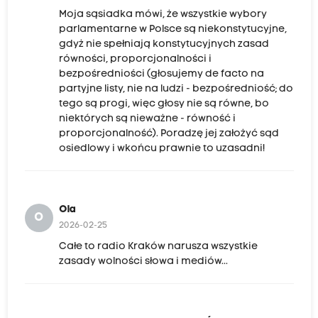
Moja sąsiadka mówi, że wszystkie wybory
parlamentarne w Polsce są niekonstytucyjne,
gdyż nie spełniają konstytucyjnych zasad
równości, proporcjonalności i
bezpośredniości (głosujemy de facto na
partyjne listy, nie na ludzi - bezpośredniość; do
tego są progi, więc głosy nie są równe, bo
niektórych są nieważne - równość i
proporcjonalność). Poradzę jej założyć sąd
osiedlowy i wkońcu prawnie to uzasadni!
Ola
O
2026-02-25
Całe to radio Kraków narusza wszystkie
zasady wolności słowa i mediów...