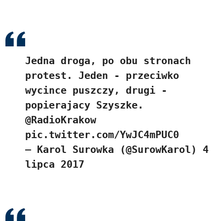
Jedna droga, po obu stronach
protest. Jeden - przeciwko
wycince puszczy, drugi -
popierajacy Szyszke.
@RadioKrakow
pic.twitter.com/YwJC4mPUC0
— Karol Surowka (@SurowKarol)
4
lipca 2017