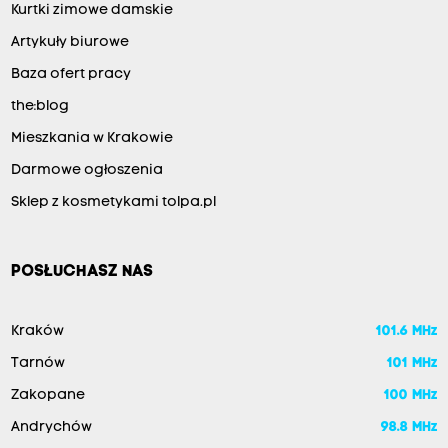
Kurtki zimowe damskie
Artykuły biurowe
Baza ofert pracy
the:blog
Mieszkania w Krakowie
Darmowe ogłoszenia
Sklep z kosmetykami tolpa.pl
POSŁUCHASZ NAS
Kraków
101.6 MHz
Tarnów
101 MHz
Zakopane
100 MHz
Andrychów
98.8 MHz