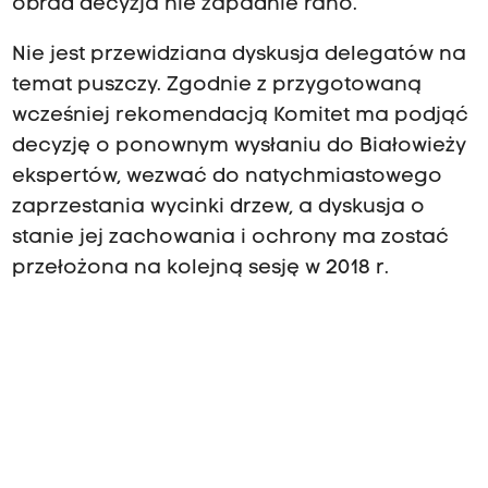
obrad decyzja nie zapadnie rano.
Nie jest przewidziana dyskusja delegatów na
temat puszczy. Zgodnie z przygotowaną
wcześniej rekomendacją Komitet ma podjąć
decyzję o ponownym wysłaniu do Białowieży
ekspertów, wezwać do natychmiastowego
zaprzestania wycinki drzew, a dyskusja o
stanie jej zachowania i ochrony ma zostać
przełożona na kolejną sesję w 2018 r.