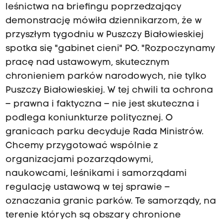
leśnictwa na briefingu poprzedzający
demonstrację mówiła dziennikarzom, że w
przyszłym tygodniu w Puszczy Białowieskiej
spotka się "gabinet cieni" PO. "Rozpoczynamy
pracę nad ustawowym, skutecznym
chronieniem parków narodowych, nie tylko
Puszczy Białowieskiej. W tej chwili ta ochrona
– prawna i faktyczna – nie jest skuteczna i
podlega koniunkturze politycznej. O
granicach parku decyduje Rada Ministrów.
Chcemy przygotować wspólnie z
organizacjami pozarządowymi,
naukowcami, leśnikami i samorządami
regulację ustawową w tej sprawie –
oznaczania granic parków. Te samorządy, na
terenie których są obszary chronione