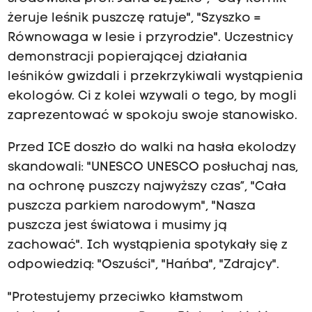
żeruje leśnik puszczę ratuje", "Szyszko =
Równowaga w lesie i przyrodzie". Uczestnicy
demonstracji popierającej działania
leśników gwizdali i przekrzykiwali wystąpienia
ekologów. Ci z kolei wzywali o tego, by mogli
zaprezentować w spokoju swoje stanowisko.
Przed ICE doszło do walki na hasła ekolodzy
skandowali: "UNESCO UNESCO posłuchaj nas,
na ochronę puszczy najwyższy czas”, "Cała
puszcza parkiem narodowym", "Nasza
puszcza jest światowa i musimy ją
zachować". Ich wystąpienia spotykały się z
odpowiedzią: "Oszuści", "Hańba", "Zdrajcy".
"Protestujemy przeciwko kłamstwom