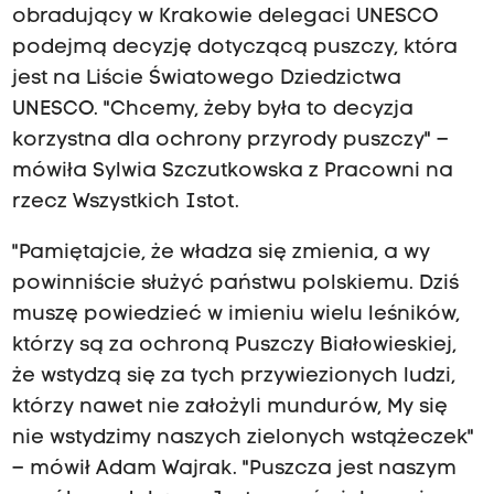
obradujący w Krakowie delegaci UNESCO
podejmą decyzję dotyczącą puszczy, która
jest na Liście Światowego Dziedzictwa
UNESCO. "Chcemy, żeby była to decyzja
korzystna dla ochrony przyrody puszczy" –
mówiła Sylwia Szczutkowska z Pracowni na
rzecz Wszystkich Istot.
"Pamiętajcie, że władza się zmienia, a wy
powinniście służyć państwu polskiemu. Dziś
muszę powiedzieć w imieniu wielu leśników,
którzy są za ochroną Puszczy Białowieskiej,
że wstydzą się za tych przywiezionych ludzi,
którzy nawet nie założyli mundurów, My się
nie wstydzimy naszych zielonych wstążeczek"
– mówił Adam Wajrak. "Puszcza jest naszym