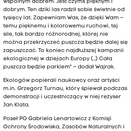
wspólnym dobrem. Jest czymś pięknym i
dobrym. Ten dziki las radził sobie świetnie od
tysięcy lat. Zapewniam Was, że dzięki Wam –
temu pięknemu i kolorowemu ruchowi, tej
sile, tak bardzo różnorodnej, której nie
można przekrzyczeć puszcza będzie dalej się
zapuszczać. To koniec najdłuższej kampanii
ekologicznej w dziejach Europy (…) Cała
puszcza będzie parkiem" – dodał Wajrak.
Ekologów popierali naukowcy oraz artyści
m.in. Grzegorz Turnau, który śpiewał podczas
demonstracji i uczestniczący w niej reżyser
Jan Klata.
Poseł PO Gabriela Lenartowicz z Komisji
Ochrony Środowiska, Zasobów Naturalnych i