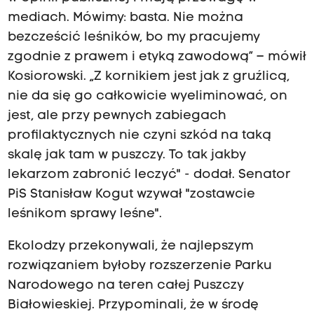
mediach. Mówimy: basta. Nie można
bezcześcić leśników, bo my pracujemy
zgodnie z prawem i etyką zawodową” – mówił
Kosiorowski. „Z kornikiem jest jak z gruźlicą,
nie da się go całkowicie wyeliminować, on
jest, ale przy pewnych zabiegach
profilaktycznych nie czyni szkód na taką
skalę jak tam w puszczy. To tak jakby
lekarzom zabronić leczyć" - dodał. Senator
PiS Stanisław Kogut wzywał "zostawcie
leśnikom sprawy leśne".
Ekolodzy przekonywali, że najlepszym
rozwiązaniem byłoby rozszerzenie Parku
Narodowego na teren całej Puszczy
Białowieskiej. Przypominali, że w środę