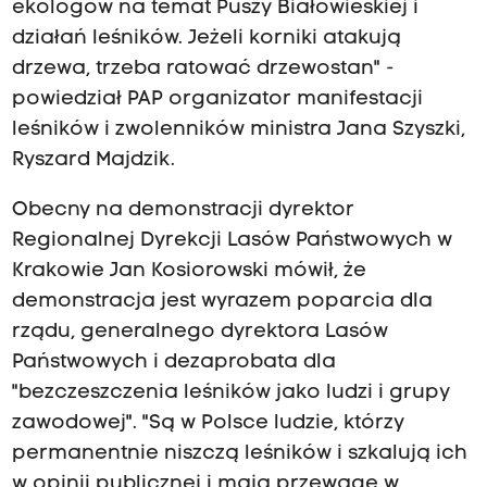
ekologów na temat Puszy Białowieskiej i
działań leśników. Jeżeli korniki atakują
drzewa, trzeba ratować drzewostan" -
powiedział PAP organizator manifestacji
leśników i zwolenników ministra Jana Szyszki,
Ryszard Majdzik.
Obecny na demonstracji dyrektor
Regionalnej Dyrekcji Lasów Państwowych w
Krakowie Jan Kosiorowski mówił, że
demonstracja jest wyrazem poparcia dla
rządu, generalnego dyrektora Lasów
Państwowych i dezaprobata dla
"bezczeszczenia leśników jako ludzi i grupy
zawodowej". "Są w Polsce ludzie, którzy
permanentnie niszczą leśników i szkalują ich
w opinii publicznej i mają przewagę w