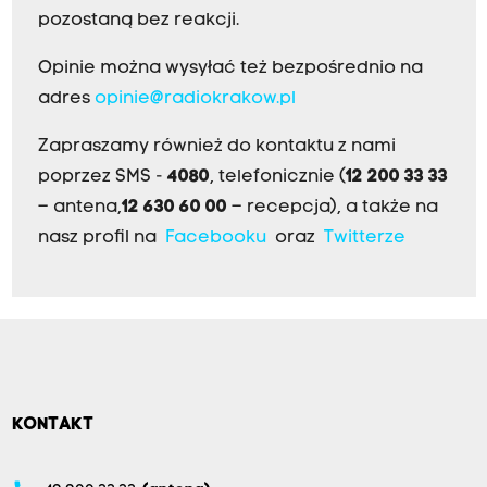
pozostaną bez reakcji.
Opinie można wysyłać też bezpośrednio na
adres
opinie@radiokrakow.pl
Zapraszamy również do kontaktu z nami
poprzez SMS -
4080
, telefonicznie (
12 200 33 33
– antena,
12 630 60 00
– recepcja), a także na
nasz profil na
Facebooku
oraz
Twitterze
KONTAKT