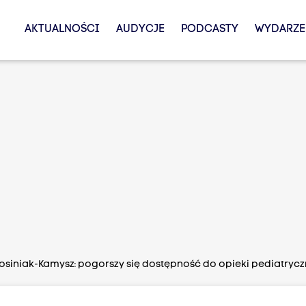
AKTUALNOŚCI
AUDYCJE
PODCASTY
WYDARZE
osiniak-Kamysz: pogorszy się dostępność do opieki pediatrycz