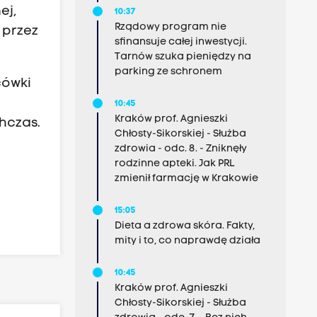
ej,
10:37
Rządowy program nie
 przez
sfinansuje całej inwestycji.
Tarnów szuka pieniędzy na
parking ze schronem
cówki
10:45
Kraków prof. Agnieszki
hczas.
Chłosty-Sikorskiej - Służba
zdrowia - odc. 8. - Zniknęły
rodzinne apteki. Jak PRL
zmienił farmację w Krakowie
15:05
Dieta a zdrowa skóra. Fakty,
mity i to, co naprawdę działa
10:45
Kraków prof. Agnieszki
Chłosty-Sikorskiej - Służba