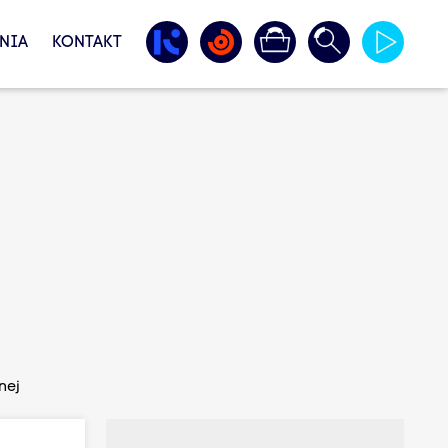
NIA
KONTAKT
nej