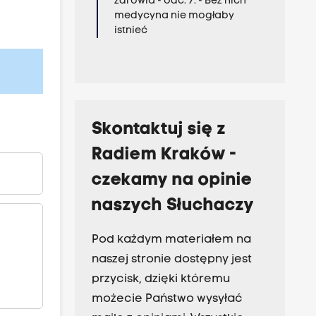
zdrowia - odc. 7. - Bez nich
medycyna nie mogłaby
istnieć
Skontaktuj się z
Radiem Kraków -
czekamy na opinie
naszych Słuchaczy
Pod każdym materiałem na
naszej stronie dostępny jest
przycisk, dzięki któremu
możecie Państwo wysyłać