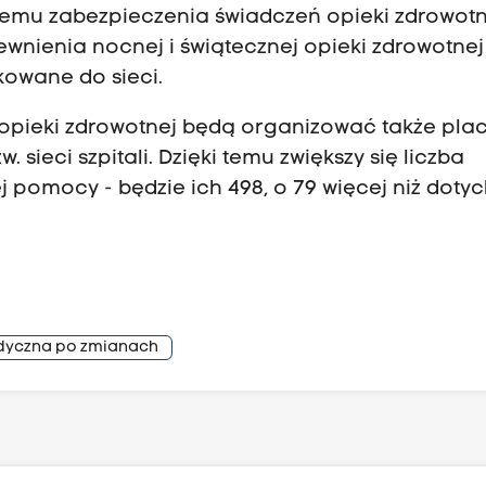
mu zabezpieczenia świadczeń opieki zdrowotn
pewnienia nocnej i świątecznej opieki zdrowotnej
ikowane do sieci.
j opieki zdrowotnej będą organizować także pla
. sieci szpitali. Dzięki temu zwiększy się liczba
pomocy - będzie ich 498, o 79 więcej niż dotyc
edyczna po zmianach