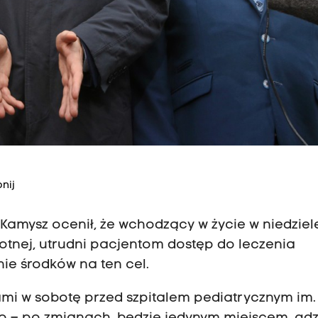
nij
Kamysz ocenił, że wchodzący w życie w niedzie
otnej, utrudni pacjentom dostęp do leczenia
ie środków na ten cel.
ami w sobotę przed szpitalem pediatrycznym im. 