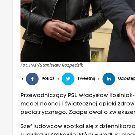
Fot. PAP/Stanisław Rozpędzik
Pokaż
Tweetnij
Udostęp
Przewodniczący PSL Władysław Kosiniak-
model nocnej i świątecznej opieki zdrow
pediatrycznego. Zaapelował o zwiększen
Szef ludowców spotkał się z dziennikarz