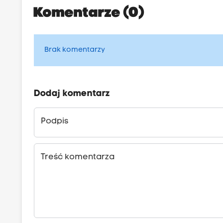
Komentarze (0)
Brak komentarzy
Dodaj komentarz
Podpis
Treść komentarza