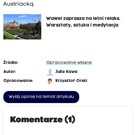
Austriacką.
Wawel zaprasza na letni relaks.
Warsztaty, sztuka i medytacja
Źródło:
Opracowanie własne
Autor:
Julia Kawa
Opracowanie:
Krzysztof Orski
Wyślij opinię na temat artykułu
Komentarze (1)