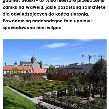
gabinet włoski - to tylko niektóre przestrzenie
Zamku na Wawelu, jakie pozostaną zamknięte
dla odwiedzających do końca sierpnia.
Powodem są nadchodzące fale upałów i
spowodowana nimi wilgoć.