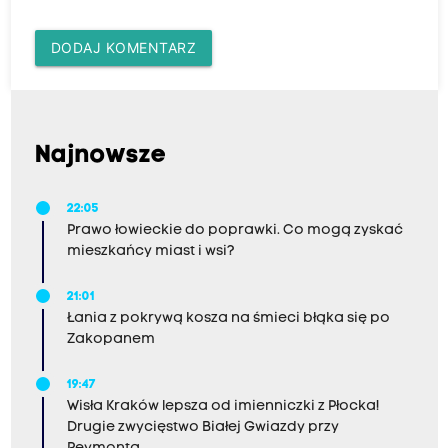
DODAJ KOMENTARZ
Najnowsze
22:05
Prawo łowieckie do poprawki. Co mogą zyskać
mieszkańcy miast i wsi?
21:01
Łania z pokrywą kosza na śmieci błąka się po
Zakopanem
19:47
Wisła Kraków lepsza od imienniczki z Płocka!
Drugie zwycięstwo Białej Gwiazdy przy