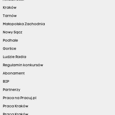
Kraków
Tarnów
Małopolska Zachodnia
Nowy Sącz
Podhale
Gorlice
Ludzie Radia
Regulamin konkursów
Abonament
BIP
Partnerzy
Praca na Pracuj.pl
Praca Kraków
Praca Kraków