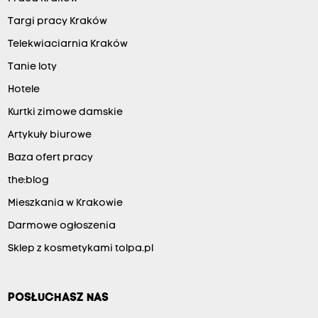
Targi pracy Kraków
Telekwiaciarnia Kraków
Tanie loty
Hotele
Kurtki zimowe damskie
Artykuły biurowe
Baza ofert pracy
the:blog
Mieszkania w Krakowie
Darmowe ogłoszenia
Sklep z kosmetykami tolpa.pl
POSŁUCHASZ NAS