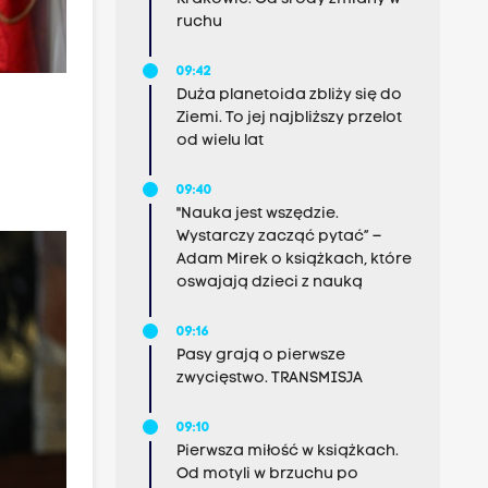
ruchu
09:42
Duża planetoida zbliży się do
Ziemi. To jej najbliższy przelot
od wielu lat
09:40
"Nauka jest wszędzie.
Wystarczy zacząć pytać” –
Adam Mirek o książkach, które
oswajają dzieci z nauką
09:16
Pasy grają o pierwsze
zwycięstwo. TRANSMISJA
09:10
Pierwsza miłość w książkach.
Od motyli w brzuchu po