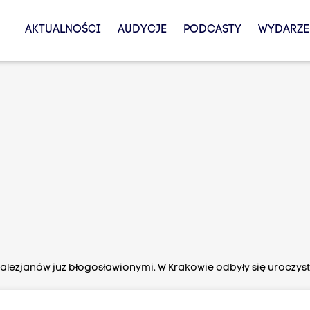
AKTUALNOŚCI
AUDYCJE
PODCASTY
WYDARZE
alezjanów już błogosławionymi. W Krakowie odbyły się uroczys