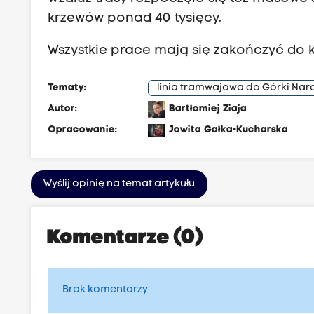
krzewów ponad 40 tysięcy.
Wszystkie prace mają się zakończyć do 
Tematy:
linia tramwajowa do Górki Na
Autor:
Bartłomiej Ziaja
Opracowanie:
Jowita Gałka-Kucharska
Wyślij opinię na temat artykułu
Komentarze (0)
Brak komentarzy