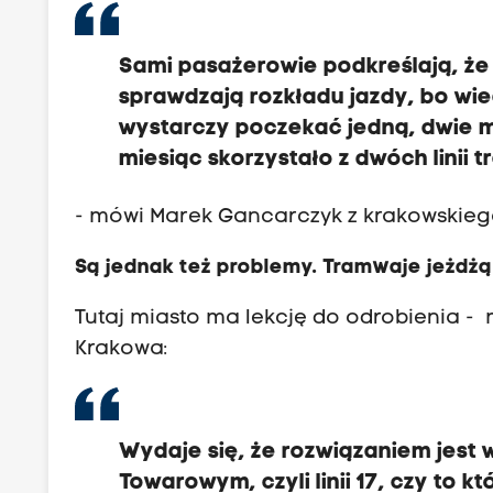
Sami pasażerowie podkreślają, że
sprawdzają rozkładu jazdy, bo wie
wystarczy poczekać jedną, dwie mi
miesiąc skorzystało z dwóch lini
- mówi Marek Gancarczyk z krakowskieg
Są jednak też problemy. Tramwaje jeżdżą
Tutaj miasto ma lekcję do odrobienia -
Krakowa:
Wydaje się, że rozwiązaniem jest w
Towarowym, czyli linii 17, czy to 