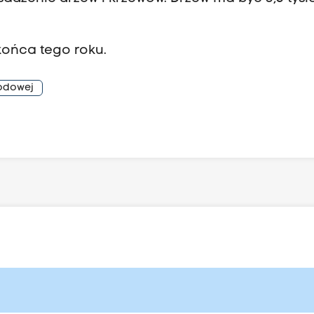
końca tego roku.
rodowej