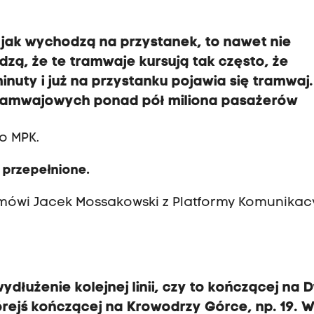
 jak wychodzą na przystanek, to nawet nie
dzą, że te tramwaje kursują tak często, że
nuty i już na przystanku pojawia się tramwaj.
i tramwajowych ponad pół miliona pasażerów
o MPK.
 przepełnione.
 mówi Jacek Mossakowski z Platformy Komunikac
ydłużenie kolejnej linii, czy to kończącej na
którejś kończącej na Krowodrzy Górce, np. 19. 