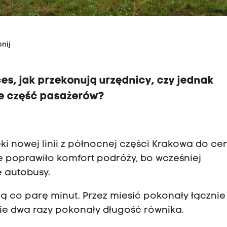
nij
s, jak przekonują urzędnicy, czy jednak
je część pasażerów?
i nowej linii z północnej części Krakowa do ce
 poprawiło komfort podróży, bo wcześniej
e autobusy.
 co parę minut. Przez miesić pokonały łącznie
wie dwa razy pokonały długość równika.