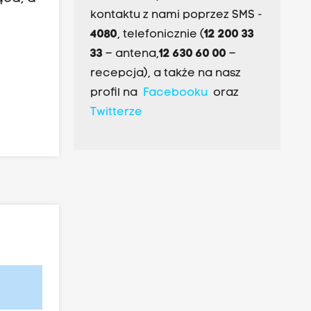
kontaktu z nami poprzez SMS -
4080
, telefonicznie (
12 200 33
33
– antena,
12 630 60 00
–
recepcja), a także na nasz
profil na
Facebooku
oraz
Twitterze