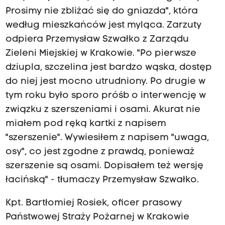
Prosimy nie zbliżać się do gniazda", która
według mieszkańców jest myląca. Zarzuty
odpiera Przemysław Szwałko z Zarządu
Zieleni Miejskiej w Krakowie. "Po pierwsze
dziupla, szczelina jest bardzo wąska, dostęp
do niej jest mocno utrudniony. Po drugie w
tym roku było sporo próśb o interwencję w
związku z szerszeniami i osami. Akurat nie
miałem pod ręką kartki z napisem
"szerszenie". Wywiesiłem z napisem "uwaga,
osy", co jest zgodne z prawdą, ponieważ
szerszenie są osami. Dopisałem też wersję
łacińską" - tłumaczy Przemysław Szwałko.
Kpt. Bartłomiej Rosiek, oficer prasowy
Państwowej Straży Pożarnej w Krakowie