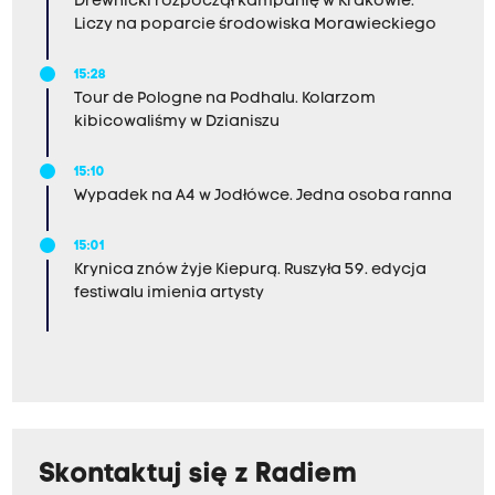
Drewnicki rozpoczął kampanię w Krakowie.
Liczy na poparcie środowiska Morawieckiego
15:28
Tour de Pologne na Podhalu. Kolarzom
kibicowaliśmy w Dzianiszu
15:10
Wypadek na A4 w Jodłówce. Jedna osoba ranna
15:01
Krynica znów żyje Kiepurą. Ruszyła 59. edycja
festiwalu imienia artysty
Skontaktuj się z Radiem