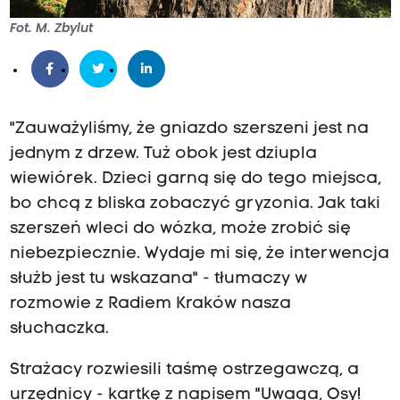
Fot. M. Zbylut
"Zauważyliśmy, że gniazdo szerszeni jest na
jednym z drzew. Tuż obok jest dziupla
wiewiórek. Dzieci garną się do tego miejsca,
bo chcą z bliska zobaczyć gryzonia. Jak taki
szerszeń wleci do wózka, może zrobić się
niebezpiecznie. Wydaje mi się, że interwencja
służb jest tu wskazana" - tłumaczy w
rozmowie z Radiem Kraków nasza
słuchaczka.
Strażacy rozwiesili taśmę ostrzegawczą, a
urzędnicy - kartkę z napisem "Uwaga, Osy!