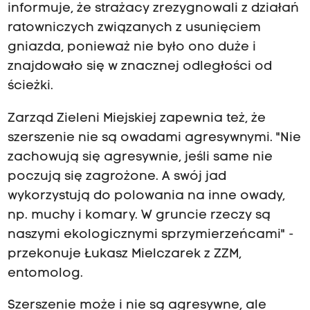
informuje, że strażacy zrezygnowali z działań
ratowniczych związanych z usunięciem
gniazda, ponieważ nie było ono duże i
znajdowało się w znacznej odległości od
ścieżki.
Zarząd Zieleni Miejskiej zapewnia też, że
szerszenie nie są owadami agresywnymi. "Nie
zachowują się agresywnie, jeśli same nie
poczują się zagrożone. A swój jad
wykorzystują do polowania na inne owady,
np. muchy i komary. W gruncie rzeczy są
naszymi ekologicznymi sprzymierzeńcami" -
przekonuje Łukasz Mielczarek z ZZM,
entomolog.
Szerszenie może i nie są agresywne, ale