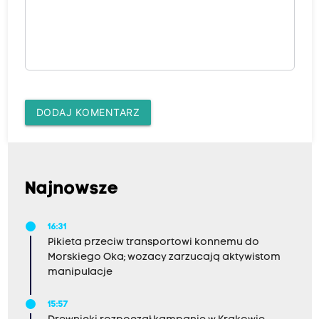
DODAJ KOMENTARZ
Najnowsze
16:31
Pikieta przeciw transportowi konnemu do
Morskiego Oka; wozacy zarzucają aktywistom
manipulacje
15:57