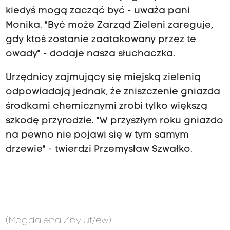
kiedyś mogą zacząć być - uważa pani
Monika. "Być może Zarząd Zieleni zareguje,
gdy ktoś zostanie zaatakowany przez te
owady" - dodaje nasza słuchaczka.
Urzędnicy zajmujący się miejską zielenią
odpowiadają jednak, że zniszczenie gniazda
środkami chemicznymi zrobi tylko większą
szkodę przyrodzie. "W przyszłym roku gniazdo
na pewno nie pojawi się w tym samym
drzewie" - twierdzi Przemysław Szwałko.
(Magdalena Zbylut/ew)