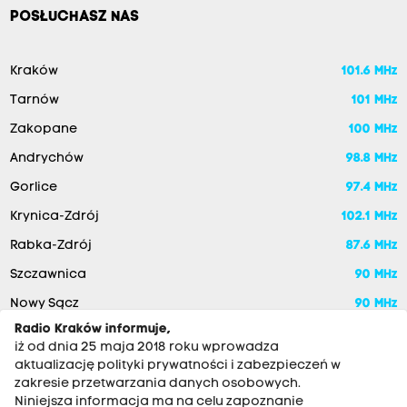
POSŁUCHASZ NAS
Kraków
101.6 MHz
Tarnów
101 MHz
Zakopane
100 MHz
Andrychów
98.8 MHz
Gorlice
97.4 MHz
Krynica-Zdrój
102.1 MHz
Rabka-Zdrój
87.6 MHz
Szczawnica
90 MHz
Nowy Sącz
90 MHz
Radio Kraków informuje,
iż od dnia 25 maja 2018 roku wprowadza
aktualizację polityki prywatności i zabezpieczeń w
zakresie przetwarzania danych osobowych.
Niniejsza informacja ma na celu zapoznanie