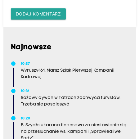
DODAJ KOMENTARZ
Najnowsze
10:37
Wyruszył 61. Marsz Szlak Pierwszej Kompanii
Kadrowej
10:31
Różowy dywan w Tatrach zachwyca turystów.
Trzeba się pospieszyć
10:20
B. Szydło ukarana finansowo za niestawienie się
na przesłuchanie ws. kampanii „Sprawiedliwe
Sądy”