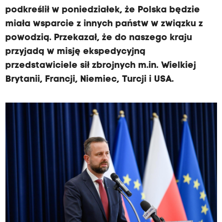
podkreślił w poniedziałek, że Polska będzie
miała wsparcie z innych państw w związku z
powodzią. Przekazał, że do naszego kraju
przyjadą w misję ekspedycyjną
przedstawiciele sił zbrojnych m.in. Wielkiej
Brytanii, Francji, Niemiec, Turcji i USA.