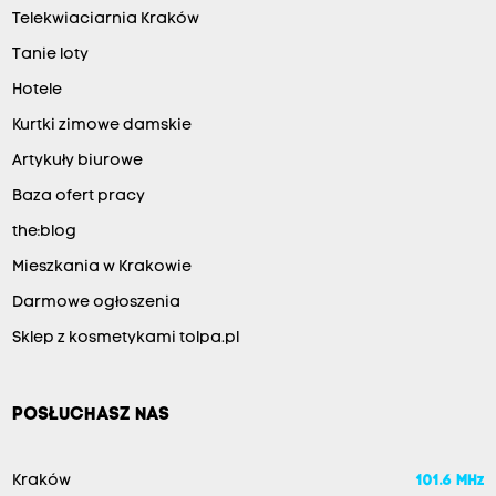
Telekwiaciarnia Kraków
Tanie loty
Hotele
Kurtki zimowe damskie
Artykuły biurowe
Baza ofert pracy
the:blog
Mieszkania w Krakowie
Darmowe ogłoszenia
Sklep z kosmetykami tolpa.pl
POSŁUCHASZ NAS
Kraków
101.6 MHz