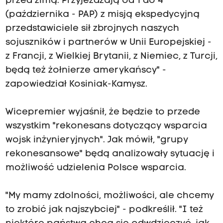
przed zimą. Przyjeżdżają od 1 do 4
(października - PAP) z misją ekspedycyjną
przedstawiciele sił zbrojnych naszych
sojuszników i partnerów w Unii Europejskiej -
z Francji, z Wielkiej Brytanii, z Niemiec, z Turcji,
będą też żołnierze amerykańscy" -
zapowiedział Kosiniak-Kamysz.
Wicepremier wyjaśnił, że będzie to przede
wszystkim "rekonesans dotyczący wsparcia
wojsk inżynieryjnych". Jak mówił, "grupy
rekonesansowe" będą analizowały sytuację i
możliwość udzielenia Polsce wsparcia.
"My mamy zdolności, możliwości, ale chcemy
to zrobić jak najszybciej" - podkreślił. "I też