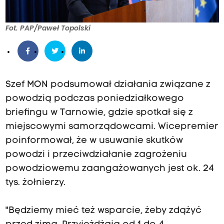
Fot. PAP/Paweł Topolski
Szef MON podsumował działania związane z
powodzią podczas poniedziałkowego
briefingu w Tarnowie, gdzie spotkał się z
miejscowymi samorządowcami. Wicepremier
poinformował, że w usuwanie skutków
powodzi i przeciwdziałanie zagrożeniu
powodziowemu zaangażowanych jest ok. 24
tys. żołnierzy.
"Będziemy mieć też wsparcie, żeby zdążyć