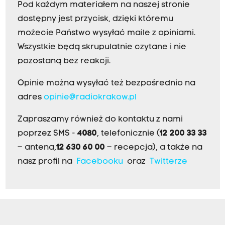
Pod każdym materiałem na naszej stronie
dostępny jest przycisk, dzięki któremu
możecie Państwo wysyłać maile z opiniami.
Wszystkie będą skrupulatnie czytane i nie
pozostaną bez reakcji.
Opinie można wysyłać też bezpośrednio na
adres
opinie@radiokrakow.pl
Zapraszamy również do kontaktu z nami
poprzez SMS -
4080
, telefonicznie (
12 200 33 33
– antena,
12 630 60 00
– recepcja), a także na
nasz profil na
Facebooku
oraz
Twitterze