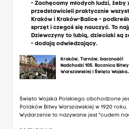
- Zachęcamy młodych ludzi, żeby z
przedstawicieli praktycznie wszys
Kraków i Kraków-Balice - podkreśl
sprzęt i czegoś się nauczyć. To na
Dziewczyny to lubią, dzieciaki są
- dodają odwiedzający.
Kraków, Tarnów, baczność!
Nadchodzi 105. Rocznica Bitwy
Warszawskiej i Święto Wojska
Polskiego
Święto Wojska Polskiego obchodzone jest
Polaków Bitwy Warszawskiej w 1920 roku.
Wydarzenie to nazywane jest "cudem na