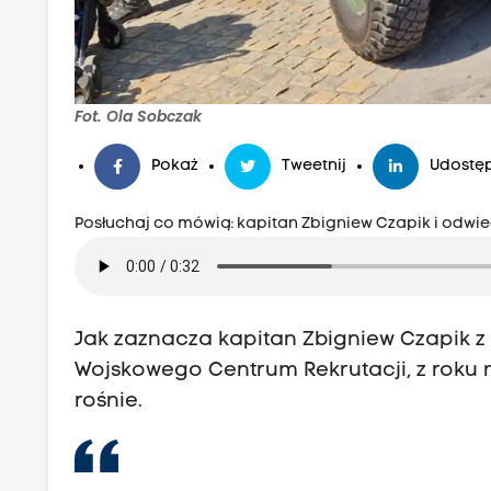
Fot. Ola Sobczak
Pokaż
Tweetnij
Udostęp
Posłuchaj co mówią: kapitan Zbigniew Czapik i odwi
Jak zaznacza kapitan Zbigniew Czapik 
Wojskowego Centrum Rekrutacji, z roku 
rośnie.