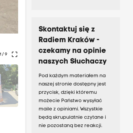
Skontaktuj się z
Radiem Kraków -
czekamy na opinie
crop_free
1
/ 9
naszych Słuchaczy
Pod każdym materiałem na
naszej stronie dostępny jest
przycisk, dzięki któremu
możecie Państwo wysyłać
maile z opiniami. Wszystkie
będą skrupulatnie czytane i
nie pozostaną bez reakcji.