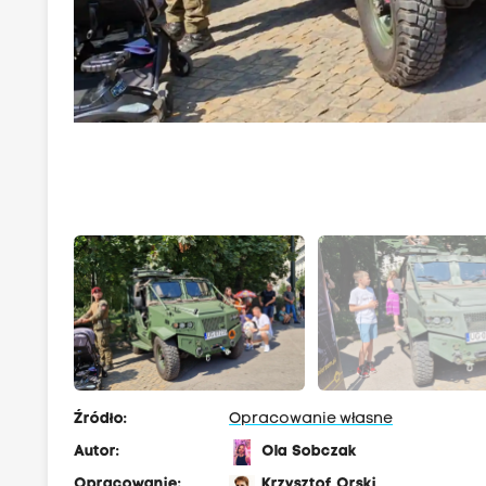
Źródło:
Opracowanie własne
Autor:
Ola Sobczak
Opracowanie:
Krzysztof Orski