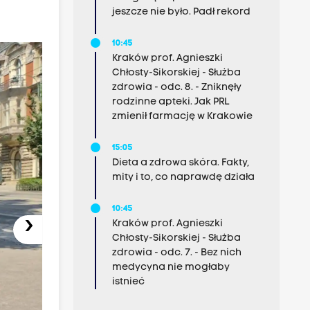
jeszcze nie było. Padł rekord
10:45
Kraków prof. Agnieszki
Chłosty-Sikorskiej - Służba
zdrowia - odc. 8. - Zniknęły
rodzinne apteki. Jak PRL
zmienił farmację w Krakowie
15:05
Dieta a zdrowa skóra. Fakty,
mity i to, co naprawdę działa
10:45
›
Kraków prof. Agnieszki
Chłosty-Sikorskiej - Służba
zdrowia - odc. 7. - Bez nich
medycyna nie mogłaby
istnieć