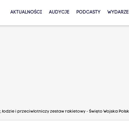
AKTUALNOŚCI
AUDYCJE
PODCASTY
WYDARZE
odzie i przeciwlotniczy zestaw rakietowy - Święto Wojska Pols