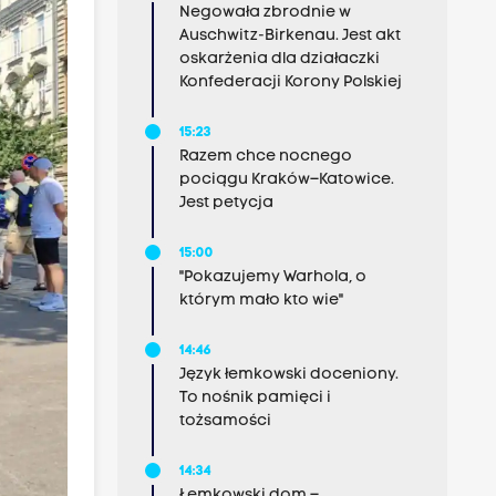
Negowała zbrodnie w
Auschwitz-Birkenau. Jest akt
oskarżenia dla działaczki
Konfederacji Korony Polskiej
15:23
Razem chce nocnego
pociągu Kraków–Katowice.
Jest petycja
15:00
"Pokazujemy Warhola, o
którym mało kto wie"
14:46
Język łemkowski doceniony.
To nośnik pamięci i
tożsamości
14:34
Łemkowski dom –