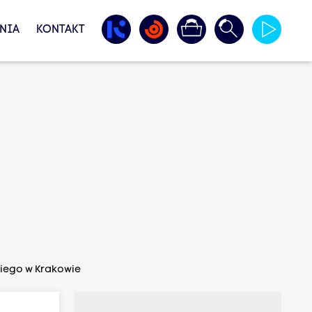
NIA
KONTAKT
kiego w Krakowie