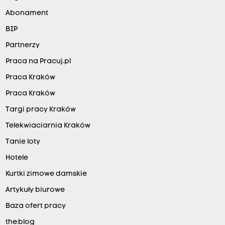
Abonament
BIP
Partnerzy
Praca na Pracuj.pl
Praca Kraków
Praca Kraków
Targi pracy Kraków
Telekwiaciarnia Kraków
Tanie loty
Hotele
Kurtki zimowe damskie
Artykuły biurowe
Baza ofert pracy
the:blog