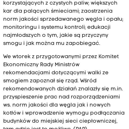
korzystających z czystych paliw; większych
kar dla palących śmieciami; zaostrzenia
norm jakości sprzedawanego węgla i opału;
monitoringu i systemu kontroli; edukacji
najmłodszych o tym, jakie są przyczyny
smogu i jak można mu zapobiegać.
We wtorek z przygotowanymi przez Komitet
Ekonomiczny Rady Ministrów
rekomendacjami dotyczącymi walki ze
smogiem zapoznał się rząd. Wśród
rekomendowanych działań znalazły się m.in.
przyspieszenie prac nad rozporządzeniami
ws. norm jakości dla węgla jak i nowych
kotłów i wprowadzenie wymogu podłączania
budynków do miejskiej sieci ciepłowniczej,