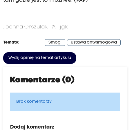
tam gdzie jest to możliwe. (PAP)
Joanna Orszulak, PAP, jgk
Tematy:
Smog
ustawa antysmogowa
Wyślij opinię na temat artykułu
Komentarze (0)
Brak komentarzy
Dodaj komentarz