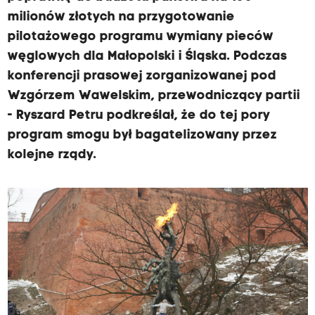
milionów złotych na przygotowanie
pilotażowego programu wymiany pieców
węglowych dla Małopolski i Śląska. Podczas
konferencji prasowej zorganizowanej pod
Wzgórzem Wawelskim, przewodniczący partii
- Ryszard Petru podkreślał, że do tej pory
program smogu był bagatelizowany przez
kolejne rządy.