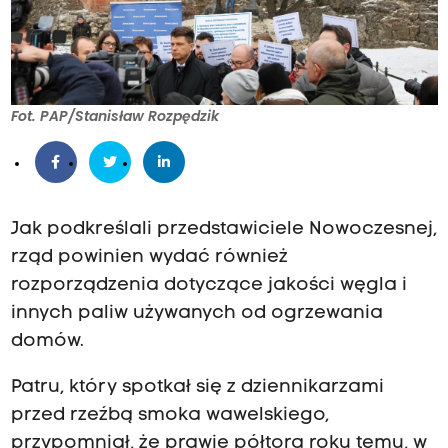
Fot. PAP/Stanisław Rozpędzik
Jak podkreślali przedstawiciele Nowoczesnej,
rząd powinien wydać również
rozporządzenia dotyczące jakości węgla i
innych paliw używanych od ogrzewania
domów.
Patru, który spotkał się z dziennikarzami
przed rzeźbą smoka wawelskiego,
przypomniał, że prawie półtora roku temu, w