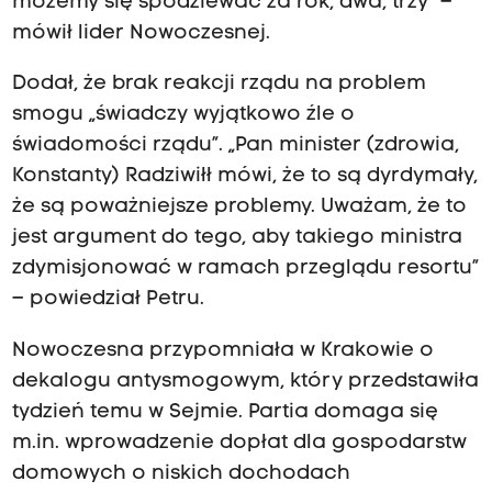
możemy się spodziewać za rok, dwa, trzy” –
mówił lider Nowoczesnej.
Dodał, że brak reakcji rządu na problem
smogu „świadczy wyjątkowo źle o
świadomości rządu”. „Pan minister (zdrowia,
Konstanty) Radziwiłł mówi, że to są dyrdymały,
że są poważniejsze problemy. Uważam, że to
jest argument do tego, aby takiego ministra
zdymisjonować w ramach przeglądu resortu”
– powiedział Petru.
Nowoczesna przypomniała w Krakowie o
dekalogu antysmogowym, który przedstawiła
tydzień temu w Sejmie. Partia domaga się
m.in. wprowadzenie dopłat dla gospodarstw
domowych o niskich dochodach