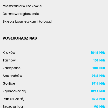
Mieszkania w Krakowie
Darmowe ogłoszenia
Sklep z kosmetykami tolpa.pl
POSŁUCHASZ NAS
Kraków
101.6 MHz
Tarnów
101 MHz
Zakopane
100 MHz
Andrychów
98.8 MHz
Gorlice
97.4 MHz
Krynica-Zdrój
102.1 MHz
Rabka-Zdrój
87.6 MHz
Szczawnica
90 MHz