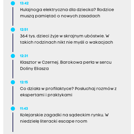
13:42
Hulajnoga elektryczna dla dziecka? Rodzice
muszą pamiętać o nowych zasadach
12:51
364 tys. dzieci żyje w skrajnym ubóstwie. W
takich rodzinach nikt nie myśli o wakacjach
12:31
Klasztor w Czernej. Barokowa perła w sercu
Doliny Eliasza
12:15
Co działa w profilaktyce? Posłuchaj rozmów z
ekspertami i praktykami
11:43
Kolejarskie zagadki na sądeckim rynku. W
niedzielę literacki escape room