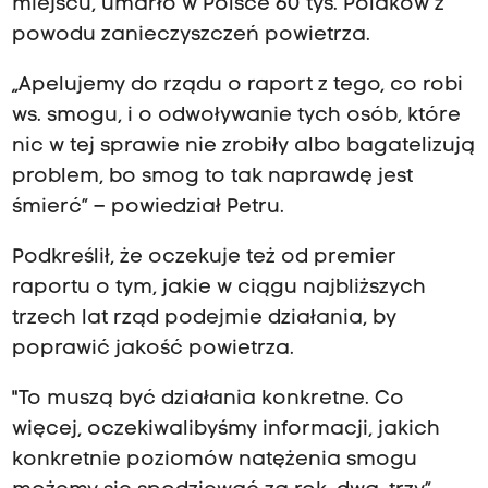
miejscu, umarło w Polsce 60 tys. Polaków z
powodu zanieczyszczeń powietrza.
„Apelujemy do rządu o raport z tego, co robi
ws. smogu, i o odwoływanie tych osób, które
nic w tej sprawie nie zrobiły albo bagatelizują
problem, bo smog to tak naprawdę jest
śmierć” – powiedział Petru.
Podkreślił, że oczekuje też od premier
raportu o tym, jakie w ciągu najbliższych
trzech lat rząd podejmie działania, by
poprawić jakość powietrza.
"To muszą być działania konkretne. Co
więcej, oczekiwalibyśmy informacji, jakich
konkretnie poziomów natężenia smogu