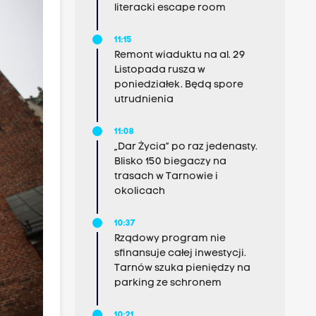
literacki escape room
11:15
Remont wiaduktu na al. 29
Listopada rusza w
poniedziałek. Będą spore
utrudnienia
11:08
„Dar Życia” po raz jedenasty.
Blisko 150 biegaczy na
trasach w Tarnowie i
okolicach
10:37
Rządowy program nie
sfinansuje całej inwestycji.
Tarnów szuka pieniędzy na
parking ze schronem
10:21