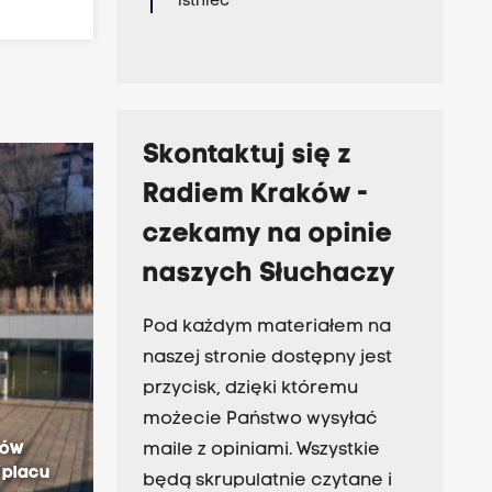
istnieć
Skontaktuj się z
Radiem Kraków -
czekamy na opinie
naszych Słuchaczy
Pod każdym materiałem na
naszej stronie dostępny jest
przycisk, dzięki któremu
możecie Państwo wysyłać
ków
maile z opiniami. Wszystkie
 placu
będą skrupulatnie czytane i