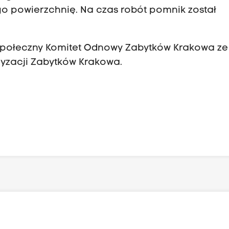
go powierzchnię. Na czas robót pomnik został
 Społeczny Komitet Odnowy Zabytków Krakowa ze
zacji Zabytków Krakowa.