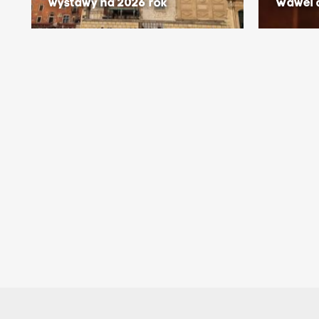
wystawy na 2026 rok
Wawel 