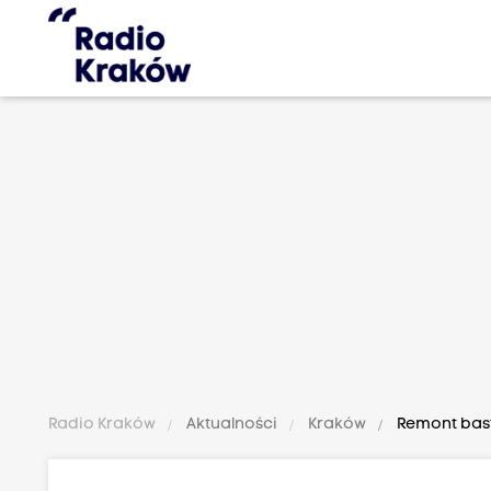
Radio Kraków
Aktualności
Kraków
Remont baste