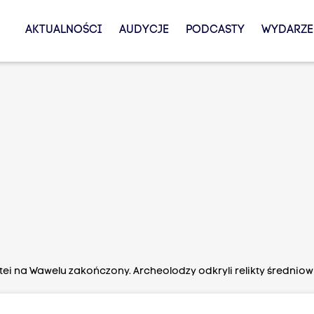
AKTUALNOŚCI
AUDYCJE
PODCASTY
WYDARZE
i na Wawelu zakończony. Archeolodzy odkryli relikty średniow