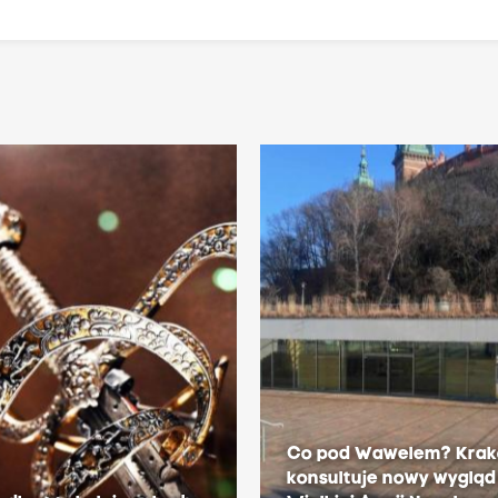
Co pod Wawelem? Kra
konsultuje nowy wygląd