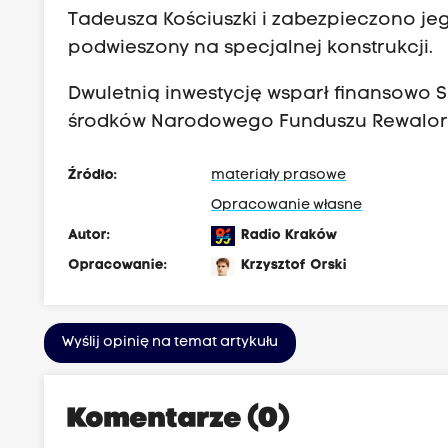
Tadeusza Kościuszki i zabezpieczono je
podwieszony na specjalnej konstrukcji.
Dwuletnią inwestycję wsparł finansowo
środków Narodowego Funduszu Rewalory
Źródło:
materiały prasowe
Opracowanie własne
Autor:
Radio Kraków
Opracowanie:
Krzysztof Orski
Wyślij opinię na temat artykułu
Komentarze (0)