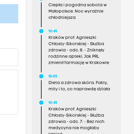
Ciepła i pogodna sobota w
Małopolsce. Noc wyraźnie
chłodniejsza
10:45
Kraków prof. Agnieszki
Chłosty-Sikorskiej - Służba
zdrowia - odc. 8. - Zniknęły
rodzinne apteki. Jak PRL
zmienił farmację w Krakowie
15:05
Dieta a zdrowa skóra. Fakty,
mity i to, co naprawdę działa
10:45
Kraków prof. Agnieszki
Chłosty-Sikorskiej - Służba
zdrowia - odc. 7. - Bez nich
medycyna nie mogłaby