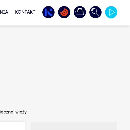
NIA
KONTAKT
iecznej wieży