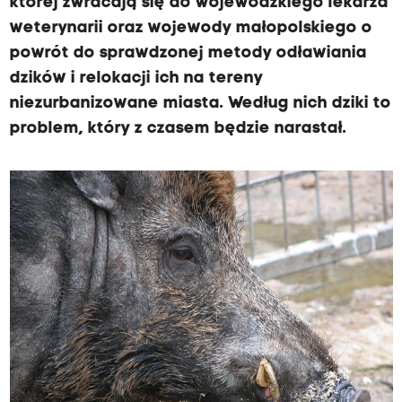
której zwracają się do wojewódzkiego lekarza
weterynarii oraz wojewody małopolskiego o
powrót do sprawdzonej metody odławiania
dzików i relokacji ich na tereny
niezurbanizowane miasta. Według nich dziki to
problem, który z czasem będzie narastał.