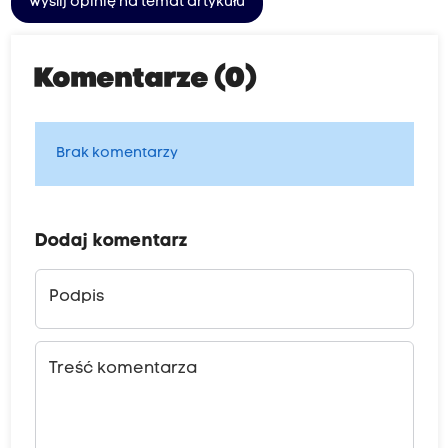
Wyślij opinię na temat artykułu
Komentarze (0)
Brak komentarzy
Dodaj komentarz
Podpis
Treść komentarza