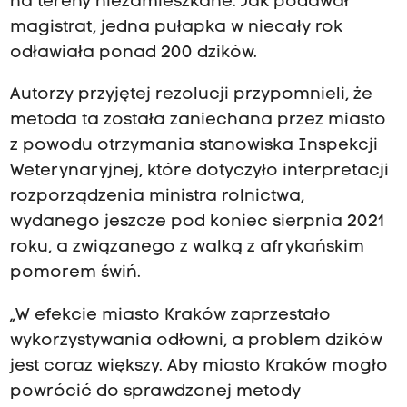
na tereny niezamieszkane. Jak podawał
magistrat, jedna pułapka w niecały rok
odławiała ponad 200 dzików.
Autorzy przyjętej rezolucji przypomnieli, że
metoda ta została zaniechana przez miasto
z powodu otrzymania stanowiska Inspekcji
Weterynaryjnej, które dotyczyło interpretacji
rozporządzenia ministra rolnictwa,
wydanego jeszcze pod koniec sierpnia 2021
roku, a związanego z walką z afrykańskim
pomorem świń.
„W efekcie miasto Kraków zaprzestało
wykorzystywania odłowni, a problem dzików
jest coraz większy. Aby miasto Kraków mogło
powrócić do sprawdzonej metody