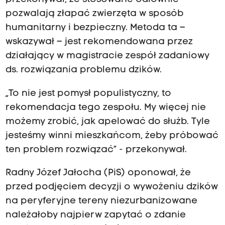
pozwalają złapać zwierzęta w sposób
humanitarny i bezpieczny. Metoda ta –
wskazywał – jest rekomendowana przez
działający w magistracie zespół zadaniowy
ds. rozwiązania problemu dzików.
„To nie jest pomysł populistyczny, to
rekomendacja tego zespołu. My więcej nie
możemy zrobić, jak apelować do służb. Tyle
jesteśmy winni mieszkańcom, żeby próbować
ten problem rozwiązać” - przekonywał.
Radny Józef Jałocha (PiS) oponował, że
przed podjęciem decyzji o wywożeniu dzików
na peryferyjne tereny niezurbanizowane
należałoby najpierw zapytać o zdanie