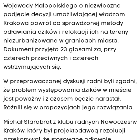
Wojewody Małopolskiego o niezwłoczne
podjęcie decyzji umożliwiającej władzom
Krakowa powrót do sprawdzonej metody
odławiania dzików i relokacji ich na tereny
niezurbanizowane w granicach miasta.
Dokument przyjęto 23 głosami za, przy
czterech przeciwnych i czterech
wstrzymujących się.
W przeprowadzonej dyskusji radni byli zgodni,
że problem występowania dzików w mieście
jest poważny i z czasem będzie narastał.
Różnili się w propozycjach jego rozwiązania.
Michał Starobrat z klubu radnych Nowoczesny
Kraków, który był projektodawcą rezolucji
przekonywał, że stosowane odłownie