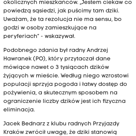
okolicznych mieszkańców. „Jestem ciekaw co
powiedzą sąsiedzi, jak puścimy tam dziki.
Uważam, że ta rezolucja nie ma sensu, bo
godzi w osoby zamieszkujące na
peryferiach” - wskazywał.
Podobnego zdania był radny Andrzej
Hawranek (PO), który przytaczał dane
mówiące nawet o 3 tysiącach dzików
żyjących w mieście. Według niego wzrostowi
populacji sprzyja pogoda i łatwy dostęp do
pożywienia, a skutecznym sposobem na
ograniczenie liczby dzików jest ich fizyczna
eliminacja.
Jacek Bednarz z klubu radnych Przyjazdy
Kraków zwrócił uwagę, że dziki stanowią