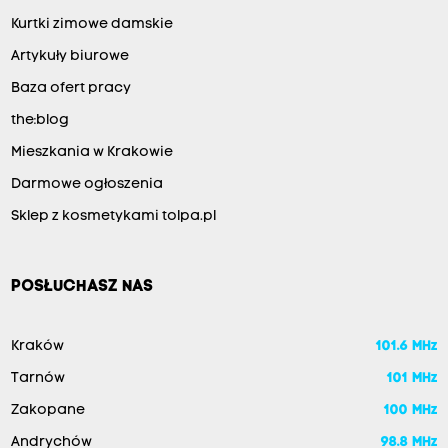
Kurtki zimowe damskie
Artykuły biurowe
Baza ofert pracy
the:blog
Mieszkania w Krakowie
Darmowe ogłoszenia
Sklep z kosmetykami tolpa.pl
POSŁUCHASZ NAS
Kraków
101.6 MHz
Tarnów
101 MHz
Zakopane
100 MHz
Andrychów
98.8 MHz