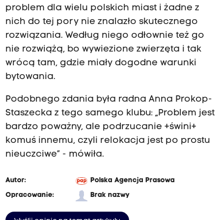
problem dla wielu polskich miast i żadne z
nich do tej pory nie znalazło skutecznego
rozwiązania. Według niego odłownie też go
nie rozwiążą, bo wywiezione zwierzęta i tak
wrócą tam, gdzie miały dogodne warunki
bytowania.
Podobnego zdania była radna Anna Prokop-
Staszecka z tego samego klubu: „Problem jest
bardzo poważny, ale podrzucanie +świni+
komuś innemu, czyli relokacja jest po prostu
nieuczciwe” - mówiła.
Autor:
Polska Agencja Prasowa
Opracowanie:
Brak nazwy