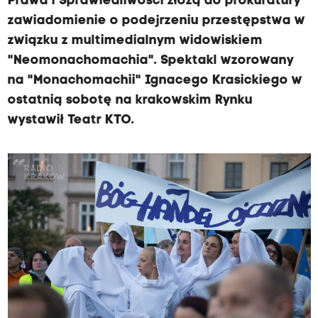
Prawa i Sprawiedliwości złożą do prokuratury
zawiadomienie o podejrzeniu przestępstwa w
związku z multimedialnym widowiskiem
"Neomonachomachia". Spektakl wzorowany
na "Monachomachii" Ignacego Krasickiego w
ostatnią sobotę na krakowskim Rynku
wystawił Teatr KTO.