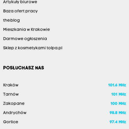
Artykuły biurowe
Baza ofert pracy
the:blog
Mieszkania w Krakowie
Darmowe ogłoszenia
Sklep z kosmetykami tolpa.pl
POSŁUCHASZ NAS
Kraków
101.6 MHz
Tarnów
101 MHz
Zakopane
100 MHz
Andrychów
98.8 MHz
Gorlice
97.4 MHz