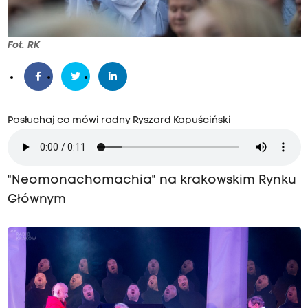
Fot. RK
Posłuchaj co mówi radny Ryszard Kapuściński
"Neomonachomachia" na krakowskim Rynku
Głównym