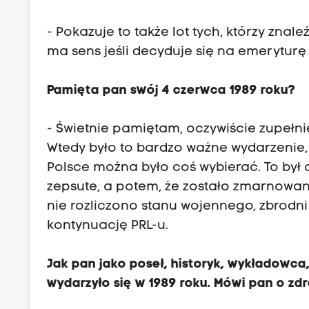
- Pokazuje to także lot tych, którzy znale
ma sens jeśli decyduje się na emeryturę
Pamięta pan swój 4 czerwca 1989 roku?
- Świetnie pamiętam, oczywiście zupełnie
Wtedy było to bardzo ważne wydarzenie,
Polsce można było coś wybierać. To był 
zepsute, a potem, że zostało zmarnowan
nie rozliczono stanu wojennego, zbrodn
kontynuację PRL-u.
Jak pan jako poseł, historyk, wykładowc
wydarzyło się w 1989 roku. Mówi pan o zdr