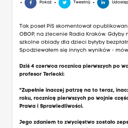
Pokaż
Tweetnij
Udostęp
Tak poseł PiS skomentował opublikowan
OBOP, na zlecenie Radia Kraków. Gdyby
szkolne obiady dla dzieci byłyby bezpłat
Spodziewałem się innych wyników - mówił
Dziś 4 czerwca rocznica pierwszych po 
profesor Terlecki:
"Zupełnie inaczej patrzę na to teraz, ina
roku, rocznicę pierwszych po wojnie cz
Prawa i Sprawiedliwości.
Jego zdaniem to zwycięstwo zostało zep