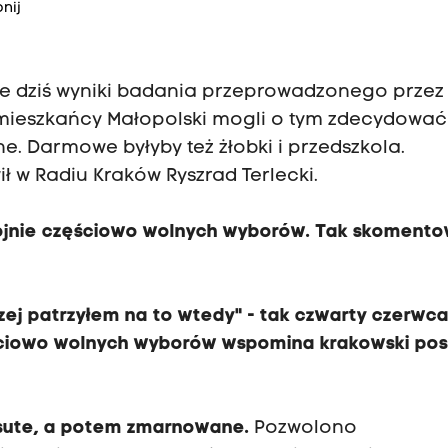
nij
e dziś wyniki badania przeprowadzonego przez
 mieszkańcy Małopolski mogli o tym zdecydować
ne. Darmowe byłyby też żłobki i przedszkola.
 w Radiu Kraków Ryszrad Terlecki.
wojnie częściowo wolnych wyborów. Tak skomento
czej patrzyłem na to wtedy" - tak czwarty czerwc
ęściowo wolnych wyborów wspomina krakowski pos
sute, a potem zmarnowane.
Pozwolono