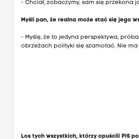
- Chciał, zobaczymy, sam się przekona ja
Myśli pan, że realna może stać się jego
- Myślę, że to jedyna perspektywa, próba
obrzeżach polityki się szamotać. Nie ma 
Los tych wszystkich, którzy opuścili PiS p