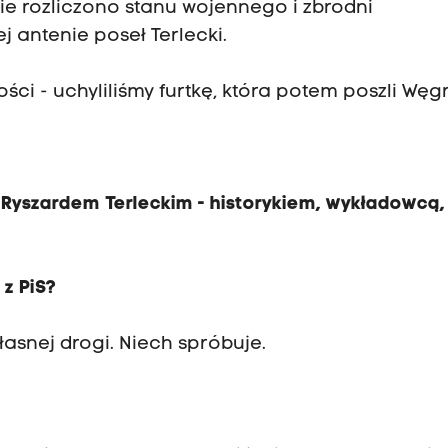
ie rozliczono stanu wojennego i zbrodni
 antenie poseł Terlecki.
ści - uchyliliśmy furtkę, która potem poszli Węgr
 Ryszardem Terleckim - historykiem, wykładowcą,
 z PiS?
łasnej drogi. Niech spróbuje.