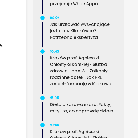
przejmuje WhatsAppa
08:01
Jak uratować wysychające
jezioro w Klimkówce?
Potrzebna ekspertyza
e.
10:45
Kraków prof. Agnieszki
Chłosty-Sikorskiej - Służba
zdrowia - odc. 8. - Zniknęły
rodzinne apteki. Jak PRL
zmienił farmację w Krakowie
15:05
Dieta a zdrowa skóra. Fakty,
mity i to, co naprawdę działa
10:45
Kraków prof. Agnieszki