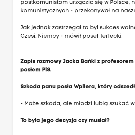
postkomunistom urządzić się w Polsce, n
komunistycznych - przekonywał na naszej
Jak jednak zastrzegał to był sukces wolno
Czesi, Niemcy - mówił poseł Terlecki.
Zapis rozmowy
Jacka Bańki z profesorem
posłem PiS.
Szkoda panu posła Wpilera, który odszedł
- Może szkoda, ale młodzi lubią szukać w
To była jego decyzja czy musiał?