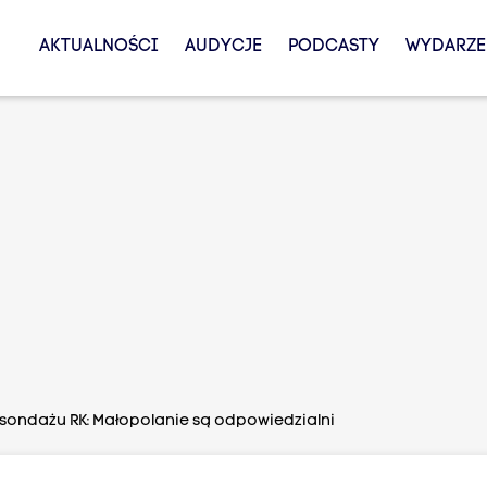
AKTUALNOŚCI
AUDYCJE
PODCASTY
WYDARZE
o sondażu RK: Małopolanie są odpowiedzialni