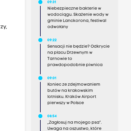
09:31
Niebezpieczne bakterie w
wodociągu. Skażenie wody w
gminie Lanckorona, festiwal
zy,
odwołany
09:22
Sensacji nie będzie? Odkrycie
na placu Drzewnym w
Tarnowie to
prawdopodobnie piwnica
09:01
Koniec ze zdejmowaniem
butów na krakowskim
lotnisku. Kraków Airport
pierwszy w Polsce
08:54
„Zagłosuj na mojego psa”.
Uwaga na oszustwo, które