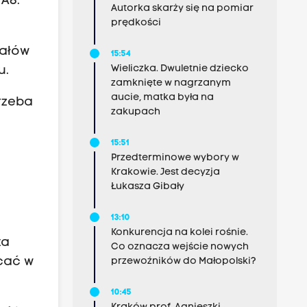
A8.
Autorka skarży się na pomiar
prędkości
iałów
15:54
Wieliczka. Dwuletnie dziecko
u.
zamknięte w nagrzanym
aucie, matka była na
rzeba
zakupach
15:51
Przedterminowe wybory w
Krakowie. Jest decyzja
Łukasza Gibały
13:10
Konkurencja na kolei rośnie.
ta
Co oznacza wejście nowych
ęcać w
przewoźników do Małopolski?
10:45