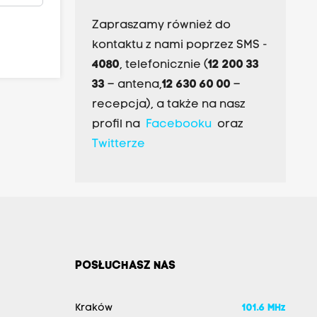
Zapraszamy również do
kontaktu z nami poprzez SMS -
4080
, telefonicznie (
12 200 33
33
– antena,
12 630 60 00
–
recepcja), a także na nasz
profil na
Facebooku
oraz
Twitterze
POSŁUCHASZ NAS
Kraków
101.6 MHz