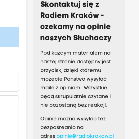
Skontaktuj się z
Radiem Kraków -
czekamy na opinie
naszych Słuchaczy
Pod każdym materiałem na
naszej stronie dostępny jest
przycisk, dzięki któremu
możecie Państwo wysyłać
maile z opiniami. Wszystkie
będą skrupulatnie czytane i
nie pozostaną bez reakcji.
Opinie można wysyłać też
bezpośrednio na
adres
opinie@radiokrakow.pl