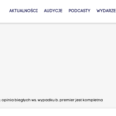
AKTUALNOŚCI
AUDYCJE
PODCASTY
WYDARZE
 opinia biegłych ws. wypadku b. premier jest kompletna