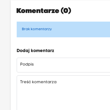
Komentarze (0)
Brak komentarzy
Dodaj komentarz
Podpis
Treść komentarza