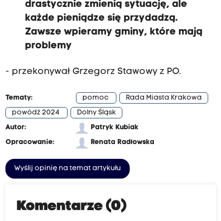
drastycznie zmienią sytuację, ale
każde pieniądze się przydadzą.
Zawsze wpieramy gminy, które mają
problemy
- przekonywał Grzegorz Stawowy z PO.
Tematy:
pomoc
Rada Miasta Krakowa
powódź 2024
Dolny Śląsk
Autor:
Patryk Kubiak
Opracowanie:
Renata Radłowska
Wyślij opinię na temat artykułu
Komentarze (0)