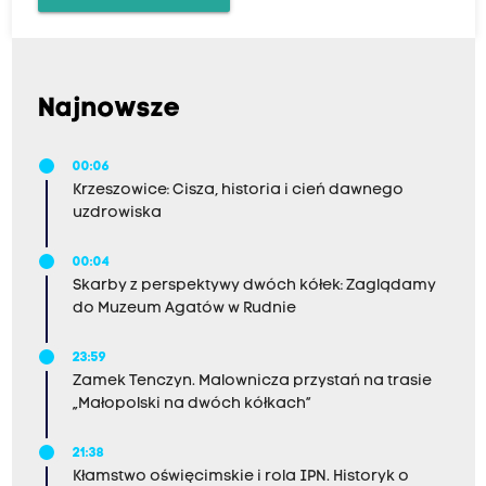
Najnowsze
00:06
Krzeszowice: Cisza, historia i cień dawnego
uzdrowiska
00:04
Skarby z perspektywy dwóch kółek: Zaglądamy
do Muzeum Agatów w Rudnie
23:59
Zamek Tenczyn. Malownicza przystań na trasie
„Małopolski na dwóch kółkach”
21:38
Kłamstwo oświęcimskie i rola IPN. Historyk o