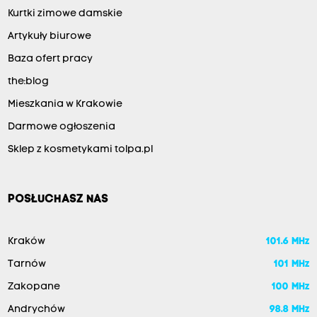
Kurtki zimowe damskie
Artykuły biurowe
Baza ofert pracy
the:blog
Mieszkania w Krakowie
Darmowe ogłoszenia
Sklep z kosmetykami tolpa.pl
POSŁUCHASZ NAS
Kraków
101.6 MHz
Tarnów
101 MHz
Zakopane
100 MHz
Andrychów
98.8 MHz