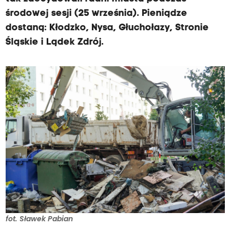
środowej sesji (25 września). Pieniądze
dostaną: Kłodzko, Nysa, Głuchołazy, Stronie
Śląskie i Lądek Zdrój.
fot. Sławek Pabian