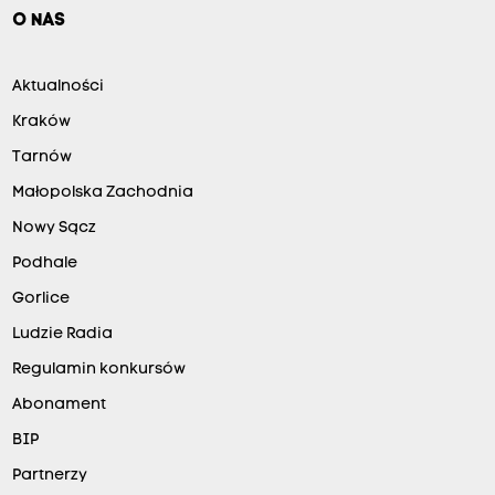
O NAS
Aktualności
Kraków
Tarnów
Małopolska Zachodnia
Nowy Sącz
Podhale
Gorlice
Ludzie Radia
Regulamin konkursów
Abonament
BIP
Partnerzy