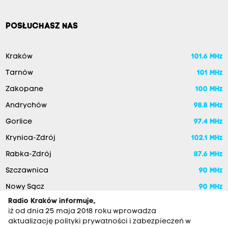
POSŁUCHASZ NAS
Kraków
101.6 MHz
Tarnów
101 MHz
Zakopane
100 MHz
Andrychów
98.8 MHz
Gorlice
97.4 MHz
Krynica-Zdrój
102.1 MHz
Rabka-Zdrój
87.6 MHz
Szczawnica
90 MHz
Nowy Sącz
90 MHz
Radio Kraków informuje,
iż od dnia 25 maja 2018 roku wprowadza
aktualizację polityki prywatności i zabezpieczeń w