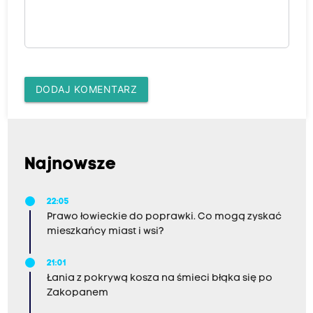
DODAJ KOMENTARZ
Najnowsze
22:05
Prawo łowieckie do poprawki. Co mogą zyskać
mieszkańcy miast i wsi?
21:01
Łania z pokrywą kosza na śmieci błąka się po
Zakopanem