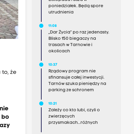
poniedziałek. Będą spore
utrudnienia
11:08
„Dar Życia” po raz jedenasty.
Blisko 150 biegaczy na
trasach w Tarnowie i
okolicach
10:37
Rządowy program nie
to, że
sfinansuje całej inwestycji.
Tarnów szuka pieniędzy na
parking ze schronem
10:21
nie
Zależy co kto lubi, czyli o
zwierzęcych
, bo
przysmakach...różnych
Gazy