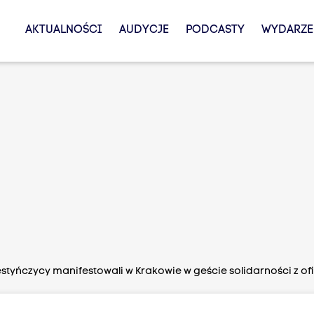
AKTUALNOŚCI
AUDYCJE
PODCASTY
WYDARZE
estyńczycy manifestowali w Krakowie w geście solidarności z o