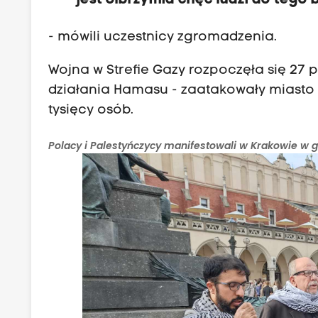
jest olbrzymia chęć ludzi do tego 
- mówili uczestnicy zgromadzenia.
Wojna w Strefie Gazy rozpoczęła się 27 p
działania Hamasu - zaatakowały miasto Ga
tysięcy osób.
Polacy i Palestyńczycy manifestowali w Krakowie w g