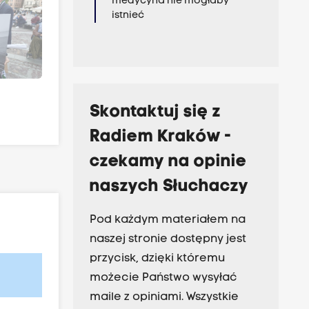
medycyna nie mogłaby
istnieć
Skontaktuj się z
Radiem Kraków -
czekamy na opinie
naszych Słuchaczy
Pod każdym materiałem na
naszej stronie dostępny jest
przycisk, dzięki któremu
możecie Państwo wysyłać
maile z opiniami. Wszystkie