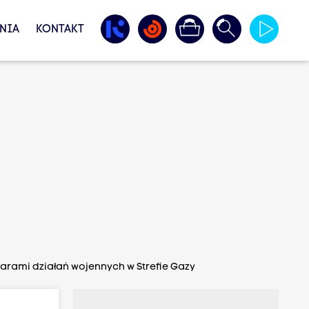
NIA
KONTAKT
fiarami działań wojennych w Strefie Gazy