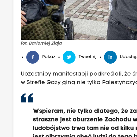
fot. Barłomiej Ziaja
Pokaż
Tweetnij
Udostęp
Uczestnicy manifestacji podkreślali, że 
w Strefie Gazy giną nie tylko Palestyńczy
Wspieram, nie tylko dlatego, że 
straszne jest oburzenie Zachodu wy
ludobójstwo trwa tam nie od kilku 