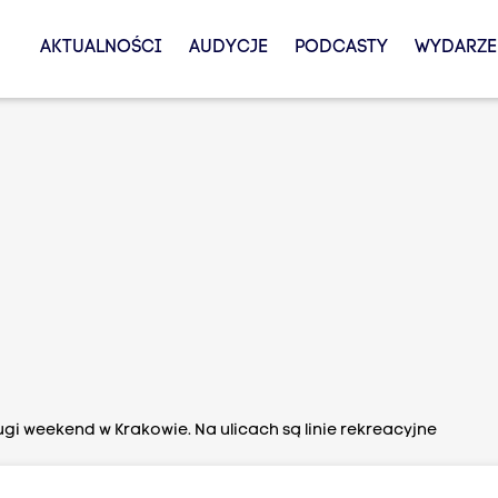
AKTUALNOŚCI
AUDYCJE
PODCASTY
WYDARZE
gi weekend w Krakowie. Na ulicach są linie rekreacyjne