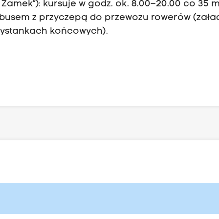
 Zamek”): kursuje w godz. ok. 8.00–20.00 co 35 m
tobusem z przyczepą do przewozu rowerów (zał
rzystankach końcowych).