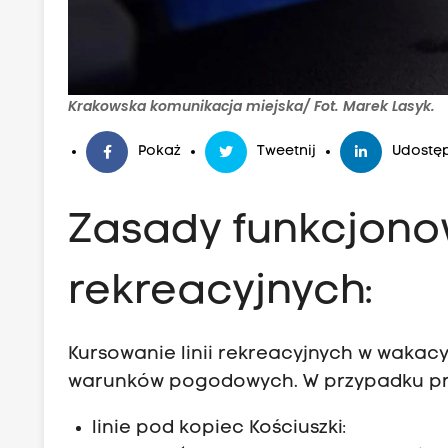
Krakowska komunikacja miejska/ Fot. Marek Lasyk.
Pokaż
Tweetnij
Udostęp
Zasady funkcjonow
rekreacyjnych:
Kursowanie linii rekreacyjnych w wakacy
warunków pogodowych. W przypadku pr
linie pod kopiec Kościuszki: