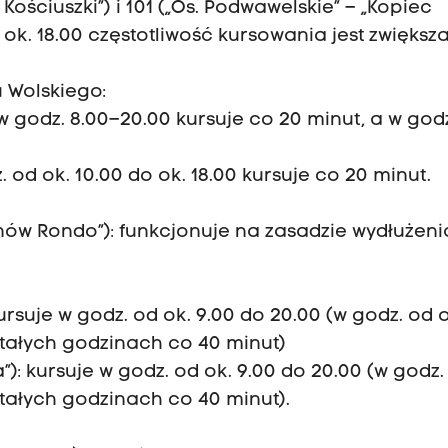
Kościuszki”) i 101 („Os. Podwawelskie” – „Kopiec
o ok. 18.00 częstotliwość kursowania jest zwięks
u Wolskiego:
 w godz. 8.00–20.00 kursuje co 20 minut, a w god
. od ok. 10.00 do ok. 18.00 kursuje co 20 minut.
inów Rondo”): funkcjonuje na zasadzie wydłużeni
ursuje w godz. od ok. 9.00 do 20.00 (w godz. od o
stałych godzinach co 40 minut)
”): kursuje w godz. od ok. 9.00 do 20.00 (w godz.
stałych godzinach co 40 minut).