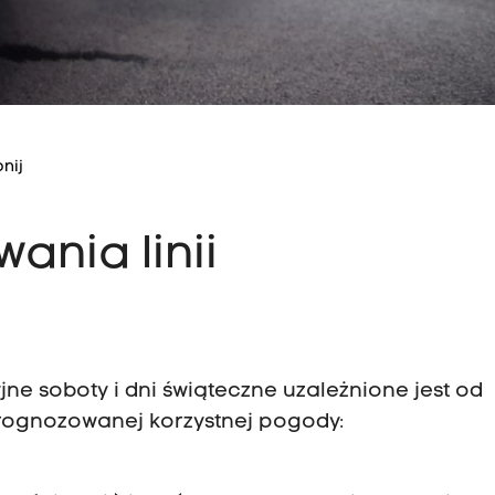
nij
ania linii
jne soboty i dni świąteczne uzależnione jest od
ognozowanej korzystnej pogody: