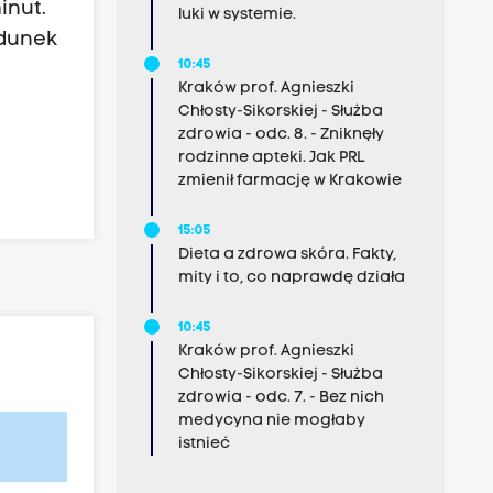
inut.
luki w systemie.
adunek
10:45
Kraków prof. Agnieszki
Chłosty-Sikorskiej - Służba
zdrowia - odc. 8. - Zniknęły
rodzinne apteki. Jak PRL
zmienił farmację w Krakowie
15:05
Dieta a zdrowa skóra. Fakty,
mity i to, co naprawdę działa
10:45
Kraków prof. Agnieszki
Chłosty-Sikorskiej - Służba
zdrowia - odc. 7. - Bez nich
medycyna nie mogłaby
istnieć