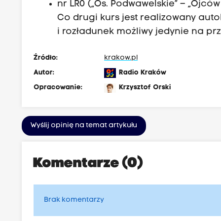
nr LR0 („Os. Podwawelskie” – „Ojców
Co drugi kurs jest realizowany au
i rozładunek możliwy jedynie na p
Źródło:
krakow.pl
Autor:
Radio Kraków
Opracowanie:
Krzysztof Orski
Wyślij opinię na temat artykułu
Komentarze (0)
Brak komentarzy