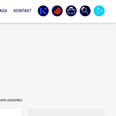
NIA
KONTAKT
ącym uczynku