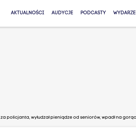
AKTUALNOŚCI
AUDYCJE
PODCASTY
WYDARZE
 za policjanta, wyłudzał pieniądze od seniorów, wpadł na gor