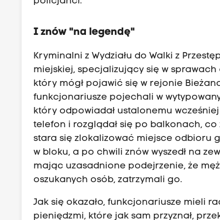
policjanci.
I znów "na legendę"
Kryminalni z Wydziału do Walki z Przest
miejskiej, specjalizujący się w sprawach
który mógł pojawić się w rejonie Bieża
funkcjonariusze pojechali w wytypowany
który odpowiadał ustalonemu wcześniej 
telefon i rozglądał się po balkonach, c
stara się zlokalizować miejsce odbioru 
w bloku, a po chwili znów wyszedł na zewn
mając uzasadnione podejrzenie, że męż
oszukanych osób, zatrzymali go.
Jak się okazało, funkcjonariusze mieli r
pieniędzmi, które jak sam przyznał, prze