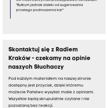
Co może zatrzymać przestępstwa z nienawiści?
"Byłbym jednak daleki od sugerowania
prostego podnoszenia kar"
Skontaktuj się z Radiem
Kraków - czekamy na opinie
naszych Słuchaczy
Pod każdym materiałem na naszej stronie
dostępny jest przycisk, dzięki któremu
możecie Państwo wysyłać maile z opiniami.
Wszystkie będą skrupulatnie czytane i nie
pozostaną bez reakcji.