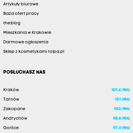
Artykuły biurowe
Baza ofert pracy
the:blog
Mieszkania w Krakowie
Darmowe ogłoszenia
Sklep z kosmetykami tolpa.pl
POSŁUCHASZ NAS
Kraków
101.6 MHz
Tarnów
101 MHz
Zakopane
100 MHz
Andrychów
98.8 MHz
Gorlice
97.4 MHz