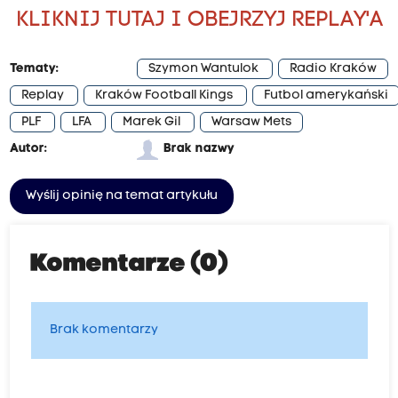
KLIKNIJ TUTAJ I OBEJRZYJ REPLAY'A
Tematy:
Szymon Wantulok
Radio Kraków
Replay
Kraków Football Kings
Futbol amerykański
PLF
LFA
Marek Gil
Warsaw Mets
Autor:
Brak nazwy
Wyślij opinię na temat artykułu
Komentarze (0)
Brak komentarzy