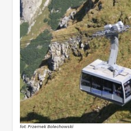
fot: Przemek Bolechowski