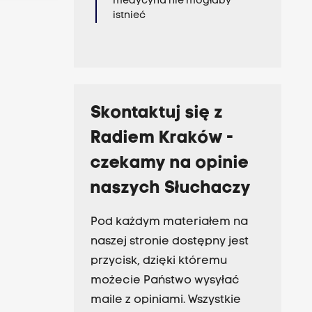
medycyna nie mogłaby
istnieć
Skontaktuj się z
Radiem Kraków -
czekamy na opinie
naszych Słuchaczy
Pod każdym materiałem na
naszej stronie dostępny jest
przycisk, dzięki któremu
możecie Państwo wysyłać
maile z opiniami. Wszystkie