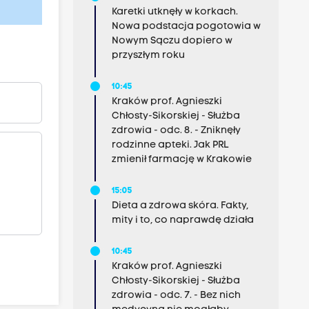
Karetki utknęły w korkach.
Nowa podstacja pogotowia w
Nowym Sączu dopiero w
przyszłym roku
10:45
Kraków prof. Agnieszki
Chłosty-Sikorskiej - Służba
zdrowia - odc. 8. - Zniknęły
rodzinne apteki. Jak PRL
zmienił farmację w Krakowie
15:05
Dieta a zdrowa skóra. Fakty,
mity i to, co naprawdę działa
10:45
Kraków prof. Agnieszki
Chłosty-Sikorskiej - Służba
zdrowia - odc. 7. - Bez nich