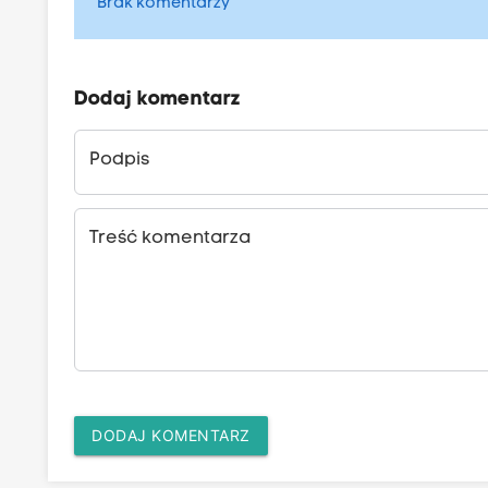
Brak komentarzy
Dodaj komentarz
Podpis
Treść komentarza
DODAJ KOMENTARZ