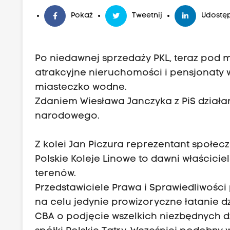
Pokaż
Tweetnij
Udostęp
Po niedawnej sprzedaży PKL, teraz pod mł
atrakcyjne nieruchomości i pensjonaty 
miasteczko wodne.
Zdaniem Wiesława Janczyka z PiS dział
narodowego.
Z kolei Jan Piczura reprezentant społecz
Polskie Koleje Linowe to dawni właścici
terenów.
Przedstawiciele Prawa i Sprawiedliwości
na celu jedynie prowizoryczne łatanie dzi
CBA o podjęcie wszelkich niezbędnych d