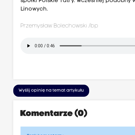
spółki Polskie Tatry. Wcześniej podobny 
Linowych.
Przemysław Bolechowski /bp
Wyślij opinię na temat artykułu
Komentarze (0)