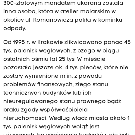
300-złotowym mandatem ukarana została
inna osoba, która w atelier malarskim w
okolicy ul. Romanowicza paliła w kominku
odpady.
Od 1995 r. w Krakowie zlikwidowano ponad 45
tys. palenisk węglowych, z czego w ciągu
ostatnich ośmiu lat 25 tys. W mieście
pozostało jeszcze ok. 4 tys. pieców, które nie
zostały wymienione m.in. z powodu
problemów finansowych, złego stanu
technicznych budynków lub ich
nieuregulowanego stanu prawnego bądź
braku zgody współwłaściciela
nieruchomości. Według władz miasta około 1
tys. palenisk węglowych wciąż jest