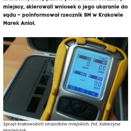
miejscy, skierowali wniosek o jego ukaranie do
sądu – poinformował rzecznik SM w Krakowie
Marek Anioł.
Sprzęt krakowskich strażników miejskich. Fot. Katarzyna
Maciejczyk