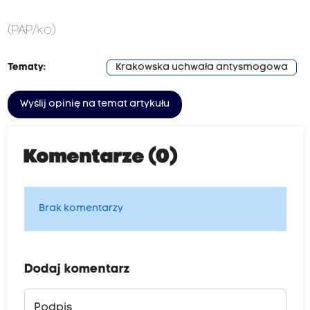
(PAP/ko)
Tematy:
Krakowska uchwała antysmogowa
Wyślij opinię na temat artykułu
Komentarze (0)
Brak komentarzy
Dodaj komentarz
Podpis