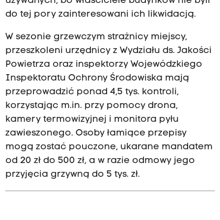
używanych, bo właściciele budynków nie byli
do tej pory zainteresowani ich likwidacją.
W sezonie grzewczym strażnicy miejscy,
przeszkoleni urzędnicy z Wydziału ds. Jakości
Powietrza oraz inspektorzy Wojewódzkiego
Inspektoratu Ochrony Środowiska mają
przeprowadzić ponad 4,5 tys. kontroli,
korzystając m.in. przy pomocy drona,
kamery termowizyjnej i monitora pyłu
zawieszonego. Osoby łamiące przepisy
mogą zostać pouczone, ukarane mandatem
od 20 zł do 500 zł, a w razie odmowy jego
przyjęcia grzywną do 5 tys. zł.