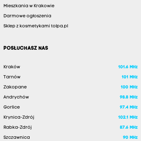
Mieszkania w Krakowie
Darmowe ogłoszenia
Sklep z kosmetykami tolpa.pl
POSŁUCHASZ NAS
Kraków
101.6 MHz
Tarnów
101 MHz
Zakopane
100 MHz
Andrychów
98.8 MHz
Gorlice
97.4 MHz
Krynica-Zdrój
102.1 MHz
Rabka-Zdrój
87.6 MHz
Szczawnica
90 MHz