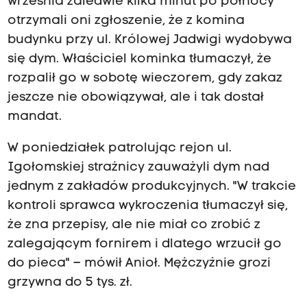
września zaledwie kilka minut po północy
otrzymali oni zgłoszenie, że z komina
budynku przy ul. Królowej Jadwigi wydobywa
się dym. Właściciel kominka tłumaczył, że
rozpalił go w sobotę wieczorem, gdy zakaz
jeszcze nie obowiązywał, ale i tak dostał
mandat.
W poniedziałek patrolując rejon ul.
Igołomskiej strażnicy zauważyli dym nad
jednym z zakładów produkcyjnych. "W trakcie
kontroli sprawca wykroczenia tłumaczył się,
że zna przepisy, ale nie miał co zrobić z
zalegającym fornirem i dlatego wrzucił go
do pieca" – mówił Anioł. Mężczyźnie grozi
grzywna do 5 tys. zł.