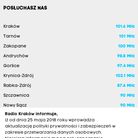
POSŁUCHASZ NAS
Kraków
101.6 MHz
Tarnów
101 MHz
Zakopane
100 MHz
Andrychów
98.8 MHz
Gorlice
97.4 MHz
Krynica-Zdrój
102.1 MHz
Rabka-Zdrój
87.6 MHz
Szczawnica
90 MHz
Nowy Sącz
90 MHz
Radio Kraków informuje,
iż od dnia 25 maja 2018 roku wprowadza
aktualizację polityki prywatności i zabezpieczeń w
zakresie przetwarzania danych osobowych.