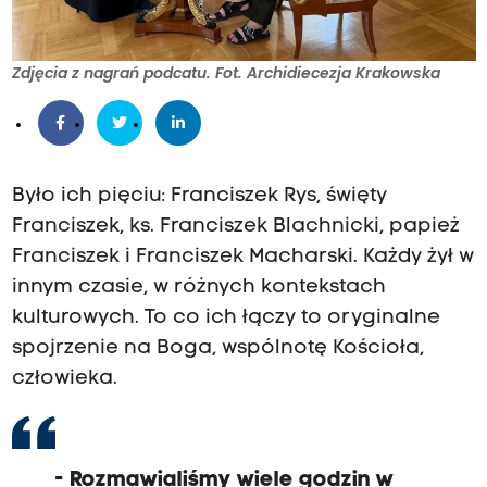
Zdjęcia z nagrań podcatu. Fot. Archidiecezja Krakowska
Było ich pięciu: Franciszek Rys, święty
Franciszek, ks. Franciszek Blachnicki, papież
Franciszek i Franciszek Macharski. Każdy żył w
innym czasie, w różnych kontekstach
kulturowych. To co ich łączy to oryginalne
spojrzenie na Boga, wspólnotę Kościoła,
człowieka.
- Rozmawialiśmy wiele godzin w