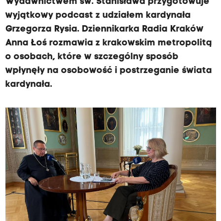
Wydawnictwem św. Stanisława przygotowuje
wyjątkowy podcast z udziałem kardynała
Grzegorza Rysia. Dziennikarka Radia Kraków
Anna Łoś rozmawia z krakowskim metropolitą
o osobach, które w szczególny sposób
wpłynęły na osobowość i postrzeganie świata
kardynała.