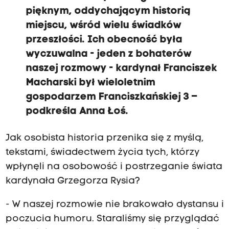
pięknym, oddychającym historią
miejscu, wśród wielu świadków
przeszłości. Ich obecność była
wyczuwalna - jeden z bohaterów
naszej rozmowy - kardynał Franciszek
Macharski był wieloletnim
gospodarzem Franciszkańskiej 3 –
podkreśla Anna Łoś.
Jak osobista historia przenika się z myślą,
tekstami, świadectwem życia tych, którzy
wpłynęli na osobowość i postrzeganie świata
kardynała Grzegorza Rysia?
- W naszej rozmowie nie brakowało dystansu i
poczucia humoru. Staraliśmy się przyglądać