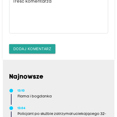
Treść komentarza
DODAJ KOMENTARZ
Najnowsze
13:10
Flama i bogdanka
13:04
Policjant po służbie zatrzymał uciekającego 32-