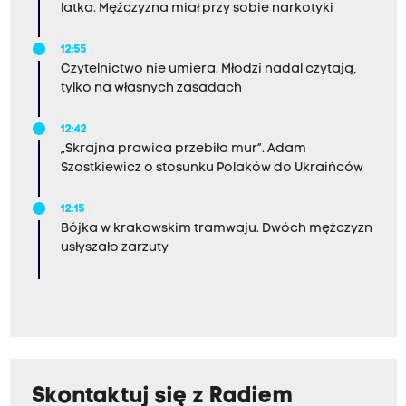
latka. Mężczyzna miał przy sobie narkotyki
12:55
Czytelnictwo nie umiera. Młodzi nadal czytają,
tylko na własnych zasadach
12:42
„Skrajna prawica przebiła mur”. Adam
Szostkiewicz o stosunku Polaków do Ukraińców
12:15
Bójka w krakowskim tramwaju. Dwóch mężczyzn
usłyszało zarzuty
Skontaktuj się z Radiem