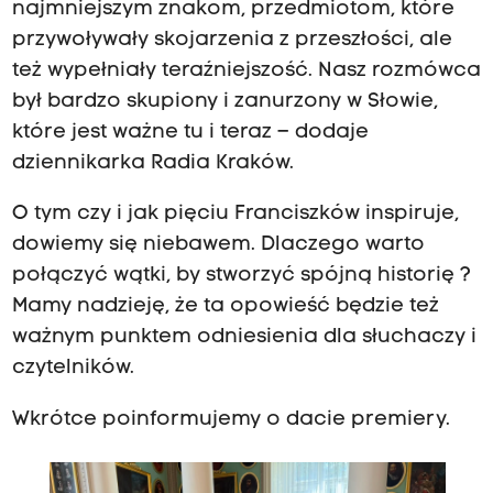
najmniejszym znakom, przedmiotom, które
przywoływały skojarzenia z przeszłości, ale
też wypełniały teraźniejszość. Nasz rozmówca
był bardzo skupiony i zanurzony w Słowie,
które jest ważne tu i teraz – dodaje
dziennikarka Radia Kraków.
O tym czy i jak pięciu Franciszków inspiruje,
dowiemy się niebawem. Dlaczego warto
połączyć wątki, by stworzyć spójną historię ?
Mamy nadzieję, że ta opowieść będzie też
ważnym punktem odniesienia dla słuchaczy i
czytelników.
Wkrótce poinformujemy o dacie premiery.