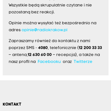
Wszystkie będą skrupulatnie czytane i nie
pozostaną bez reakcji.
Opinie można wysyłać też bezpośrednio na
adres
opinie@radiokrakow.pl
Zapraszamy również do kontaktu z nami
poprzez SMS -
4080
, telefonicznie (
12 200 33 33
– antena,
12 630 60 00
– recepcja), a także na
nasz profil na
Facebooku
oraz
Twitterze
KONTAKT