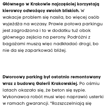
Głównego w Krakowie najczęściej korzystają
kierowcy odwożący swoich bliskich.
W
wakacje problem się nasila, bo więcej osób
wyjeżdża na wczasy. Prawie połowa parkingu
jest zagrodzona i to w dodatku tuż obok
głównego zejścia na perony. Podróżni z
bagażami muszą więc nadkładać drogi, bo
nie da się zaparkować bliżej.
Dworcowy parking był ostatnio remontowany
wraz z budową Galerii Krakowskiej.
Po ośmiu
latach okazało się, że beton się sypie.
Wykonawca robót musi więc naprawić usterki
w ramach gwarancji. "Rozszczelniają się