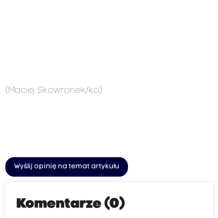
(Maciej Skowronek/ko)
Wyślij opinię na temat artykułu
Komentarze (0)