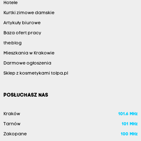
Hotele
Kurtki zimowe damskie
Artykuły biurowe
Baza ofert pracy
the:blog
Mieszkania w Krakowie
Darmowe ogłoszenia
Sklep z kosmetykami tolpa.pl
POSŁUCHASZ NAS
Kraków
101.6 MHz
Tarnów
101 MHz
Zakopane
100 MHz