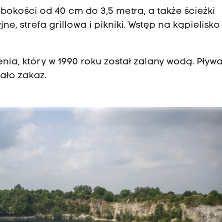
okości od 40 cm do 3,5 metra, a także ścieżki
 strefa grillowa i pikniki. Wstęp na kąpielisko 
a, który w 1990 roku został zalany wodą. Pływ
ało zakaz.