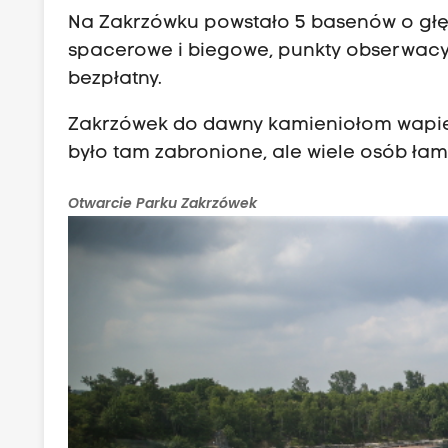
Na Zakrzówku powstało 5 basenów o głęb
spacerowe i biegowe, punkty obserwacyjne,
bezpłatny.
Zakrzówek do dawny kamieniołom wapieni
było tam zabronione, ale wiele osób łam
Otwarcie Parku Zakrzówek