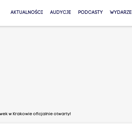
AKTUALNOŚCI
AUDYCJE
PODCASTY
WYDARZE
ek w Krakowie oficjalnie otwarty!