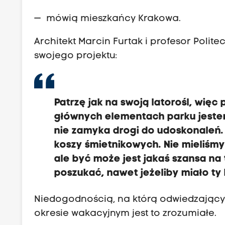
— mówią mieszkańcy Krakowa.
Architekt Marcin Furtak i profesor Polit
swojego projektu:
Patrzę jak na swoją latorośl, wię
głównych elementach parku jeste
nie zamyka drogi do udoskonaleń.
koszy śmietnikowych. Nie mieliśmy 
ale być może jest jakaś szansa na 
poszukać, nawet jeżeliby miało ty
Niedogodnością, na którą odwiedzający zw
okresie wakacyjnym jest to zrozumiałe.