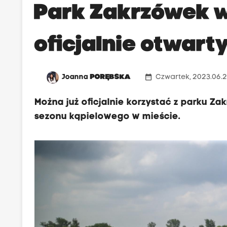
Park Zakrzówek 
oficjalnie otwarty
date_range
Joanna
PORĘBSKA
Czwartek, 2023.06.2
Można już oficjalnie korzystać z parku Z
sezonu kąpielowego w mieście.