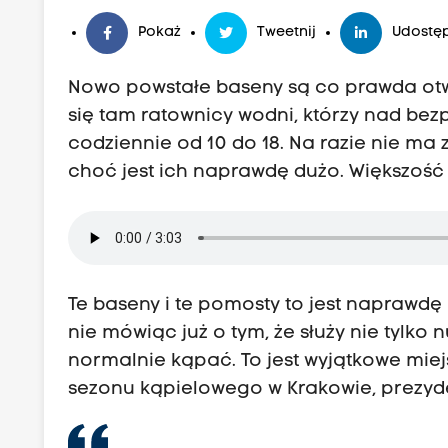
Pokaż
Tweetnij
Udostęp
Nowo powstałe baseny są co prawda otwa
się tam ratownicy wodni, którzy nad 
codziennie od 10 do 18. Na razie nie ma 
choć jest ich naprawdę dużo. Większość
Te baseny i te pomosty to jest naprawdę
nie mówiąc już o tym, że służy nie tylko 
normalnie kąpać. To jest wyjątkowe mie
sezonu kąpielowego w Krakowie, prezyde