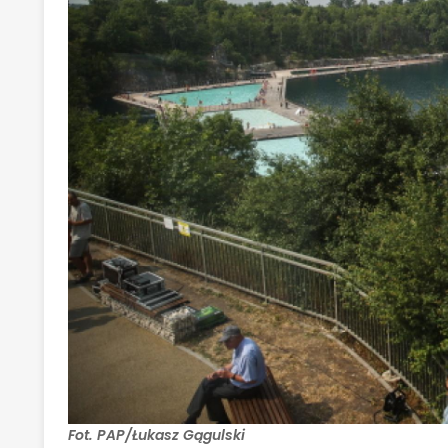
Fot. PAP/Łukasz Gągulski