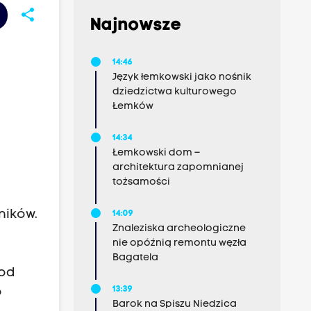
share
Najnowsze
14:46
Język łemkowski jako nośnik
dziedzictwa kulturowego
Łemków
14:34
Łemkowski dom –
architektura zapomnianej
tożsamości
ników.
14:09
Znaleziska archeologiczne
nie opóźnią remontu węzła
Bagatela
 od
13:39
o
Barok na Spiszu Niedzica