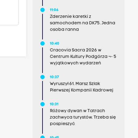
11:06
Zderzenie karetki z
samochodem na DK75. Jedna
osoba ranna
10:40
Cracovia Sacra 2026 w
Centrum Kultury Podgórza ¬- 5
wyjątkowych wydarzeń
10:37
Wyruszył 61. Marsz Szlak
Pierwszej Kompanii Kadrowej
10:31
Różowy dywan w Tatrach
zachwyca turystów. Trzeba się
pospieszyć