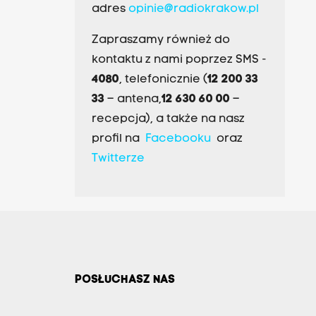
adres
opinie@radiokrakow.pl
Zapraszamy również do
kontaktu z nami poprzez SMS -
4080
, telefonicznie (
12 200 33
33
– antena,
12 630 60 00
–
recepcja), a także na nasz
profil na
Facebooku
oraz
Twitterze
POSŁUCHASZ NAS