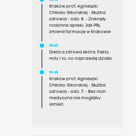
10:45
Kraków prof. Agnieszki
Chłosty-Sikorskiej - Służba
zdrowia - odc. 8. - Zniknęły
rodzinne apteki. Jak PRL
zmienił farmację w Krakowie
15:05
Dieta a zdrowa skóra. Fakty,
mity i to, co naprawdę działa
10:45
Kraków prof. Agnieszki
Chłosty-Sikorskiej - Służba
zdrowia - odc. 7. - Bez nich
medycyna nie mogłaby
istnieć