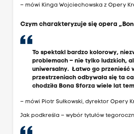
– mówi Kinga Wojciechowska z Opery Kr
Czym charakteryzuje się opera „Bon
To spektakl bardzo kolorowy, nie
problemach – nie tylko ludzkich, a
uniwersalny. Łatwo go przenieść w
przestrzeniach odbywała się ta ca
chodziła Bona Sforza wiele lat te
– mówi Piotr Sułkowski, dyrektor Opery K
Jak podkreśla – wybór tytułów tegoroczne