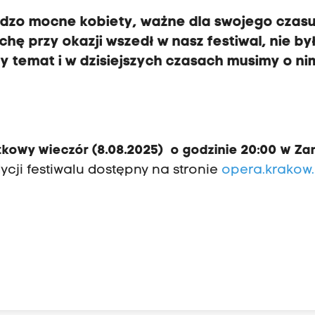
ardzo mocne kobiety, ważne dla swojego czasu 
ochę przy okazji wszedł w nasz festiwal, nie by
y temat i w dzisiejszych czasach musimy o ni
tkowy wieczór (8.08.2025) o godzinie 20:00 w Z
ji festiwalu dostępny na stronie
opera.krakow.