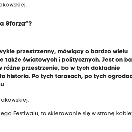
akowskiej.
a Sforza”?
zwykle przestrzenny, mówiący o bardzo wielu
le także światowych i politycznych. Jest on b
 różne przestrzenie, bo w tych dokładnie
ła historia. Po tych tarasach, po tych ogroda
mu
rakowskiej.
go Festiwalu, to skierowanie się w stronę kobiet