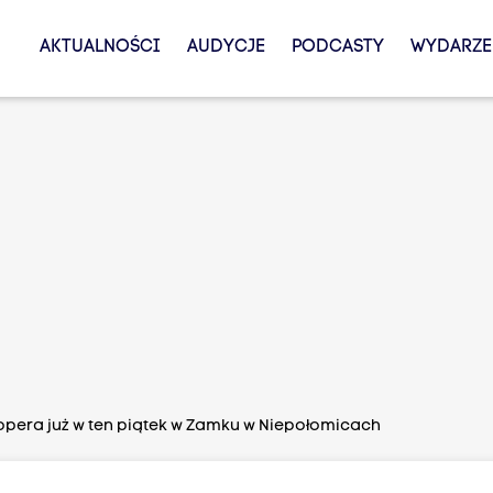
AKTUALNOŚCI
AUDYCJE
PODCASTY
WYDARZE
pera już w ten piątek w Zamku w Niepołomicach