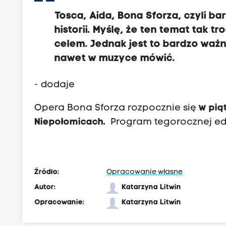
Tosca, Aida, Bona Sforza, czyli b
historii. Myślę, że ten temat tak tr
celem. Jednak jest to bardzo ważn
nawet w muzyce mówić.
- dodaje
Opera Bona Sforza rozpocznie się
w pią
Niepołomicach.
Program tegorocznej edyc
Źródło:
Opracowanie własne
Autor:
Katarzyna Litwin
Opracowanie:
Katarzyna Litwin