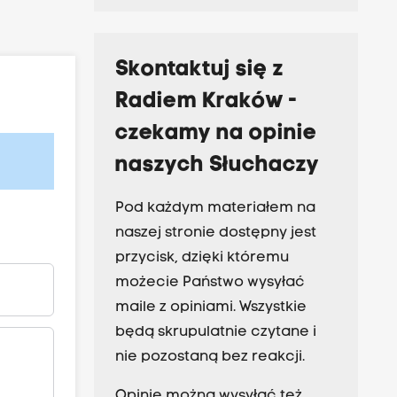
Skontaktuj się z
Radiem Kraków -
czekamy na opinie
naszych Słuchaczy
Pod każdym materiałem na
naszej stronie dostępny jest
przycisk, dzięki któremu
możecie Państwo wysyłać
maile z opiniami. Wszystkie
będą skrupulatnie czytane i
nie pozostaną bez reakcji.
Opinie można wysyłać też