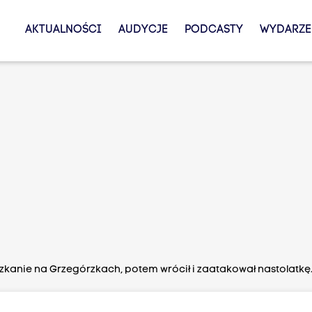
AKTUALNOŚCI
AUDYCJE
PODCASTY
WYDARZE
kanie na Grzegórzkach, potem wrócił i zaatakował nastolatkę.