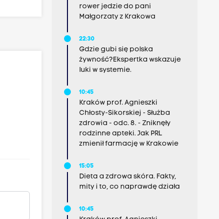
rower jedzie do pani
Małgorzaty z Krakowa
22:30
Gdzie gubi się polska
żywność?Ekspertka wskazuje
luki w systemie.
10:45
Kraków prof. Agnieszki
Chłosty-Sikorskiej - Służba
zdrowia - odc. 8. - Zniknęły
rodzinne apteki. Jak PRL
zmienił farmację w Krakowie
15:05
Dieta a zdrowa skóra. Fakty,
mity i to, co naprawdę działa
10:45