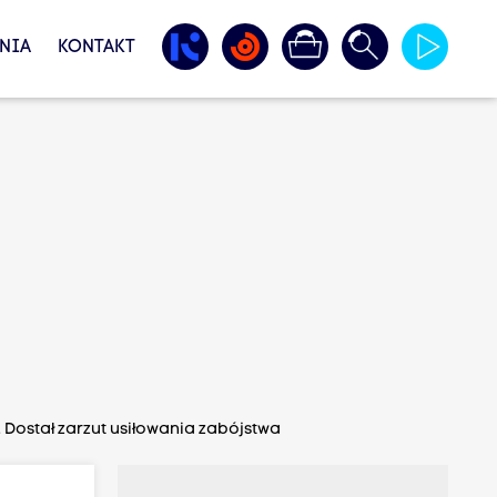
NIA
KONTAKT
 Dostał zarzut usiłowania zabójstwa