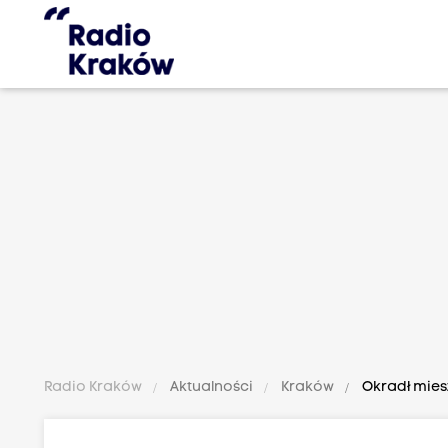
Radio Kraków
Aktualności
Kraków
Okradł miesz