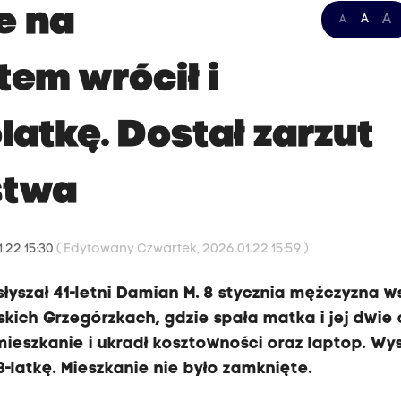
e na
A
A
A
tem wrócił i
atkę. Dostał zarzut
stwa
.22 15:30
( Edytowany Czwartek, 2026.01.22 15:59 )
słyszał 41-letni Damian M. 8 stycznia mężczyzna w
ich Grzegórzkach, gdzie spała matka i jej dwie c
 mieszkanie i ukradł kosztowności oraz laptop. Wy
3-latkę. Mieszkanie nie było zamknięte.