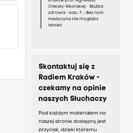
Kraków prof. Agnieszki
Chłosty-Sikorskiej - Służba
zdrowia - odc. 7. - Bez nich
medycyna nie mogłaby
istnieć
Skontaktuj się z
Radiem Kraków -
czekamy na opinie
naszych Słuchaczy
Pod każdym materiałem na
naszej stronie dostępny jest
przycisk, dzięki któremu