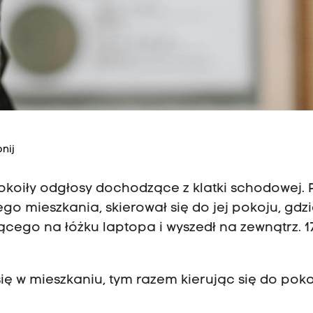
nij
epokoiły odgłosy dochodzące z klatki schodowej.
ego mieszkania, skierował się do jej pokoju, gdz
ącego na łóżku laptopa i wyszedł na zewnątrz. 1
ię w mieszkaniu, tym razem kierując się do pokoj