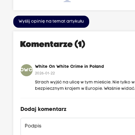
Wyślij opinię na temat artykułu
Komentarze (1)
White On White Crime in Poland
WOWCIP
2026-01-22
Strach wyjść na ulicę w tym mieście. Nie tylko 
bezpiecznym krajem w Europie. Właśnie widać
Dodaj komentarz
Podpis