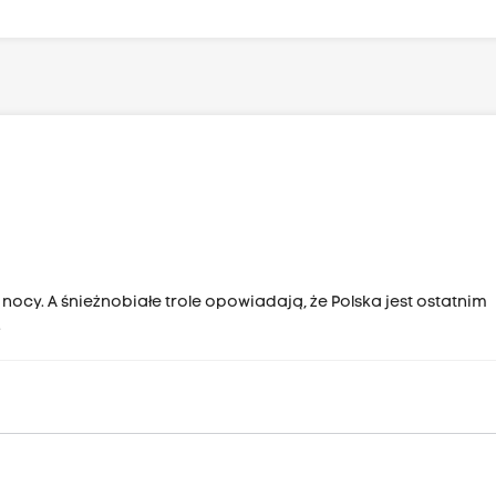
w nocy. A śnieżnobiałe trole opowiadają, że Polska jest ostatnim
.