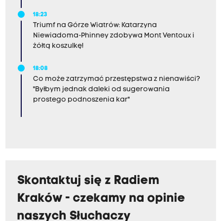
18:23
Triumf na Górze Wiatrów: Katarzyna
Niewiadoma-Phinney zdobywa Mont Ventoux i
żółtą koszulkę!
18:08
Co może zatrzymać przestępstwa z nienawiści?
"Byłbym jednak daleki od sugerowania
prostego podnoszenia kar"
Skontaktuj się z Radiem
Kraków - czekamy na opinie
naszych Słuchaczy