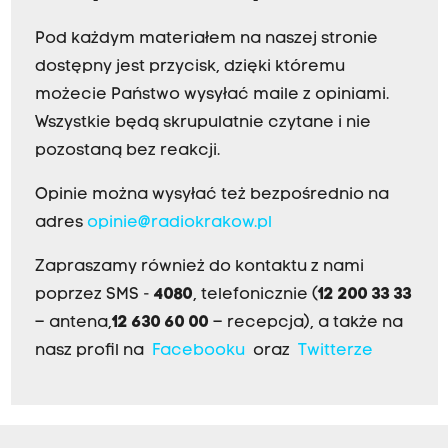
Pod każdym materiałem na naszej stronie
dostępny jest przycisk, dzięki któremu
możecie Państwo wysyłać maile z opiniami.
Wszystkie będą skrupulatnie czytane i nie
pozostaną bez reakcji.
Opinie można wysyłać też bezpośrednio na
adres
opinie@radiokrakow.pl
Zapraszamy również do kontaktu z nami
poprzez SMS -
4080
, telefonicznie (
12 200 33 33
– antena,
12 630 60 00
– recepcja), a także na
nasz profil na
Facebooku
oraz
Twitterze