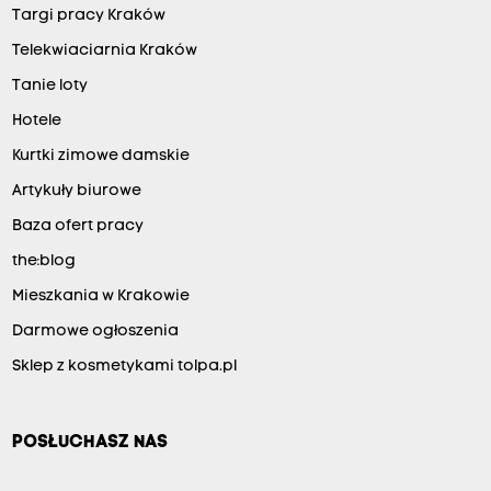
Targi pracy Kraków
Telekwiaciarnia Kraków
Tanie loty
Hotele
Kurtki zimowe damskie
Artykuły biurowe
Baza ofert pracy
the:blog
Mieszkania w Krakowie
Darmowe ogłoszenia
Sklep z kosmetykami tolpa.pl
POSŁUCHASZ NAS