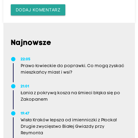
DODAJ KOMENTARZ
Najnowsze
22:05
Prawo łowieckie do poprawki. Co mogą zyskać
mieszkańcy miast i wsi?
21:01
Łania z pokrywą kosza na śmieci błąka się po
Zakopanem
19:47
Wisła Kraków lepsza od imienniczki z Płocka!
Drugie zwycięstwo Białej Gwiazdy przy
Reymonta