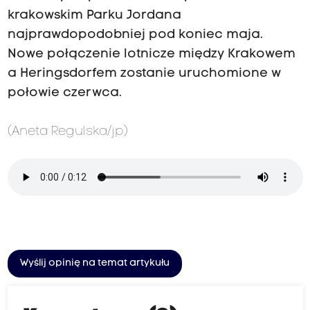
krakowskim Parku Jordana
najprawdopodobniej pod koniec maja.
Nowe połączenie lotnicze między Krakowem
a Heringsdorfem zostanie uruchomione w
połowie czerwca.
(Aneta Regulska/jp)
Wyślij opinię na temat artykułu