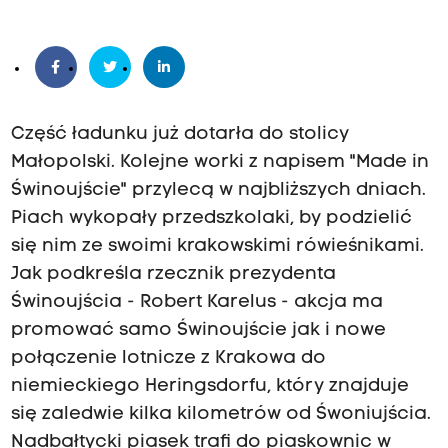
Część ładunku już dotarła do stolicy
Małopolski. Kolejne worki z napisem "Made in
Świnoujście" przylecą w najbliższych dniach.
Piach wykopały przedszkolaki, by podzielić
się nim ze swoimi krakowskimi rówieśnikami.
Jak podkreśla rzecznik prezydenta
Świnoujścia - Robert Karelus - akcja ma
promować samo Świnoujście jak i nowe
połączenie lotnicze z Krakowa do
niemieckiego Heringsdorfu, który znajduje
się zaledwie kilka kilometrów od Śwoniujścia.
Nadbałtycki piasek trafi do piaskownic w