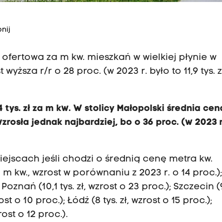
nij
fertowa za m kw. mieszkań w wielkiej płynie w
 wyższa r/r o 28 proc. (w 2023 r. było to 11,9 tys. 
 tys. zł za m kw. W stolicy Małopolski średnia cen
wzrosła jednak najbardziej, bo o 36 proc. (w 2023 
iejscach jeśli chodzi o średnią cenę metra kw.
za m kw., wzrost w porównaniu z 2023 r. o 14 proc.)
 Poznań (10,1 tys. zł, wzrost o 23 proc.); Szczecin (9
rost o 10 proc.); Łódź (8 tys. zł, wzrost o 15 proc.);
rost o 12 proc.).