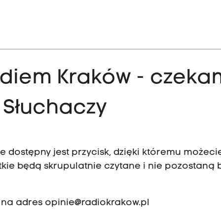
Radiem Kraków - czeka
 Słuchaczy
 dostępny jest przycisk, dzięki któremu możeci
tkie będą skrupulatnie czytane i nie pozostaną 
 na adres
opinie@radiokrakow.pl