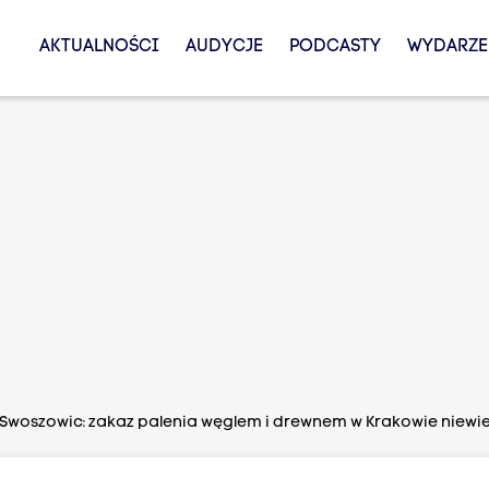
AKTUALNOŚCI
AUDYCJE
PODCASTY
WYDARZE
Swoszowic: zakaz palenia węglem i drewnem w Krakowie niewie