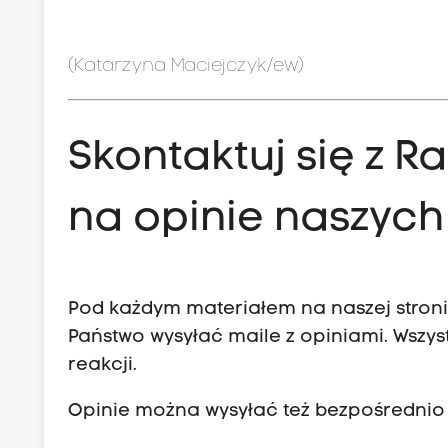
(Katarzyna Maciejczyk/ew)
Skontaktuj się z 
na opinie naszych
Pod każdym materiałem na naszej stronie
Państwo wysyłać maile z opiniami. Wszys
reakcji.
Opinie można wysyłać też bezpośrednio