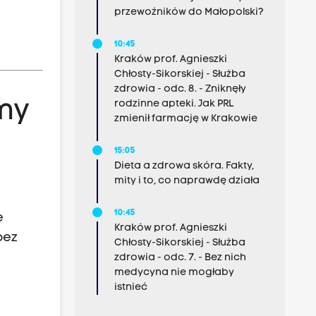
przewoźników do Małopolski?
10:45
Kraków prof. Agnieszki
Chłosty-Sikorskiej - Służba
zdrowia - odc. 8. - Zniknęły
my
rodzinne apteki. Jak PRL
zmienił farmację w Krakowie
15:05
Dieta a zdrowa skóra. Fakty,
mity i to, co naprawdę działa
10:45
e
Kraków prof. Agnieszki
bez
Chłosty-Sikorskiej - Służba
zdrowia - odc. 7. - Bez nich
medycyna nie mogłaby
istnieć