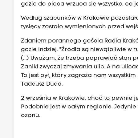
gdzie do pieca wrzuca się wszystko, co j
Według szacunków w Krakowie pozostało
tysięcy zostało wymienionych przed wejś
Zdaniem porannego gościa Radia Kraków
gdzie indziej. "Źródła są niewątpliwie 
(...) Uważam, że trzeba poprawiać stan 
Zanikł zwyczaj zmywania ulic. A na ulic
To jest pył, który zagraża nam wszystkim 
Tadeusz Duda
.
2 września w Krakowie, choć to pewnie je
Podobnie jest w całym regionie. Jedyni
ozonu.