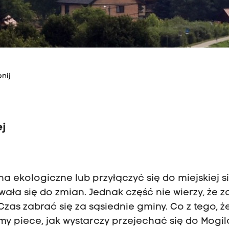
nij
j
 ekologiczne lub przyłączyć się do miejskiej si
ła się do zmian. Jednak część nie wierzy, że z
zas zabrać się za sąsiednie gminy. Co z tego, ż
y piece, jak wystarczy przejechać się do Mogil