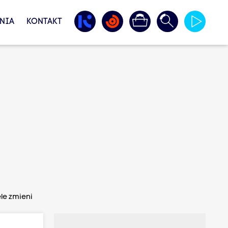
NIA
KONTAKT
le zmieni