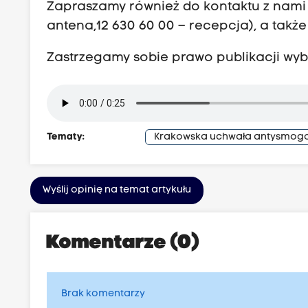
Zapraszamy również do kontaktu z nami p
antena,12 630 60 00 – recepcja), a także
Zastrzegamy sobie prawo publikacji wyb
Tematy:
Krakowska uchwała antysmog
Wyślij opinię na temat artykułu
Komentarze (0)
Brak komentarzy