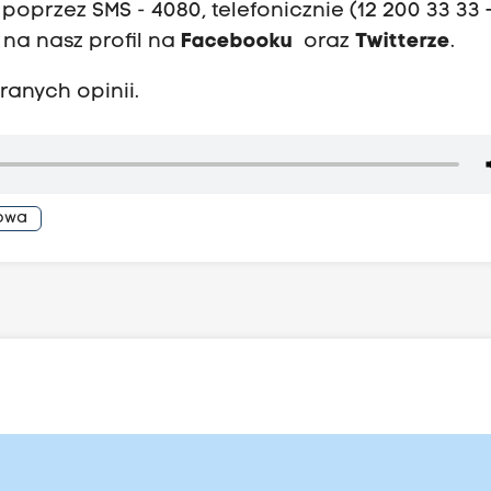
oprzez SMS - 4080, telefonicznie (12 200 33 33 
 na nasz profil na
Facebooku
oraz
Twitterze
.
ranych opinii.
owa