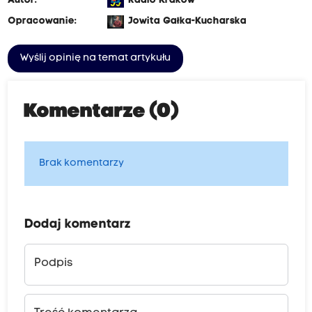
Autor:
Radio Kraków
Opracowanie:
Jowita Gałka-Kucharska
Wyślij opinię na temat artykułu
Komentarze (0)
Brak komentarzy
Dodaj komentarz
Podpis