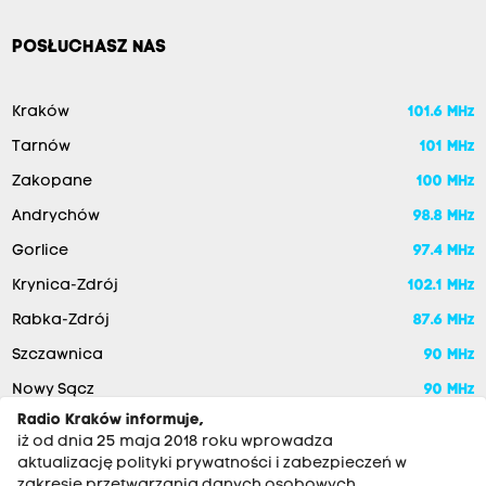
POSŁUCHASZ NAS
Kraków
101.6 MHz
Tarnów
101 MHz
Zakopane
100 MHz
Andrychów
98.8 MHz
Gorlice
97.4 MHz
Krynica-Zdrój
102.1 MHz
Rabka-Zdrój
87.6 MHz
Szczawnica
90 MHz
Nowy Sącz
90 MHz
Radio Kraków informuje,
iż od dnia 25 maja 2018 roku wprowadza
aktualizację polityki prywatności i zabezpieczeń w
zakresie przetwarzania danych osobowych.