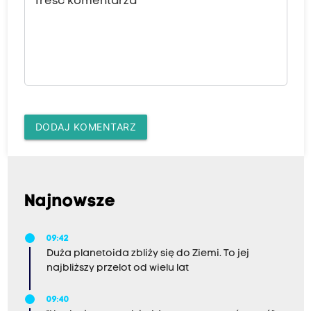
Treść komentarza
DODAJ KOMENTARZ
Najnowsze
09:42
Duża planetoida zbliży się do Ziemi. To jej
najbliższy przelot od wielu lat
09:40