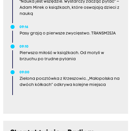
"Nauka jest wszędzie. Wystarczy zacząć pytać” –
Adam Mirek o książkach, które oswajają dzieci z
nauką
09:16
Pasy grają o pierwsze zwycięstwo. TRANSMISJA
09:10
Pierwsza miłość w książkach. Od motyli w
brzuchu po trudne pytania
09:00
Zielona pocztówka z Krzeszowic. „Małopolska na
dwóch kółkach” odkrywa kolejne miejsca