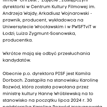
filmów "Chrzest", "Zdjęcie", zastępczyni
dyrektorki w Centrum Kultury Filmowej im.
Andrzeja Wajdy; Arkadiusz Wojnarowski -
prawnik, producent, wykładowca na
Uniwersytecie Wrocławskim i w PWSFTviT w
Łodzi; Luiza Zygmunt-Sosnowska,
producentka.
Wkrótce mają się odbyć przesłuchania
kandydatów.
Obecnie p.o. dyrektora PISF jest Kamila
Dorbach. Zastąpiła na stanowisku Karolinę
Rozwód, która została powołana przez
ministrę kultury Hannę Wróblewską na to
stanowisko na początku lipca 2024 r. 30