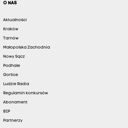
O NAS
Aktualności
Kraków
Tarnów
Małopolska Zachodnia
Nowy Sącz
Podhale
Gorlice
Ludzie Radia
Regulamin konkursów
Abonament
BIP
Partnerzy