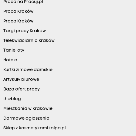
Praca na Pracuj.pl
Praca Kraków
Praca Kraków
Targi pracy Kraków
Telekwiaciarnia Kraków
Tanie loty
Hotele
Kurtki zimowe damskie
Artykuły biurowe
Baza ofert pracy
the:blog
Mieszkania w Krakowie
Darmowe ogłoszenia
Sklep z kosmetykami tolpa.pl