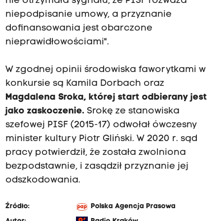
nie otrzymała sygnału, że PISF rozważa
niepodpisanie umowy, a przyznanie
dofinansowania jest obarczone
nieprawidłowościami".
W zgodnej opinii środowiska faworytkami w
konkursie są Kamila Dorbach oraz
Magdalena Sroka, której start odbierany jest
jako zaskoczenie.
Srokę ze stanowiska
szefowej PISF (2015-17) odwołał ówczesny
minister kultury Piotr Gliński. W 2020 r. sąd
pracy potwierdził, że została zwolniona
bezpodstawnie, i zasądził przyznanie jej
odszkodowania.
Źródło:
Polska Agencja Prasowa