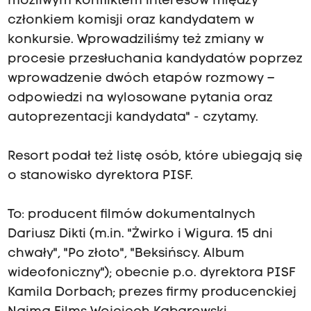
możliwym konfliktem interesów między
członkiem komisji oraz kandydatem w
konkursie. Wprowadziliśmy też zmiany w
procesie przesłuchania kandydatów poprzez
wprowadzenie dwóch etapów rozmowy –
odpowiedzi na wylosowane pytania oraz
autoprezentacji kandydata" - czytamy.
Resort podał też listę osób, które ubiegają się
o stanowisko dyrektora PISF.
To: producent filmów dokumentalnych
Dariusz Dikti (m.in. "Żwirko i Wigura. 15 dni
chwały", "Po złoto", "Beksińscy. Album
wideofoniczny"); obecnie p.o. dyrektora PISF
Kamila Dorbach; prezes firmy producenckiej